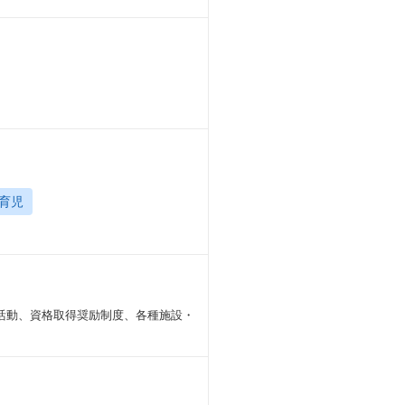
育児
部活動、資格取得奨励制度、各種施設・