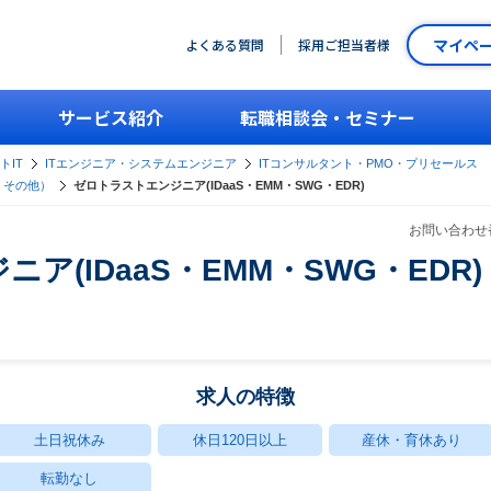
マイペ
よくある質問
採用ご担当者様
サービス紹介
転職相談会・セミナー
トIT
ITエンジニア・システムエンジニア
ITコンサルタント・PMO・プリセールス
・その他）
ゼロトラストエンジニア(IDaaS・EMM・SWG・EDR)
お問い合わせ番
ア(IDaaS・EMM・SWG・EDR)
求人の特徴
土日祝休み
休日120日以上
産休・育休あり
転勤なし