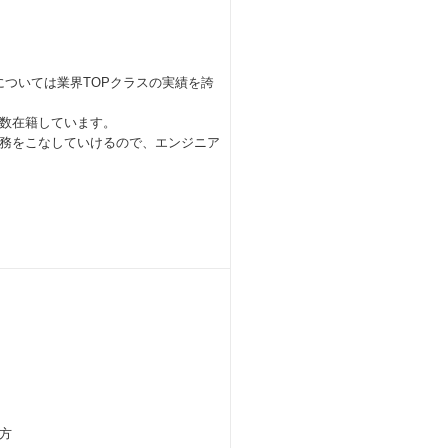
Eについては業界TOPクラスの実績を誇
も多数在籍しています。
務をこなしていけるので、エンジニア
方