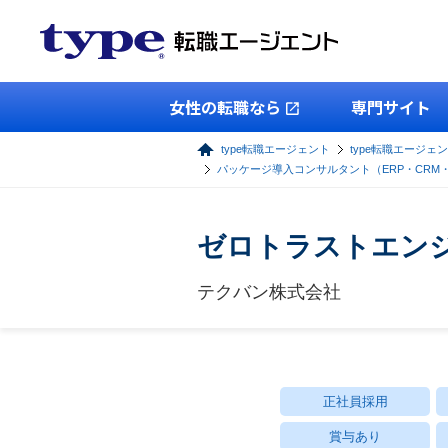
女性の転職なら
専門サイト
type転職エージェント
type転職エージェン
パッケージ導入コンサルタント（ERP・CRM
ゼロトラストエンジニ
テクバン株式会社
正社員採用
賞与あり