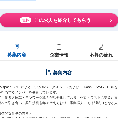
この求人を紹介してもらう
無料
募集内容
企業情報
応募の流れ
募集内容
orkspace ONE によるデジタルワークスペースおよび、IDaaS・SWG・
を担当するメンバーを募集しています。
年、働き方改革・テレワーク導入が活発化しており、ゼロトラストの需要が高
社への引き合い、案件規模も年々増えており、事業拡大に向け即戦力となる人
具体的な仕事の内容＞