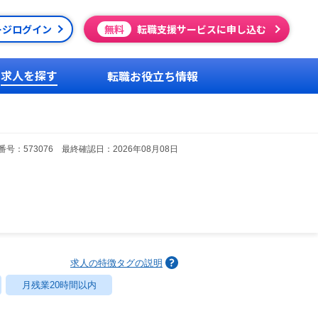
ージログイン
無料
転職支援サービスに申し込む
求人を探す
転職お役立ち情報
号：573076 最終確認日：2026年08月08日
求人の特徴タグの説明
月残業20時間以内