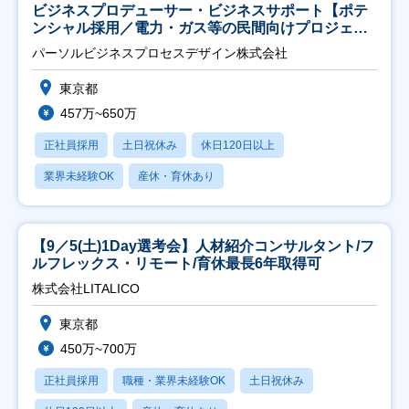
ビジネスプロデューサー・ビジネスサポート【ポテ
ンシャル採用／電力・ガス等の民間向けプロジェク
ト推進】
パーソルビジネスプロセスデザイン株式会社
東京都
457万~650万
正社員採用
土日祝休み
休日120日以上
業界未経験OK
産休・育休あり
【9／5(土)1Day選考会】人材紹介コンサルタント/フ
ルフレックス・リモート/育休最長6年取得可
株式会社LITALICO
東京都
450万~700万
正社員採用
職種・業界未経験OK
土日祝休み