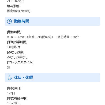
21 ～ 50万円
給与形態
固定給制(月給制)
勤務時間
[勤務時間]
9:00 ～ 18:00（実働：8時間00分） 休憩時間：60分
[平均残業時間]
11時間/月
[みなし残業]
みなし残業なし
[フレックスタイム]
無
休日・休暇
[年間休日]
122日
[年次有給休暇]
10～20日