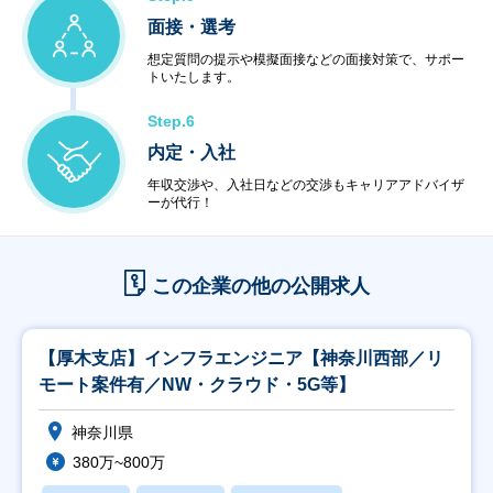
面接・選考
想定質問の提示や模擬面接などの面接対策で、サポー
トいたします。
Step.6
内定・入社
年収交渉や、入社日などの交渉もキャリアアドバイザ
ーが代行！
この企業の他の公開求人
【厚木支店】インフラエンジニア【神奈川西部／リ
モート案件有／NW・クラウド・5G等】
神奈川県
380万~800万