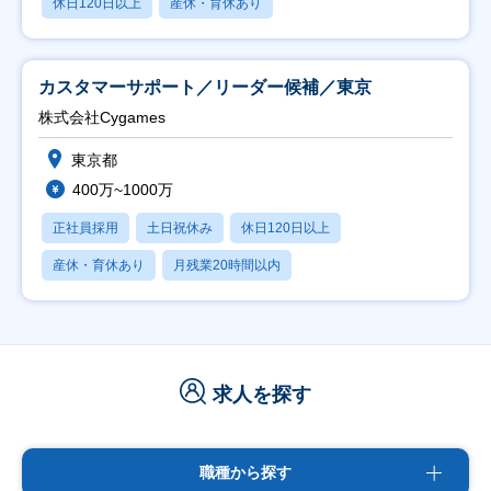
休日120日以上
産休・育休あり
カスタマーサポート／リーダー候補／東京
株式会社Cygames
東京都
400万~1000万
正社員採用
土日祝休み
休日120日以上
産休・育休あり
月残業20時間以内
求人を探す
職種から探す