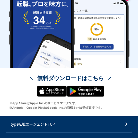
無料ダウンロードはこちら
※App StoreはApple Inc.のサービスマークです。
※Android、Google PlayはGoogle Inc.の商標または登録商標です。
type転職エージェントTOP