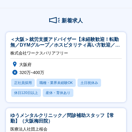
新着求人
＜大阪＞就労支援アドバイザー【未経験歓迎！転勤
無／DYMグループ／ホスピタリティ高い方歓迎／土
日祝】
株式会社ワークスバリアフリー
大阪府
320万~400万
正社員採用
職種・業界未経験OK
土日祝休み
休日120日以上
産休・育休あり
ゆうメンタルクリニック／問診補助スタッフ【常
勤】（大阪梅田院）
医療法人社団上桜会