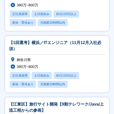
380万~800万
正社員採用
土日祝休み
休日120日以上
産休・育休あり
月残業20時間以内
【1回選考】横浜／ITエンジニア（11月12月入社必
須）
神奈川県
380万~800万
正社員採用
土日祝休み
休日120日以上
産休・育休あり
月残業20時間以内
【江東区】旅行サイト開発【9割テレワーク/Java/上
流工程からの参画】