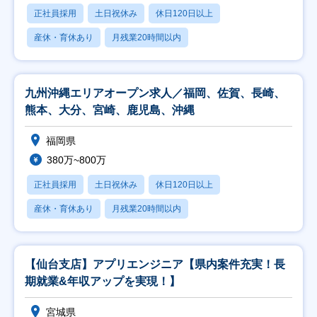
正社員採用
土日祝休み
休日120日以上
産休・育休あり
月残業20時間以内
九州沖縄エリアオープン求人／福岡、佐賀、長崎、
熊本、大分、宮崎、鹿児島、沖縄
福岡県
380万~800万
正社員採用
土日祝休み
休日120日以上
産休・育休あり
月残業20時間以内
【仙台支店】アプリエンジニア【県内案件充実！長
期就業&年収アップを実現！】
宮城県