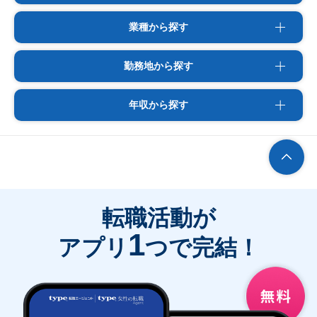
業種から探す
勤務地から探す
年収から探す
転職活動が
1
アプリ
つで完結！