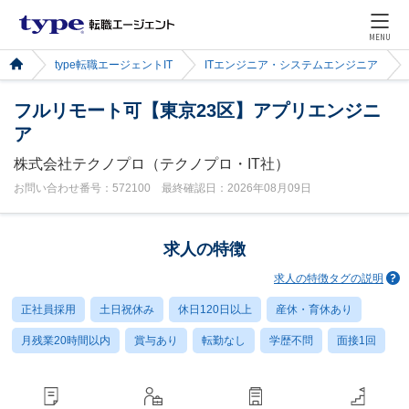
MENU
type転職エージェントIT
ITエンジニア・システムエンジニア
フルリモート可【東京23区】アプリエンジニ
ア
株式会社テクノプロ（テクノプロ・IT社）
お問い合わせ番号：572100 最終確認日：2026年08月09日
求人の特徴
求人の特徴タグの説明
正社員採用
土日祝休み
休日120日以上
産休・育休あり
月残業20時間以内
賞与あり
転勤なし
学歴不問
面接1回