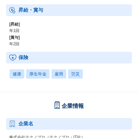
勤務制度）
昇給・賞与
[昇給]
年1回
[賞与]
年2回
保険
健康
厚生年金
雇用
労災
企業情報
企業名
株式会社テクノプロ（テクノプロ・IT社）