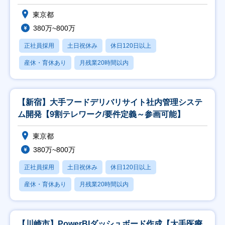
東京都
380万~800万
正社員採用
土日祝休み
休日120日以上
産休・育休あり
月残業20時間以内
【新宿】大手フードデリバリサイト社内管理システ
ム開発【9割テレワーク/要件定義～参画可能】
東京都
380万~800万
正社員採用
土日祝休み
休日120日以上
産休・育休あり
月残業20時間以内
【川崎市】PowerBIダッシュボード作成【大手医療