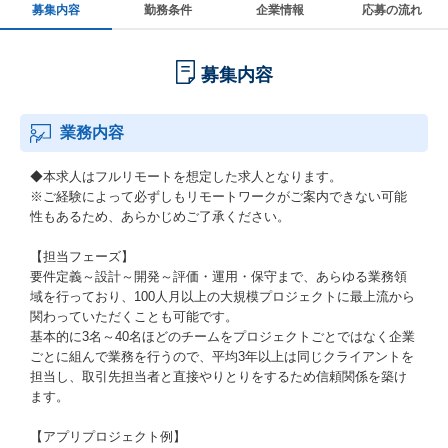
募集内容
勤務条件
企業情報
応募の流れ
募集内容
業務内容
◆本求人はフルリモートを想定した求人となります。
※ご経験によって必ずしもリモートワークがご案内できない可能
性もあるため、あらかじめご了承ください。
【担当フェーズ】
要件定義～設計～開発～評価・運用・保守まで、あらゆる業務領
域を行っており、100人月以上の大規模プロジェクトに最上流から
関わっていただくことも可能です。
基本的に3名～40名ほどのチームをプロジェクトごとではなく企業
ごとに組んで業務を行うので、平均3年以上は同じクライアントを
担当し、取引先担当者と直接やりとりをするため信頼関係を築け
ます。
【アプリプロジェクト例】