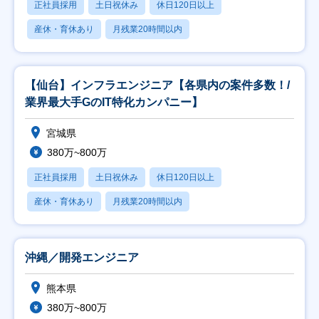
正社員採用
土日祝休み
休日120日以上
産休・育休あり
月残業20時間以内
【仙台】インフラエンジニア【各県内の案件多数！/
業界最大手GのIT特化カンパニー】
宮城県
380万~800万
正社員採用
土日祝休み
休日120日以上
産休・育休あり
月残業20時間以内
沖縄／開発エンジニア
熊本県
380万~800万