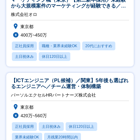
から大規模案件のマーケティングが経験できる／研
修充実】
株式会社オロ
東京都
400万~450万
正社員採用
職種・業界未経験OK
20代におすすめ
土日祝休み
休日120日以上
【ICTエンジニア（PL候補）／関東】5年後も選ばれ
るエンジニアへ／チーム運営・体制構築
パーソルエクセルHRパートナーズ株式会社
東京都
420万~560万
正社員採用
土日祝休み
休日120日以上
業界未経験OK
月残業20時間以内