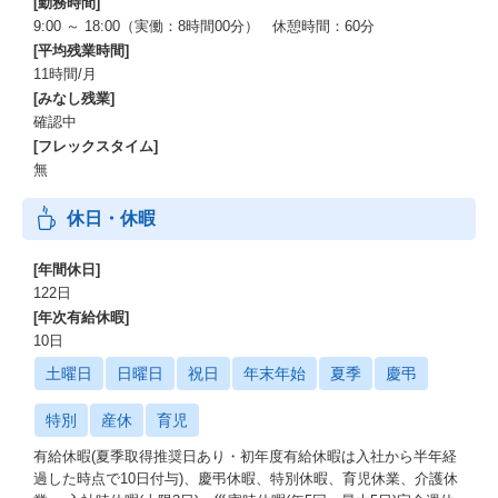
[勤務時間]
9:00 ～ 18:00（実働：8時間00分） 休憩時間：60分
[平均残業時間]
11時間/月
[みなし残業]
確認中
[フレックスタイム]
無
休日・休暇
[年間休日]
122日
[年次有給休暇]
10日
土曜日
日曜日
祝日
年末年始
夏季
慶弔
特別
産休
育児
有給休暇(夏季取得推奨日あり・初年度有給休暇は入社から半年経
過した時点で10日付与)、慶弔休暇、特別休暇、育児休業、介護休