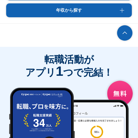
年収から探す
転職活動が
1
アプリ
つで完結！