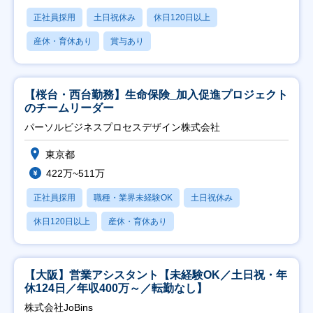
正社員採用
土日祝休み
休日120日以上
産休・育休あり
賞与あり
【桜台・西台勤務】生命保険_加入促進プロジェクト
のチームリーダー
パーソルビジネスプロセスデザイン株式会社
東京都
422万~511万
正社員採用
職種・業界未経験OK
土日祝休み
休日120日以上
産休・育休あり
【大阪】営業アシスタント【未経験OK／土日祝・年
休124日／年収400万～／転勤なし】
株式会社JoBins