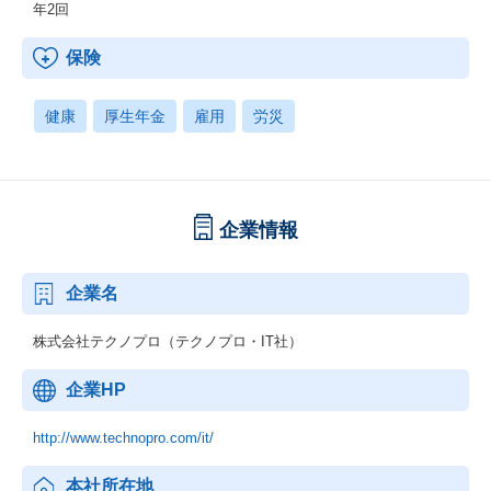
年2回
保険
健康
厚生年金
雇用
労災
企業情報
企業名
株式会社テクノプロ（テクノプロ・IT社）
企業HP
http://www.technopro.com/it/
本社所在地