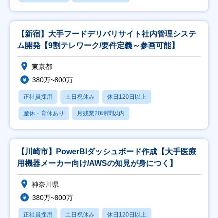
【新宿】大手フードデリバリサイト社内管理システ
ム開発【9割テレワーク/要件定義～参画可能】
東京都
380万~800万
正社員採用
土日祝休み
休日120日以上
産休・育休あり
月残業20時間以内
【川崎市】PowerBIダッシュボード作成【大手医療
用機器メーカー向け/AWSの知見が身につく】
神奈川県
380万~800万
正社員採用
土日祝休み
休日120日以上