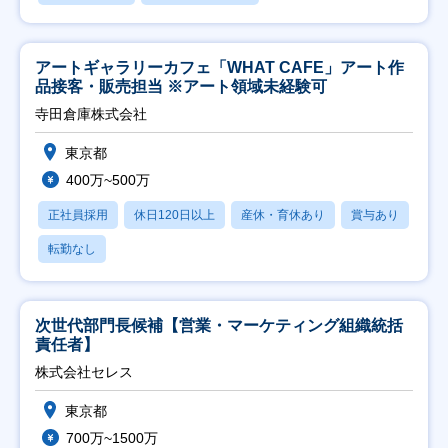
アートギャラリーカフェ「WHAT CAFE」アート作
品接客・販売担当 ※アート領域未経験可
寺田倉庫株式会社
東京都
400万~500万
正社員採用
休日120日以上
産休・育休あり
賞与あり
転勤なし
次世代部門長候補【営業・マーケティング組織統括
責任者】
株式会社セレス
東京都
700万~1500万