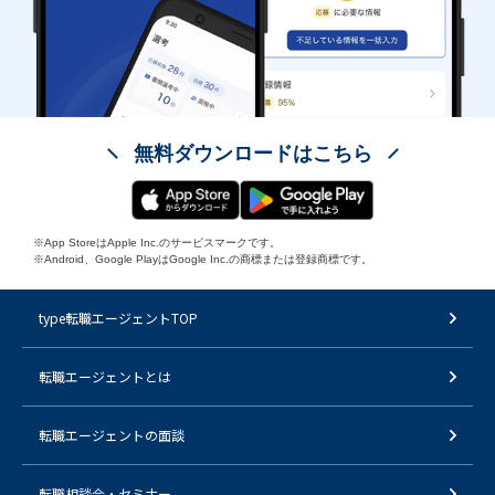
無料ダウンロードはこちら
※App StoreはApple Inc.のサービスマークです。
※Android、Google PlayはGoogle Inc.の商標または登録商標です。
type転職エージェントTOP
転職エージェントとは
転職エージェントの面談
転職相談会・セミナー