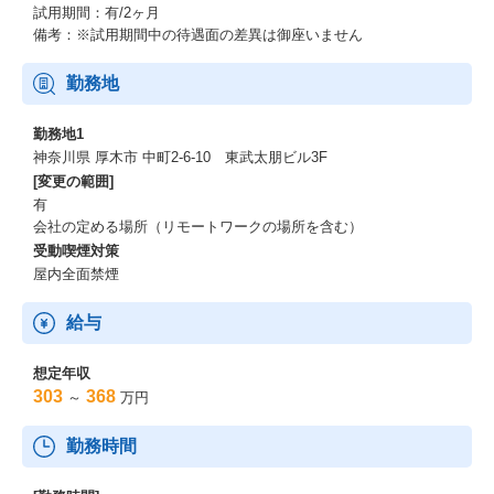
試用期間：有/2ヶ月
備考：※試用期間中の待遇面の差異は御座いません
勤務地
勤務地1
神奈川県 厚木市 中町2-6-10 東武太朋ビル3F
[変更の範囲]
有
会社の定める場所（リモートワークの場所を含む）
受動喫煙対策
屋内全面禁煙
給与
想定年収
303
368
～
万円
勤務時間