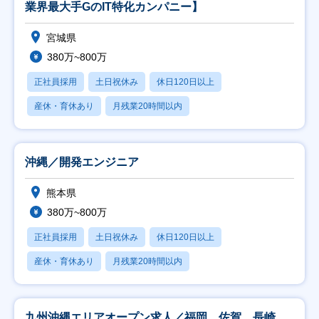
業界最大手GのIT特化カンパニー】
宮城県
380万~800万
正社員採用
土日祝休み
休日120日以上
産休・育休あり
月残業20時間以内
沖縄／開発エンジニア
熊本県
380万~800万
正社員採用
土日祝休み
休日120日以上
産休・育休あり
月残業20時間以内
九州沖縄エリアオープン求人／福岡、佐賀、長崎、