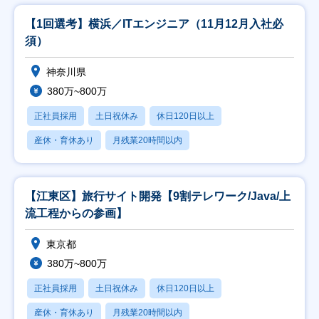
【1回選考】横浜／ITエンジニア（11月12月入社必
須）
神奈川県
380万~800万
正社員採用
土日祝休み
休日120日以上
産休・育休あり
月残業20時間以内
【江東区】旅行サイト開発【9割テレワーク/Java/上
流工程からの参画】
東京都
380万~800万
正社員採用
土日祝休み
休日120日以上
産休・育休あり
月残業20時間以内