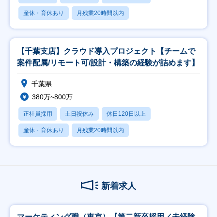
産休・育休あり
月残業20時間以内
【千葉支店】クラウド導入プロジェクト【チームで
案件配属/リモート可/設計・構築の経験が詰めます】
千葉県
380万~800万
正社員採用
土日祝休み
休日120日以上
産休・育休あり
月残業20時間以内
新着求人
マーケティング職（東京）【第二新卒採用／未経験