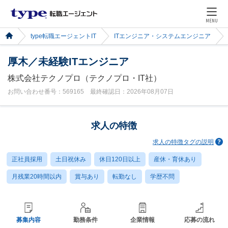
MENU
type転職エージェントIT
ITエンジニア・システムエンジニア
厚木／未経験ITエンジニア
株式会社テクノプロ（テクノプロ・IT社）
お問い合わせ番号：569165 最終確認日：2026年08月07日
求人の特徴
求人の特徴タグの説明
正社員採用
土日祝休み
休日120日以上
産休・育休あり
月残業20時間以内
賞与あり
転勤なし
学歴不問
募集内容
勤務条件
企業情報
応募の流れ