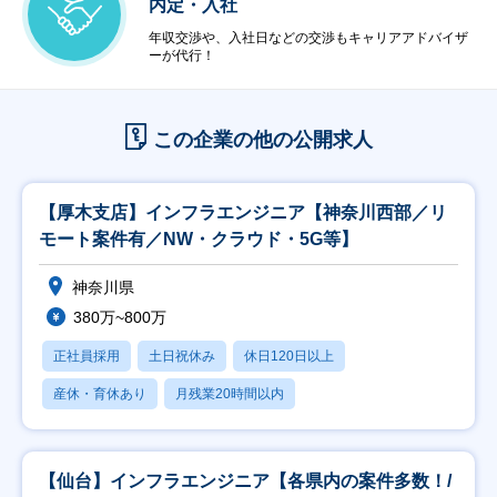
内定・入社
年収交渉や、入社日などの交渉もキャリアアドバイザ
ーが代行！
この企業の他の公開求人
【厚木支店】インフラエンジニア【神奈川西部／リ
モート案件有／NW・クラウド・5G等】
神奈川県
380万~800万
正社員採用
土日祝休み
休日120日以上
産休・育休あり
月残業20時間以内
【仙台】インフラエンジニア【各県内の案件多数！/