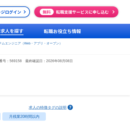
ージログイン
無料
転職支援サービスに申し込む
求人を探す
転職お役立ち情報
テムエンジニア（Web・アプリ・オープン）
号：569158 最終確認日：2026年08月08日
求人の特徴タグの説明
月残業20時間以内