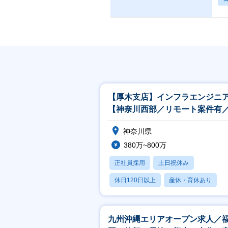
【厚木支店】インフラエンジニ
【神奈川西部／リモート案件有
NW・クラウド・5G等】
神奈川県
380万~800万
正社員採用
土日祝休み
休日120日以上
産休・育休あり
月残業20時間以内
九州沖縄エリアオープン求人／