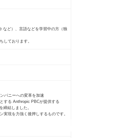
ートなど）、言語などを学習中の方（独
ちしております。
装カンパニーへの変革を加速
nthropic PBCが提供する
契約を締結しました。
ン実現を力強く後押しするものです。