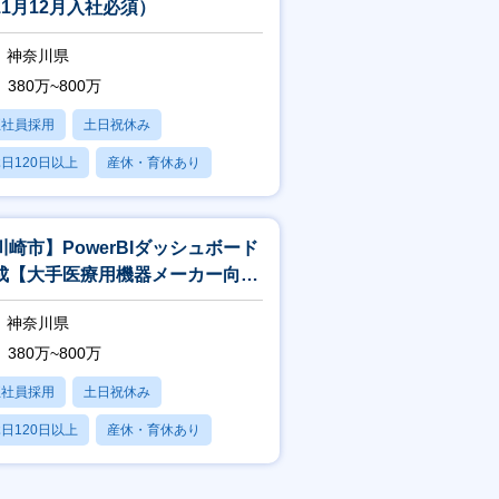
11月12月入社必須）
神奈川県
380万~800万
正社員採用
土日祝休み
日120日以上
産休・育休あり
残業20時間以内
川崎市】PowerBIダッシュボード
成【大手医療用機器メーカー向
/AWSの知見が身につく】
神奈川県
380万~800万
正社員採用
土日祝休み
日120日以上
産休・育休あり
残業20時間以内