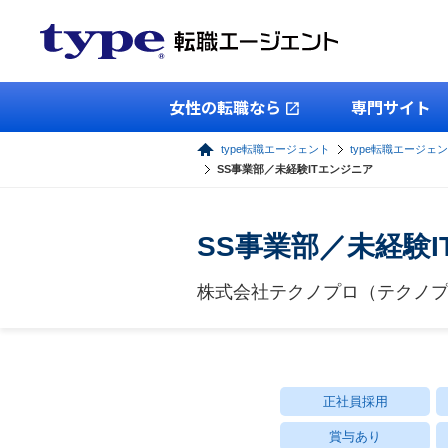
女性の転職なら
専門サイト
type転職エージェント
type転職エージェン
SS事業部／未経験ITエンジニア
SS事業部／未経験
株式会社テクノプロ（テクノプ
正社員採用
賞与あり