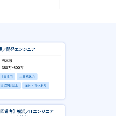
縄／開発エンジニア
熊本県
380万~800万
正社員採用
土日祝休み
日120日以上
産休・育休あり
残業20時間以内
1回選考】横浜／ITエンジニア