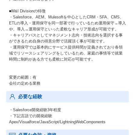
■M&I Divisionの特徴
・Salesforce、AEM、Mulesoftを中心としたCRM・SFA、CMS、
ETLの導入・運用保守を同一部署で行っているため運用保守→導入
や、導入→運用保守といった柔軟なキャリア形成が可能です。
・キャリアパスとしてマネジメント志向・技術志向を選択する事
ができるため自身の得意分野で活躍頂く事が可能です。
・運用保守では基本的にサービス提供時間が定義されており各領
域でリソースシェアリングをしているため、家庭の事情等で就業
時間に制約がある方でも柔軟に対応が可能です。
変更の範囲：有
会社の定める業務
必要な経験
・Salesforce開発経験3年程度
・下記言語での開発経験
Apex/Visualforce/JavaScript/LightningWebComponents