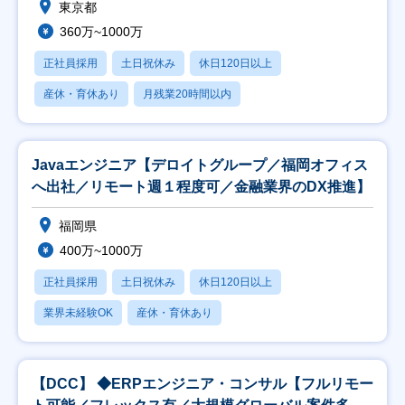
東京都
360万~1000万
正社員採用
土日祝休み
休日120日以上
産休・育休あり
月残業20時間以内
Javaエンジニア【デロイトグループ／福岡オフィス
へ出社／リモート週１程度可／金融業界のDX推進】
福岡県
400万~1000万
正社員採用
土日祝休み
休日120日以上
業界未経験OK
産休・育休あり
【DCC】 ◆ERPエンジニア・コンサル【フルリモー