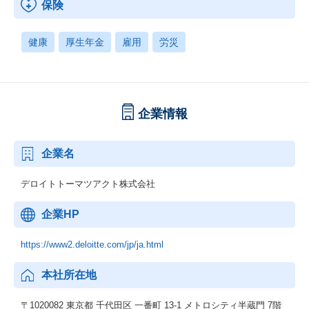
保険
健康
厚生年金
雇用
労災
企業情報
企業名
デロイトトーマツアクト株式会社
企業HP
https://www2.deloitte.com/jp/ja.html
本社所在地
〒1020082 東京都 千代田区 一番町 13-1 メトロシティ半蔵門 7階