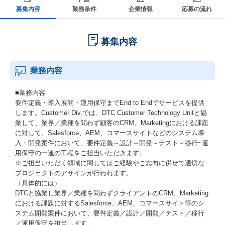
募集内容
勤務条件
企業情報
応募の流れ
募集内容
業務内容
■業務内容
要件定義・導入展開・運用保守までEnd to Endでサービスを提供
します。Customer Div.では、DTC Customer Technology Unitと協
業して、業界／業種を問わず顧客のCRM、Marketingにおける課題
に対して、Salesforce、AEM、コマースサイトなどのシステム導
入・開発案件において、要件定義～設計～開発～テスト～移行~運
用保守の一連の工程をご担当いただきます。
※ご担当いただく領域に関してはご経験やご志向に併せて適切な
プロジェクトのアサインが行われます。
（具体的には）
DTCと協業し業界／業種を問わずクライアントのCRM、Marketing
における課題に対するSalesforce、AEM、コマースサイト等のシ
ステム開発案件において、要件定義／設計／開発／テスト／移行
／運用保守を担当します。