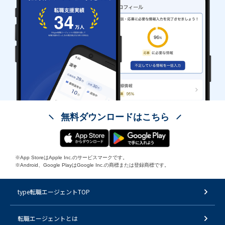
無料ダウンロードはこちら
※App StoreはApple Inc.のサービスマークです。
※Android、Google PlayはGoogle Inc.の商標または登録商標です。
type転職エージェントTOP
転職エージェントとは