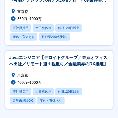
ト可能／フレックス有／大規模グローバル案件多
数】
東京都
360万~1000万
正社員採用
土日祝休み
休日120日以上
産休・育休あり
月残業20時間以内
Javaエンジニア【デロイトグループ／東京オフィス
へ出社／リモート週１程度可／金融業界のDX推進】
東京都
400万~1000万
正社員採用
土日祝休み
休日120日以上
業界未経験OK
産休・育休あり