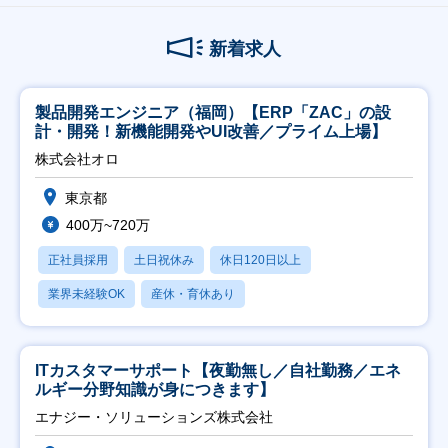
新着求人
製品開発エンジニア（福岡）【ERP「ZAC」の設
計・開発！新機能開発やUI改善／プライム上場】
株式会社オロ
東京都
400万~720万
正社員採用
土日祝休み
休日120日以上
業界未経験OK
産休・育休あり
ITカスタマーサポート【夜勤無し／自社勤務／エネ
ルギー分野知識が身につきます】
エナジー・ソリューションズ株式会社