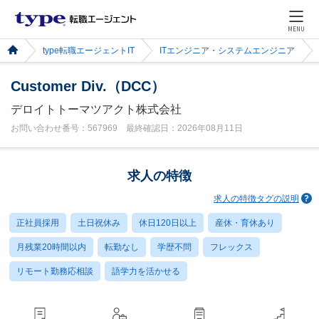
MENU
type転職エージェントIT
ITエンジニア・システムエンジニア
Customer Div.（DCC）
デロイトトーマツアクト株式会社
お問い合わせ番号：567969 最終確認日：2026年08月11日
求人の特徴
求人の特徴タグの説明
正社員採用
土日祝休み
休日120日以上
産休・育休あり
月残業20時間以内
転勤なし
学歴不問
フレックス
リモート勤務応相談
語学力を活かせる