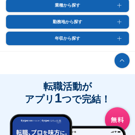
業種から探す
勤務地から探す
年収から探す
転職活動が
1
アプリ
つで完結！