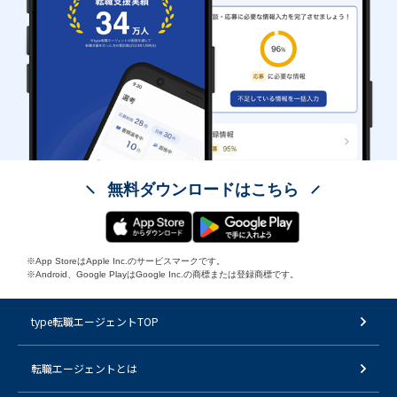
無料ダウンロードはこちら
※App StoreはApple Inc.のサービスマークです。
※Android、Google PlayはGoogle Inc.の商標または登録商標です。
type転職エージェントTOP
転職エージェントとは