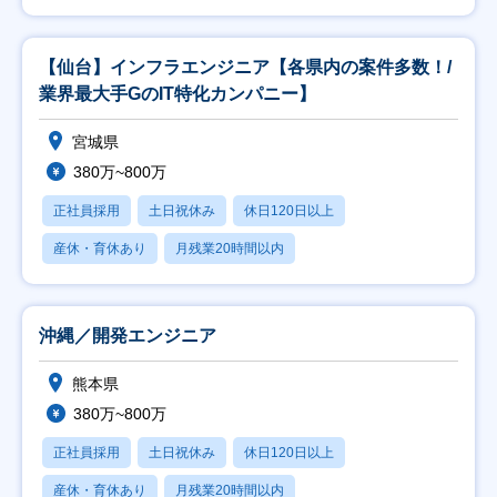
【仙台】インフラエンジニア【各県内の案件多数！/
業界最大手GのIT特化カンパニー】
宮城県
380万~800万
正社員採用
土日祝休み
休日120日以上
産休・育休あり
月残業20時間以内
沖縄／開発エンジニア
熊本県
380万~800万
正社員採用
土日祝休み
休日120日以上
産休・育休あり
月残業20時間以内