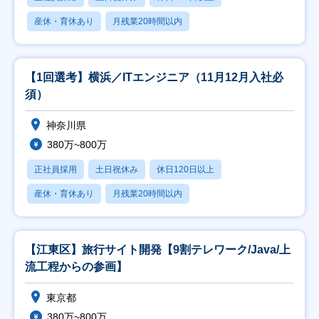
産休・育休あり
月残業20時間以内
【1回選考】横浜／ITエンジニア（11月12月入社必
須）
神奈川県
380万~800万
正社員採用
土日祝休み
休日120日以上
産休・育休あり
月残業20時間以内
【江東区】旅行サイト開発【9割テレワーク/Java/上
流工程からの参画】
東京都
380万~800万