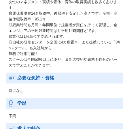
女性のマネジメント実績や産休・育休の取得実績も数多くありま
す。
育児休暇現在14名取得中。復帰率も安定した高さです。産前・産
後休暇取得率：95.1％
◎残業時間も月間・年間単位で担当者が責任を持って管理し、全
エンジニアの平均残業時間は月平均12時間ほどです。
残業代は1分単位で支給されます。
◎自社の研修センターを全国に4カ所置き、また提携している「Wi
nスクール」も入社時から
無料で利用可能！
スクールは全国50校以上にあり、最新の技術や資格を自分のペー
スで学ぶことができます。
必要な免許・資格
特になし
学歴
不問
求人の特色