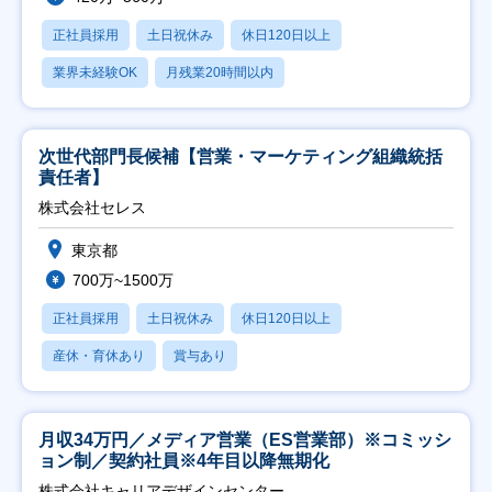
正社員採用
土日祝休み
休日120日以上
業界未経験OK
月残業20時間以内
次世代部門長候補【営業・マーケティング組織統括
責任者】
株式会社セレス
東京都
700万~1500万
正社員採用
土日祝休み
休日120日以上
産休・育休あり
賞与あり
月収34万円／メディア営業（ES営業部）※コミッシ
ョン制／契約社員※4年目以降無期化
株式会社キャリアデザインセンター