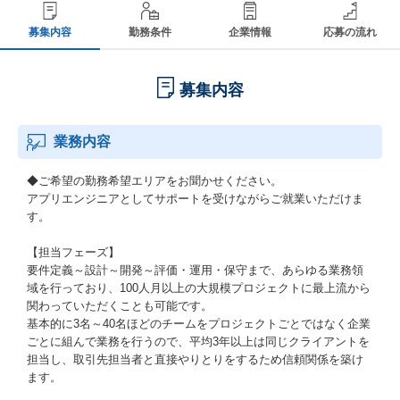
募集内容
勤務条件
企業情報
応募の流れ
募集内容
業務内容
◆ご希望の勤務希望エリアをお聞かせください。
アプリエンジニアとしてサポートを受けながらご就業いただけま
す。
【担当フェーズ】
要件定義～設計～開発～評価・運用・保守まで、あらゆる業務領
域を行っており、100人月以上の大規模プロジェクトに最上流から
関わっていただくことも可能です。
基本的に3名～40名ほどのチームをプロジェクトごとではなく企業
ごとに組んで業務を行うので、平均3年以上は同じクライアントを
担当し、取引先担当者と直接やりとりをするため信頼関係を築け
ます。