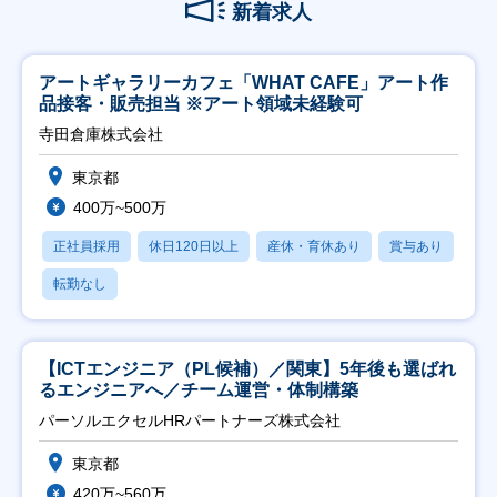
新着求人
アートギャラリーカフェ「WHAT CAFE」アート作
品接客・販売担当 ※アート領域未経験可
寺田倉庫株式会社
東京都
400万~500万
正社員採用
休日120日以上
産休・育休あり
賞与あり
転勤なし
【ICTエンジニア（PL候補）／関東】5年後も選ばれ
るエンジニアへ／チーム運営・体制構築
パーソルエクセルHRパートナーズ株式会社
東京都
420万~560万