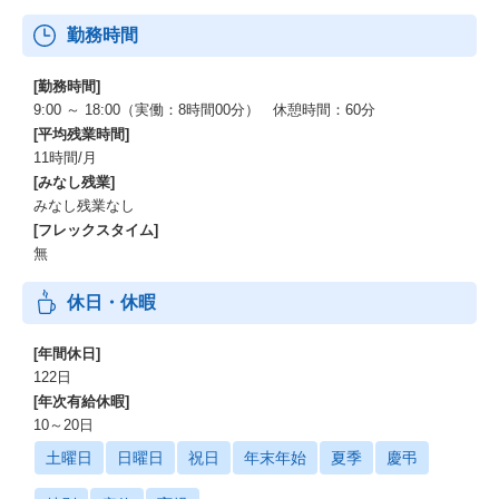
勤務時間
[勤務時間]
9:00 ～ 18:00（実働：8時間00分） 休憩時間：60分
[平均残業時間]
11時間/月
[みなし残業]
みなし残業なし
[フレックスタイム]
無
休日・休暇
[年間休日]
122日
[年次有給休暇]
10～20日
土曜日
日曜日
祝日
年末年始
夏季
慶弔