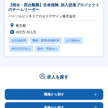
【桜台・西台勤務】生命保険_加入促進プロジェクト
のチームリーダー
パーソルビジネスプロセスデザイン株式会社
東京都
422万~511万
正社員採用
職種・業界未経験OK
土日祝休み
休日120日以上
産休・育休あり
求人を探す
職種から探す
業種から探す