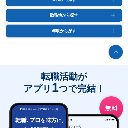
勤務地から探す
年収から探す
転職活動が
1
アプリ
つで完結！