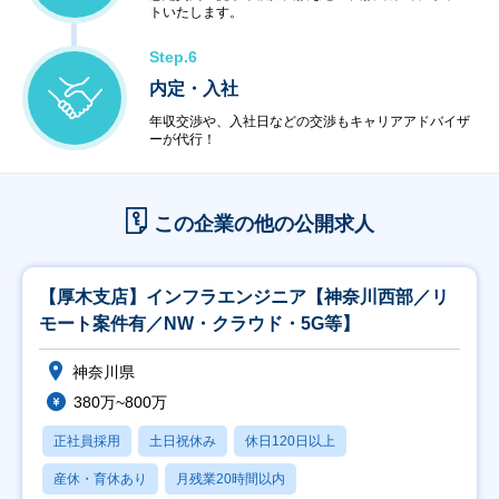
トいたします。
Step.6
内定・入社
年収交渉や、入社日などの交渉もキャリアアドバイザ
ーが代行！
この企業の他の公開求人
【厚木支店】インフラエンジニア【神奈川西部／リ
モート案件有／NW・クラウド・5G等】
神奈川県
380万~800万
正社員採用
土日祝休み
休日120日以上
産休・育休あり
月残業20時間以内