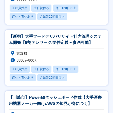
正社員採用
土日祝休み
休日120日以上
産休・育休あり
月残業20時間以内
【新宿】大手フードデリバリサイト社内管理システ
ム開発【9割テレワーク/要件定義～参画可能】
東京都
380万~800万
正社員採用
土日祝休み
休日120日以上
産休・育休あり
月残業20時間以内
【川崎市】PowerBIダッシュボード作成【大手医療
用機器メーカー向け/AWSの知見が身につく】