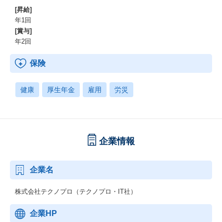
[昇給]
年1回
[賞与]
年2回
保険
健康
厚生年金
雇用
労災
企業情報
企業名
株式会社テクノプロ（テクノプロ・IT社）
企業HP