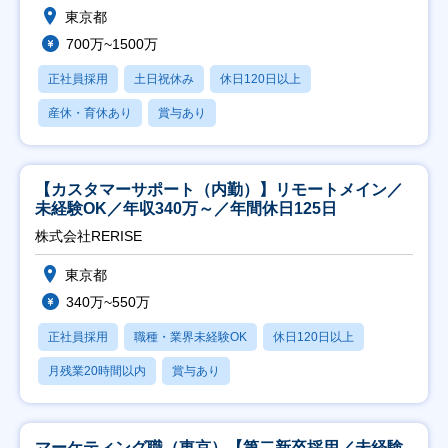
東京都
700万~1500万
正社員採用
土日祝休み
休日120日以上
産休・育休あり
賞与あり
【カスタマーサポート（内勤）】リモートメイン／
未経験OK／年収340万～／年間休日125日
株式会社RERISE
東京都
340万~550万
正社員採用
職種・業界未経験OK
休日120日以上
月残業20時間以内
賞与あり
マーケティング職（東京）【第二新卒採用／未経験