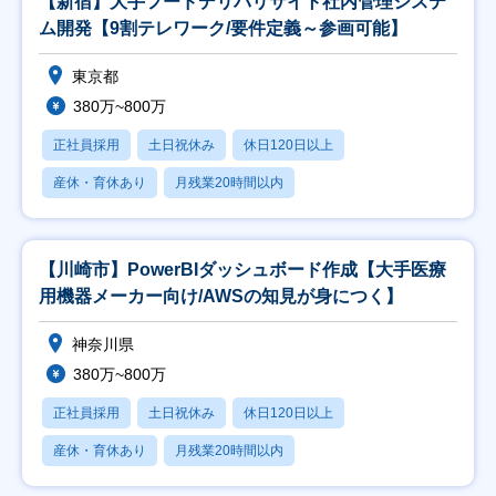
【新宿】大手フードデリバリサイト社内管理システ
ム開発【9割テレワーク/要件定義～参画可能】
東京都
380万~800万
正社員採用
土日祝休み
休日120日以上
産休・育休あり
月残業20時間以内
【川崎市】PowerBIダッシュボード作成【大手医療
用機器メーカー向け/AWSの知見が身につく】
神奈川県
380万~800万
正社員採用
土日祝休み
休日120日以上
産休・育休あり
月残業20時間以内