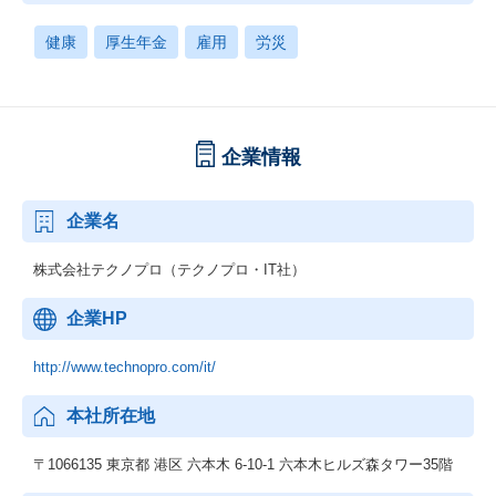
健康
厚生年金
雇用
労災
企業情報
企業名
株式会社テクノプロ（テクノプロ・IT社）
企業HP
http://www.technopro.com/it/
本社所在地
〒1066135 東京都 港区 六本木 6-10-1 六本木ヒルズ森タワー35階