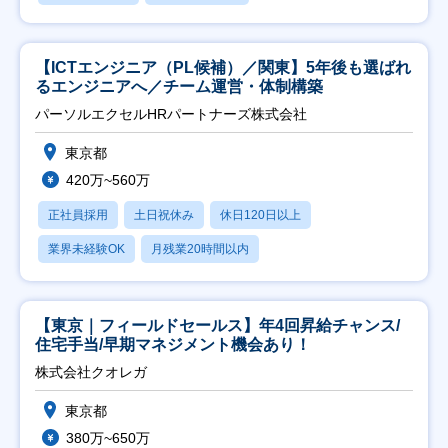
【ICTエンジニア（PL候補）／関東】5年後も選ばれ
るエンジニアへ／チーム運営・体制構築
パーソルエクセルHRパートナーズ株式会社
東京都
420万~560万
正社員採用
土日祝休み
休日120日以上
業界未経験OK
月残業20時間以内
【東京｜フィールドセールス】年4回昇給チャンス/
住宅手当/早期マネジメント機会あり！
株式会社クオレガ
東京都
380万~650万