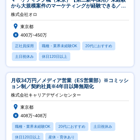
から大規模案件のマーケティングが経験できる／研
修充実】
株式会社オロ
東京都
400万~450万
正社員採用
職種・業界未経験OK
20代におすすめ
土日祝休み
休日120日以上
月収34万円／メディア営業（ES営業部）※コミッシ
ョン制／契約社員※4年目以降無期化
株式会社キャリアデザインセンター
東京都
408万~408万
職種・業界未経験OK
20代におすすめ
土日祝休み
休日120日以上
産休・育休あり