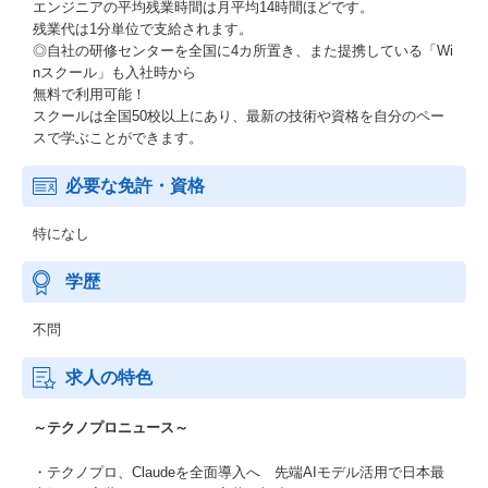
エンジニアの平均残業時間は月平均14時間ほどです。
残業代は1分単位で支給されます。
◎自社の研修センターを全国に4カ所置き、また提携している「Wi
nスクール」も入社時から
無料で利用可能！
スクールは全国50校以上にあり、最新の技術や資格を自分のペー
スで学ぶことができます。
必要な免許・資格
特になし
学歴
不問
求人の特色
～テクノプロニュース～
・テクノプロ、Claudeを全面導入へ 先端AIモデル活用で日本最