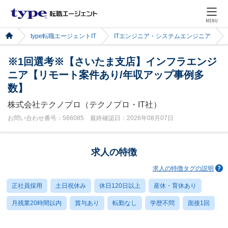
MENU
type転職エージェントIT
ITエンジニア・システムエンジニア
※1回選考※【さいたま支店】インフラエンジ
ニア【リモート案件あり/年収アップ事例多
数】
株式会社テクノプロ（テクノプロ・IT社）
お問い合わせ番号：566085 最終確認日：2026年08月07日
求人の特徴
求人の特徴タグの説明
正社員採用
土日祝休み
休日120日以上
産休・育休あり
月残業20時間以内
賞与あり
転勤なし
学歴不問
面接1回