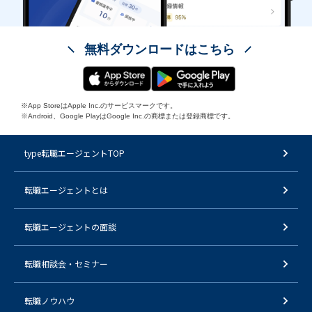
無料ダウンロードはこちら
※App StoreはApple Inc.のサービスマークです。
※Android、Google PlayはGoogle Inc.の商標または登録商標です。
type転職エージェントTOP
転職エージェントとは
転職エージェントの面談
転職相談会・セミナー
転職ノウハウ