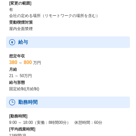
[変更の範囲]
有
会社の定める場所（リモートワークの場所を含む）
受動喫煙対策
屋内全面禁煙
給与
想定年収
380
800
～
万円
月給
21 ～ 50万円
給与形態
固定給制(月給制)
勤務時間
[勤務時間]
9:00 ～ 18:00（実働：8時間00分） 休憩時間：60分
[平均残業時間]
11時間/月