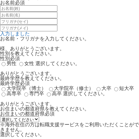
お名前
必須
入力しました
お名前・フリガナを入力してください。
様、ありがとうございます。
性別を教えてください。
性別
必須
男性
女性
選択してください。
ありがとうございます。
最終学歴を教えてください。
最終学歴
必須
大学院卒（博士）
大学院卒（修士）
大卒
短大卒
高専卒
専門卒
高卒
選択してください。
ありがとうございます。
お住まいの都道府県を教えてください。
お住まいの都道府県
必須
※海外在住の方は転職支援サービスをご利用いただくことがで
きません。
選択してください。