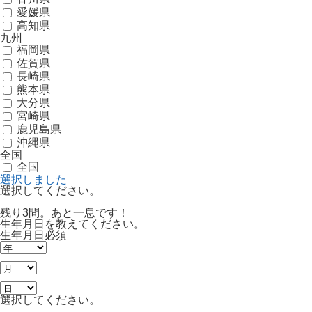
愛媛県
高知県
九州
福岡県
佐賀県
長崎県
熊本県
大分県
宮崎県
鹿児島県
沖縄県
全国
全国
選択しました
選択してください。
残り3問。あと一息です！
生年月日を教えてください。
生年月日
必須
選択してください。