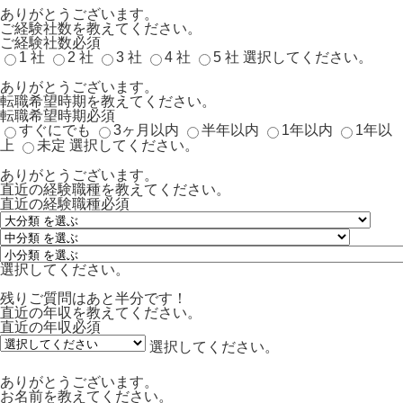
ありがとうございます。
ご経験社数を教えてください。
ご経験社数
必須
1 社
2 社
3 社
4 社
5 社
選択してください。
ありがとうございます。
転職希望時期を教えてください。
転職希望時期
必須
すぐにでも
3ヶ月以内
半年以内
1年以内
1年以
上
未定
選択してください。
ありがとうございます。
直近の経験職種を教えてください。
直近の経験職種
必須
選択してください。
残りご質問はあと半分です！
直近の年収を教えてください。
直近の年収
必須
選択してください。
ありがとうございます。
お名前を教えてください。