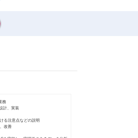
業務
、設計、実装
ける注意点などの説明
、改善