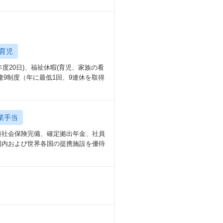
育児
度20日)、福祉休暇(育児、家族の看
連9制度（年に最低1回、9連休を取得
業手当
種社会保険完備、確定拠出年金、社員
国内および世界各国の提携施設を優待