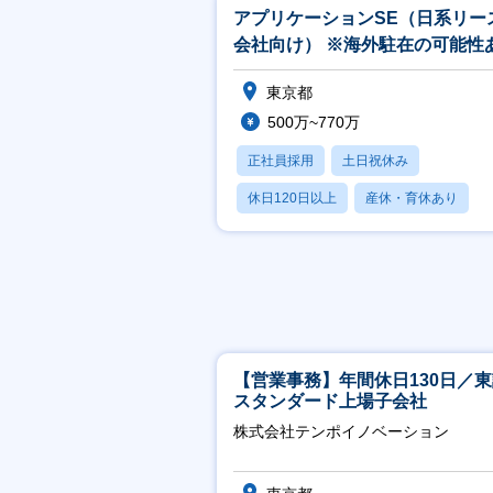
アプリケーションSE（日系リー
会社向け） ※海外駐在の可能性
【金融_21】
東京都
500万~770万
正社員採用
土日祝休み
休日120日以上
産休・育休あり
月残業20時間以内
【営業事務】年間休日130日／
スタンダード上場子会社
株式会社テンポイノベーション