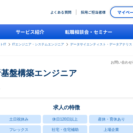
マイペ
よくある質問
採用ご担当者様
サービス紹介
転職相談会・セミナー
トIT
ITエンジニア・システムエンジニア
データサイエンティスト・データアナリス
お問い合わせ番
析基盤構築エンジニア
社
求人の特徴
土日祝休み
休日120日以上
産休・育休あり
フレックス
社宅・住宅補助
上場企業