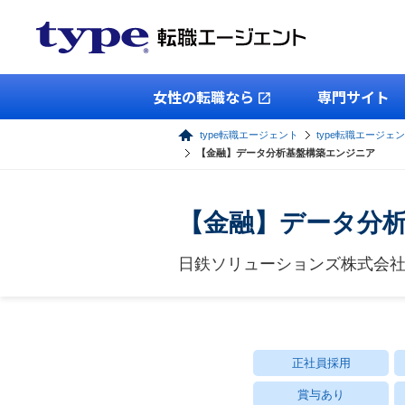
女性の転職なら
専門サイト
type転職エージェント
type転職エージェン
【金融】データ分析基盤構築エンジニア
【金融】データ分
日鉄ソリューションズ株式会
正社員採用
賞与あり