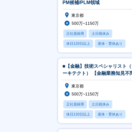
PM候補/PLM領域
東京都
500万~1150万
正社員採用
土日祝休み
休日120日以上
産休・育休あり
月残業20時間以内
■【金融】技術スペシャリスト（
ーキテクト） 【金融業務知見不
東京都
500万~1150万
正社員採用
土日祝休み
休日120日以上
産休・育休あり
月残業20時間以内