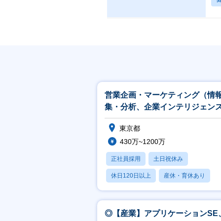
営業企画・マーケティング（情
集・分析、企業インテリジェン
【ITS&E/S&M2_39】
東京都
430万~1200万
正社員採用
土日祝休み
休日120日以上
産休・育休あり
月残業20時間以内
◎【産業】アプリケーションSE