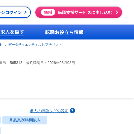
ージログイン
無料
転職支援サービスに申し込む
求人を探す
転職お役立ち情報
ト
データサイエンティスト/アナリスト
号：565313 最終確認日：2026年08月08日
求人の特徴タグの説明
月残業20時間以内