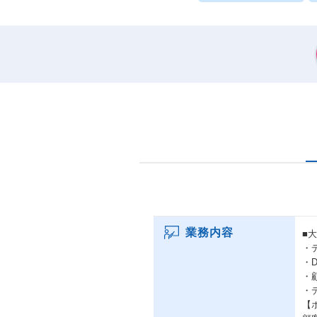
業務内容
■
・
・
・
・
【