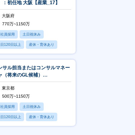
）：初任地 大阪【産業_17】
大阪府
770万~1150万
正社員採用
土日祝休み
日120日以上
産休・育休あり
残業20時間以内
ンサル担当またはコンサルマネー
ャ（将来のGL候補）
TS&E/S&C_3】
東京都
500万~1150万
正社員採用
土日祝休み
日120日以上
産休・育休あり
残業20時間以内