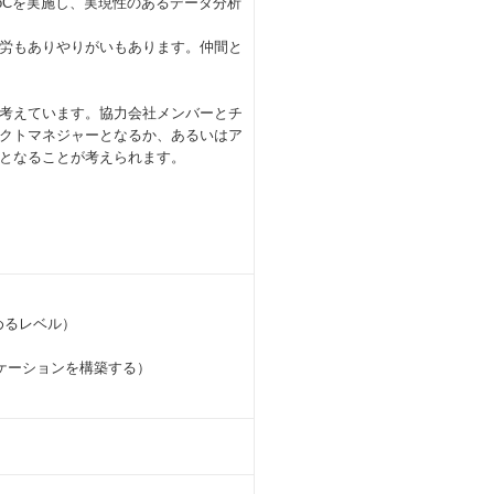
oCを実施し、実現性のあるデータ分析
労もありやりがいもあります。仲間と
考えています。協力会社メンバーとチ
クトマネジャーとなるか、あるいはア
となることが考えられます。
めるレベル）
ケーションを構築する）