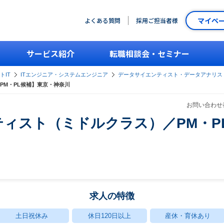
マイペ
よくある質問
採用ご担当者様
サービス紹介
転職相談会・セミナー
トIT
ITエンジニア・システムエンジニア
データサイエンティスト・データアナリス
PM・PL候補】東京・神奈川
お問い合わせ番
ィスト（ミドルクラス）／PM・P
求人の特徴
土日祝休み
休日120日以上
産休・育休あり