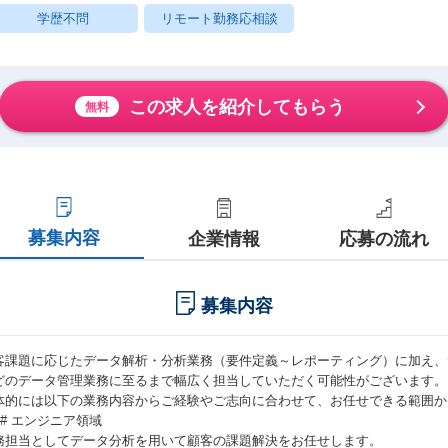
学歴不問
リモート勤務応相談
この求人を紹介してもらう
無料
募集内容
企業情報
応募の流れ
募集内容
客課題に応じたデータ解析・分析業務（要件定義～レポーティング）に加え、
どのデータ管理業務に至るまで幅広く担当していただく可能性がございます。
体的には以下の業務内容からご経験やご志向に合わせて、お任せできる範囲か
## エンジニア領域
務担当としてデータ分析を用いて顧客の課題解決をお任せします。