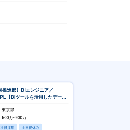
BI推進部】BIエンジニア／
MPL【BIツールを活用したデータ
析プロジェクト推進】
東京都
500万~900万
正社員採用
土日祝休み