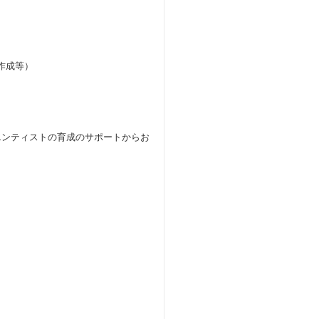
作成等）
エンティストの育成のサポートからお