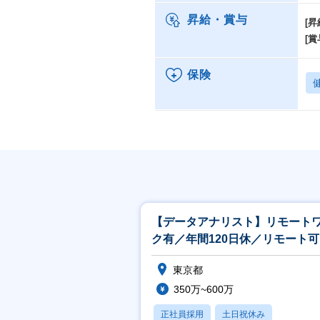
昇給・賞与
[昇
[賞
保険
【データアナリスト】リモート
ク有／年間120日休／リモート
残業15h
東京都
350万~600万
正社員採用
土日祝休み