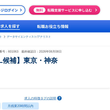
ージログイン
無料
転職支援サービスに申し込む
求人を探す
転職お役立ち情報
ト
データサイエンティスト/アナリスト
号：601063 最終確認日：2026年08月08日
L候補】東京・神奈
求人の特徴タグの説明
月残業20時間以内