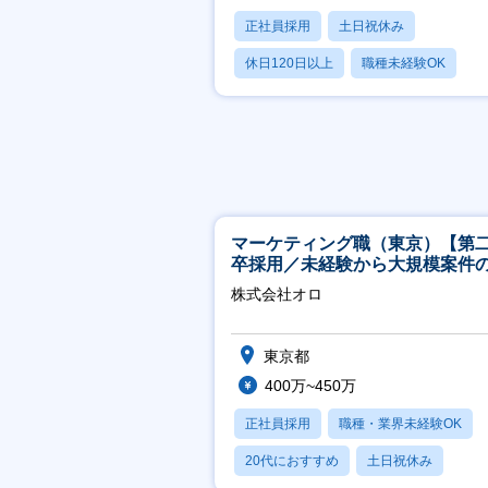
正社員採用
土日祝休み
休日120日以上
職種未経験OK
産休・育休あり
マーケティング職（東京）【第
卒採用／未経験から大規模案件
ーケティングが経験できる／研
株式会社オロ
実】
東京都
400万~450万
正社員採用
職種・業界未経験OK
20代におすすめ
土日祝休み