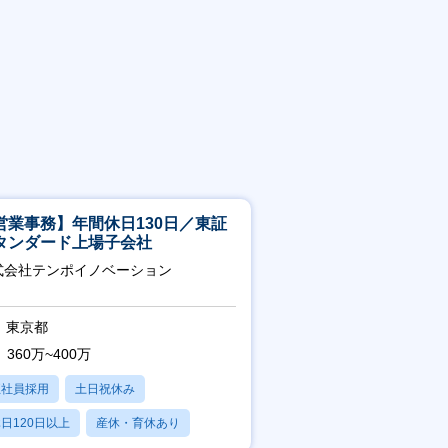
営業事務】年間休日130日／東証
タンダード上場子会社
式会社テンポイノベーション
東京都
360万~400万
正社員採用
土日祝休み
日120日以上
産休・育休あり