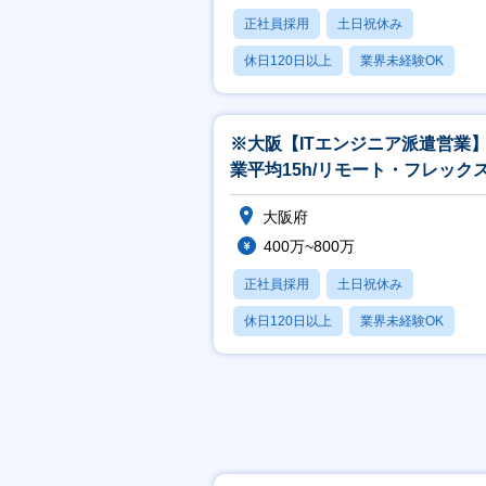
正社員採用
土日祝休み
休日120日以上
業界未経験OK
産休・育休あり
※大阪【ITエンジニア派遣営業
業平均15h/リモート・フレック
有/年休125日
大阪府
400万~800万
正社員採用
土日祝休み
休日120日以上
業界未経験OK
産休・育休あり