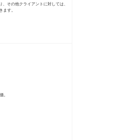
たり、その他クライアントに対しては、
きます。
価。