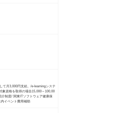
,000円支給。/e-learningシステ
格を取得の場合15,000～100,00
紹介制度/ 関東ITソフトウェア健康保
社内イベント費用補助