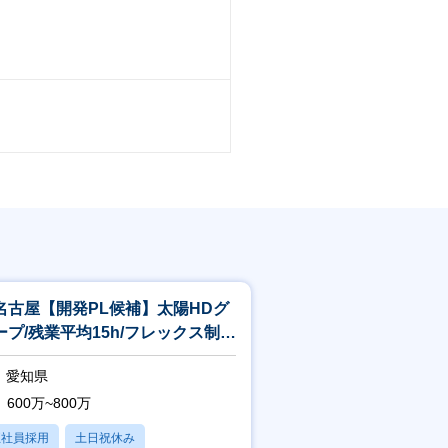
名古屋【開発PL候補】太陽HDグ
ープ/残業平均15h/フレックス制/
モート勤務・在宅勤務可！
愛知県
600万~800万
正社員採用
土日祝休み