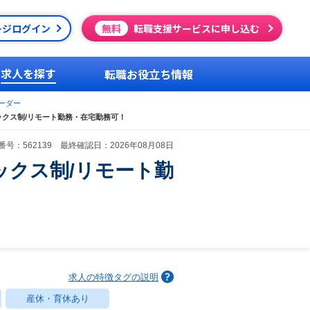
ージログイン
無料
転職支援サービスに申し込む
求人を探す
転職お役立ち情報
ーダー
レックス制/リモート勤務・在宅勤務可！
号：562139 最終確認日：2026年08月08日
レックス制/リモート勤
求人の特徴タグの説明
産休・育休あり