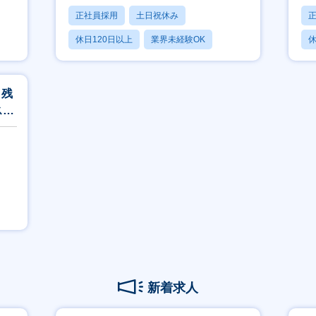
正社員採用
土日祝休み
休日120日以上
業界未経験OK
休
産休・育休あり
】残
ス制
新着求人