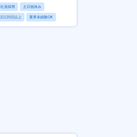
正社員採用
土日祝休み
日120日以上
業界未経験OK
産休・育休あり