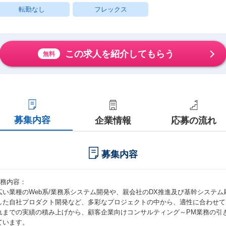
転勤なし
フレックス
この求人を紹介してもらう
無料
募集内容
企業情報
応募の流れ
募集内容
職務内容：
広い業種のWeb系/業務系システム開発や、親会社のDX推進及び基幹システム刷新
した自社プロダクト開発など、多彩なプロジェクトの中から、適性に合わせて
れまでの実績の積み上げから、顧客企業向けコンサルティング～PM業務の引
ています。