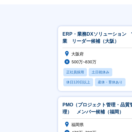
ERP・業務DXソリューション 
業 リーダー候補（大阪）
大阪府
500万~830万
正社員採用
土日祝休み
休日120日以上
産休・育休あり
賞与あり
PMO（プロジェクト管理・品質
理） メンバー候補（福岡）
福岡県