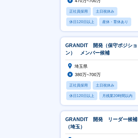
470万~700万
正社員採用
土日祝休み
休日120日以上
産休・育休あり
月残業20時間以内
GRANDIT 開発（保守ポジショ
ン） メンバー候補
埼玉県
380万~700万
正社員採用
土日祝休み
休日120日以上
月残業20時間以内
賞与あり
GRANDIT 開発 リーダー候補
（埼玉）