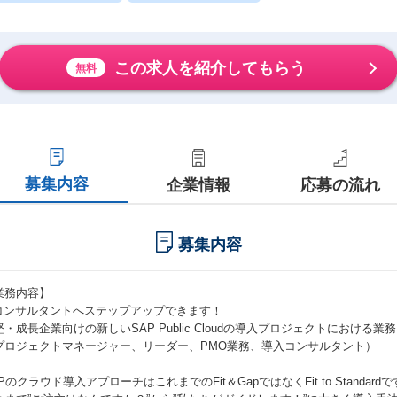
この求人を紹介してもらう
無料
募集内容
企業情報
応募の流れ
募集内容
業務内容】
Tコンサルタントへステップアップできます！
堅・成長企業向けの新しいSAP Public Cloudの導入プロジェクトにおける
プロジェクトマネージャー、リーダー、PMO業務、導入コンサルタント）
Pのクラウド導入アプローチはこれまでのFit＆GapではなくFit to Standard