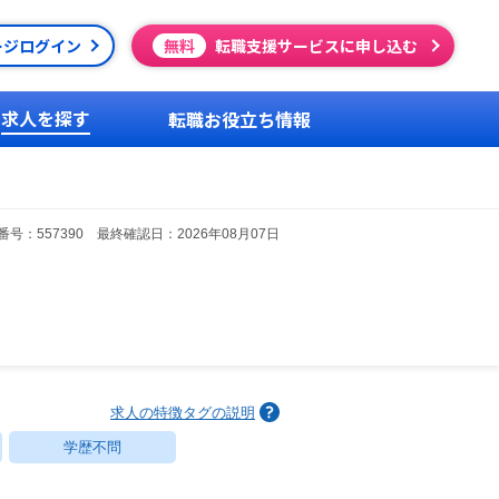
ージログイン
無料
転職支援サービスに申し込む
求人を探す
転職お役立ち情報
号：557390 最終確認日：2026年08月07日
求人の特徴タグの説明
学歴不問