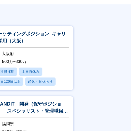
ーケティングポジション_キャリ
採用（大阪）
大阪府
500万~830万
正社員採用
土日祝休み
日120日以上
産休・育休あり
残業20時間以内
RANDIT 開発（保守ポジショ
） スペシャリスト・管理職候補
福岡）
福岡県