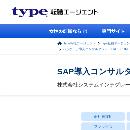
女性の転職なら
専門サイト
type転職エージェント
type転職エージェン
パッケージ導入コンサルタント（ERP・CRM
SAP導入コンサル
株式会社システムインテグレ
正社員採用
フレックス