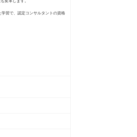
法も変革します。
された学習で、認定コンサルタントの資格