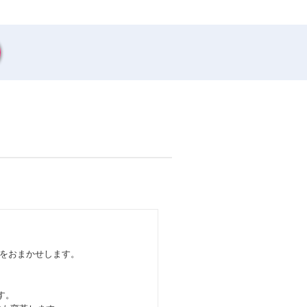
業務をおまかせします。
です。