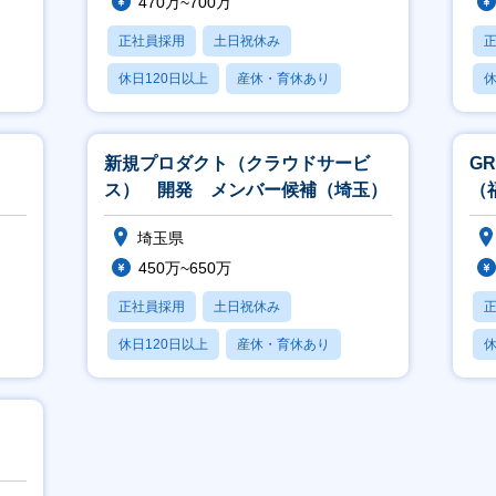
470万~700万
正社員採用
土日祝休み
休日120日以上
産休・育休あり
休
賞与あり
月
新規プロダクト（クラウドサービ
G
ス） 開発 メンバー候補（埼玉）
（
埼玉県
450万~650万
正社員採用
土日祝休み
休日120日以上
産休・育休あり
休
月残業20時間以内