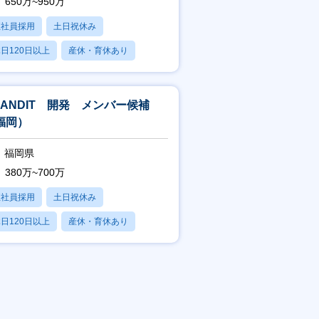
650万~950万
正社員採用
土日祝休み
日120日以上
産休・育休あり
残業20時間以内
RANDIT 開発 メンバー候補
福岡）
福岡県
380万~700万
正社員採用
土日祝休み
日120日以上
産休・育休あり
賞与あり