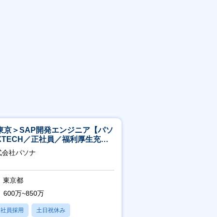
東京＞SAP開発エンジニア【パソ
XTECH／正社員／福利厚生充実
】
式会社パソナ
東京都
600万~850万
正社員採用
土日祝休み