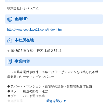
株式会社レオパレス21
企業HP
http://www.leopalace21.co.jp/index.html
本社所在地
〒1648622 東京都 中野区 本町 2‐54‐11
事業内容
～～家具家電付き物件・30年一括借上げシステムを構築した不動
産業界のリーディングカンパニー～～
◆アパート・マンション・住宅等の建築・賃貸管理及び販売
◆リゾート施設の開発・運営
◆ブロードバンド通信事業
◆介護事業