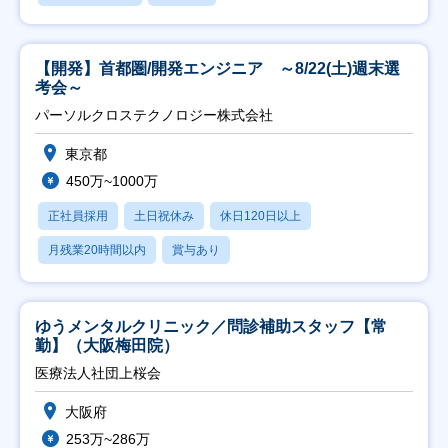
【開発】首都圏/開発エンジニア ～8/22(土)週末選
考会～
パーソルクロステクノロジー株式会社
東京都
450万~1000万
正社員採用
土日祝休み
休日120日以上
月残業20時間以内
賞与あり
ゆうメンタルクリニック／問診補助スタッフ【常
勤】（大阪梅田院）
医療法人社団上桜会
大阪府
253万~286万