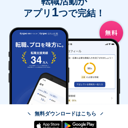
転職活動が
1
アプリ
つで完結！
無料ダウンロードはこちら