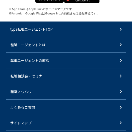
※App StoreはApple Inc.のサービスマークです。
※Android、Google PlayはGoogle Inc.の商標または登録商標です。
type転職エージェントTOP
転職エージェントとは
転職エージェントの面談
転職相談会・セミナー
転職ノウハウ
よくあるご質問
サイトマップ