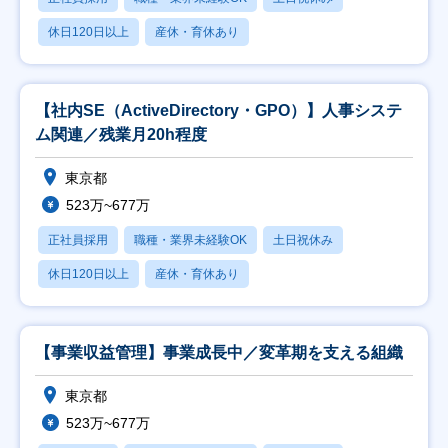
休日120日以上
産休・育休あり
【社内SE（ActiveDirectory・GPO）】人事システ
ム関連／残業月20h程度
東京都
523万~677万
正社員採用
職種・業界未経験OK
土日祝休み
休日120日以上
産休・育休あり
【事業収益管理】事業成長中／変革期を支える組織
東京都
523万~677万