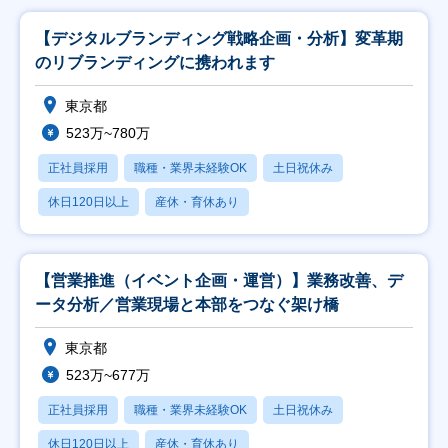
【デジタルブランディング戦略企画・分析】変革期
のリブランディングに携われます
東京都
523万~780万
正社員採用
職種・業界未経験OK
土日祝休み
休日120日以上
産休・育休あり
【営業推進（イベント企画・運営）】業務改善、デ
ータ分析／営業現場と本部をつなぐ架け橋
東京都
523万~677万
正社員採用
職種・業界未経験OK
土日祝休み
休日120日以上
産休・育休あり