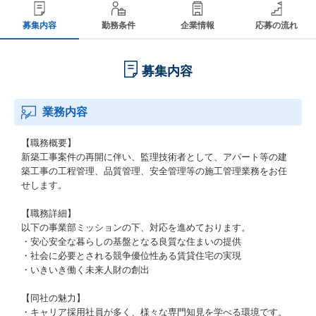
募集内容
勤務条件
企業情報
応募の流れ
募集内容
業務内容
【職務概要】
新築工事案件の再開に伴い、監理技術者として、アパート等の建
築工事の工程管理、品質管理、安全管理等の施工管理業務をお任
せします。
【職務詳細】
以下の事業部ミッションの下、対応を進めております。
・安心安全な暮らしの基盤となる良質な住まいの提供
・社会に必要とされる競争優位性ある賃貸住宅の実現
・いきいき働く未来人財の創出
【同社の魅力】
・キャリア採用社員が多く、様々な専門知見を学べる環境です。