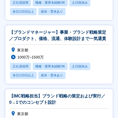
正社員採用
職種・業界未経験OK
土日祝休み
休日120日以上
産休・育休あり
【ブランドマネージャー】事業・ブランド戦略策定
／プロダクト、価格、流通、体験設計まで一気通貫
東京都
1000万~1500万
正社員採用
職種・業界未経験OK
土日祝休み
休日120日以上
産休・育休あり
【IMC戦略担当】ブランド戦略の策定および実行／
0→1でのコンセプト設計
東京都