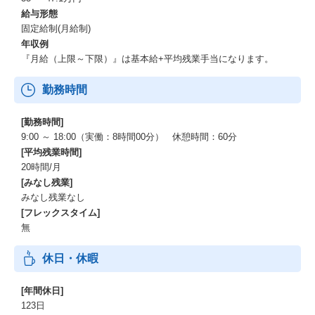
給与形態
固定給制(月給制)
年収例
『月給（上限～下限）』は基本給+平均残業手当になります。
勤務時間
[勤務時間]
9:00 ～ 18:00（実働：8時間00分） 休憩時間：60分
[平均残業時間]
20時間/月
[みなし残業]
みなし残業なし
[フレックスタイム]
無
休日・休暇
[年間休日]
123日