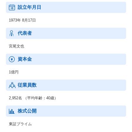
宅地建物取引業者免許
設立年月日
国土交通大臣免許（12）第2846号
1973年 8月17日
代表者
宮尾文也
資本金
1億円
従業員数
2,952名 （平均年齢：40歳）
株式公開
東証プライム