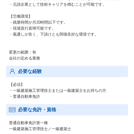
・元請企業として技術キャリアを積むことが可能です。
【労働環境】
・残業時間が月20時間以下です。
・現場直行直帰可能です。
・風通しが良く、下請けとも関係良好な環境です。
変更の範囲：有
会社の定める業務
必要な経験
【必須】
・一級建築施工管理技士または一級建築士をお持ちの方
・普通自動車免許
必要な免許・資格
普通自動車免許第一種
一級建築施工管理技士／一級建築士