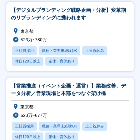
【デジタルブランディング戦略企画・分析】変革期
のリブランディングに携われます
東京都
523万~780万
正社員採用
職種・業界未経験OK
土日祝休み
休日120日以上
産休・育休あり
【営業推進（イベント企画・運営）】業務改善、デ
ータ分析／営業現場と本部をつなぐ架け橋
東京都
523万~677万
正社員採用
職種・業界未経験OK
土日祝休み
休日120日以上
産休・育休あり