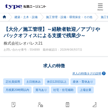
MENU
建築・土木・設備
施工管理・設備・環境保全・その他
施工
【大分／施工管理】～経験者歓迎／アプリや
バックオフィスによる支援で残業少～
株式会社レオパレス21
お問い合わせ番号：554899 最終確認日：2026年08月07日
求人の特徴
求人の特徴タグの説明
正社員採用
土日祝休み
休日120日以上
産休・育休あり
月残業20時間以内
賞与あり
社宅・住宅補助
上場企業