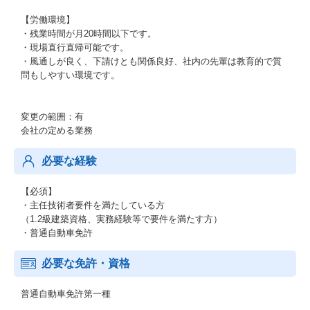
【労働環境】
・残業時間が月20時間以下です。
・現場直行直帰可能です。
・風通しが良く、下請けとも関係良好、社内の先輩は教育的で質
問もしやすい環境です。
変更の範囲：有
会社の定める業務
必要な経験
【必須】
・主任技術者要件を満たしている方
（1.2級建築資格、実務経験等で要件を満たす方）
・普通自動車免許
必要な免許・資格
普通自動車免許第一種