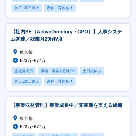
休日120日以上
産休・育休あり
【社内SE（ActiveDirectory・GPO）】人事システ
ム関連／残業月20h程度
東京都
523万~677万
正社員採用
職種・業界未経験OK
土日祝休み
休日120日以上
産休・育休あり
【事業収益管理】事業成長中／変革期を支える組織
東京都
523万~677万