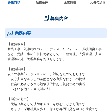
募集内容
勤務条件
企業情報
応募の流れ
募集内容
業務内容
【職務概要】
新築工事、既存建物のメンテナンス、リフォーム、原状回復工事
など、元請工事の主任技術者として、工程管理、品質管理、安全
管理等の施工管理業務をお任せします。
【職務詳細】
以下の事業部ミッションの下、対応を進めております。
・安心安全な暮らしの基盤となる良質な住まいの提供
・社会に必要とされる競争優位性ある賃貸住宅の実現
・いきいき働く未来人財の創出
【同社の魅力】
・元請企業として技術キャリアを積むことが可能です。
・キャリア採用社員が多く、様々な専門知見を学べる環境です。