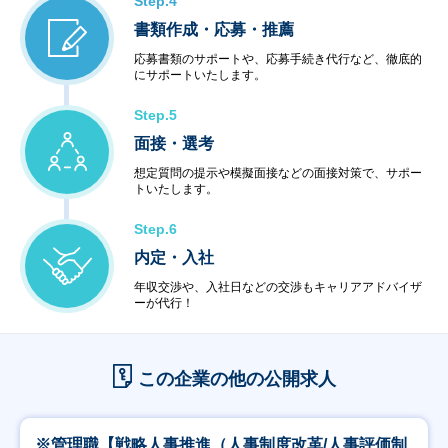
Step.4
書類作成・応募・推薦
応募書類のサポートや、応募手続き代行など、徹底的
にサポートいたします。
Step.5
面接・選考
想定質問の提示や模擬面接などの面接対策で、サポー
トいたします。
Step.6
内定・入社
年収交渉や、入社日などの交渉もキャリアアドバイザ
ーが代行！
この企業の他の公開求人
※管理職【戦略人事推進（人事制度改革/人事評価制