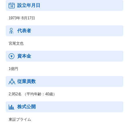
宅地建物取引業者免許
設立年月日
国土交通大臣免許（12）第2846号
1973年 8月17日
代表者
宮尾文也
資本金
1億円
従業員数
2,952名 （平均年齢：40歳）
株式公開
東証プライム