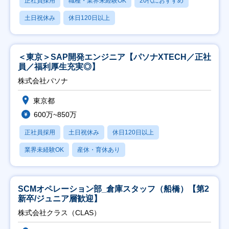
正社員採用
職種・業界未経験OK
20代におすすめ
土日祝休み
休日120日以上
＜東京＞SAP開発エンジニア【パソナXTECH／正社
員／福利厚生充実◎】
株式会社パソナ
東京都
600万~850万
正社員採用
土日祝休み
休日120日以上
業界未経験OK
産休・育休あり
SCMオペレーション部_倉庫スタッフ（船橋）【第2
新卒/ジュニア層歓迎】
株式会社クラス（CLAS）