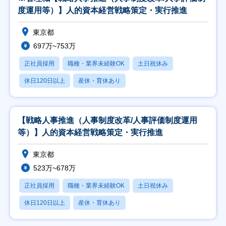
度運用等）】人的資本経営戦略策定・実行推進
東京都
697万~753万
正社員採用
職種・業界未経験OK
土日祝休み
休日120日以上
産休・育休あり
【戦略人事推進（人事制度改革/人事評価制度運用
等）】人的資本経営戦略策定・実行推進
東京都
523万~678万
正社員採用
職種・業界未経験OK
土日祝休み
休日120日以上
産休・育休あり