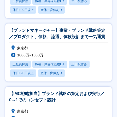
正社員採用
職種・業界未経験OK
土日祝休み
休日120日以上
産休・育休あり
【ブランドマネージャー】事業・ブランド戦略策定
／プロダクト、価格、流通、体験設計まで一気通貫
東京都
1000万~1500万
正社員採用
職種・業界未経験OK
土日祝休み
休日120日以上
産休・育休あり
【IMC戦略担当】ブランド戦略の策定および実行／
0→1でのコンセプト設計
東京都