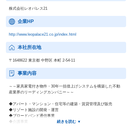
株式会社レオパレス21
企業HP
http://www.leopalace21.co.jp/index.html
本社所在地
〒1648622 東京都 中野区 本町 2‐54‐11
事業内容
～～家具家電付き物件・30年一括借上げシステムを構築した不動
産業界のリーディングカンパニー～～
◆アパート・マンション・住宅等の建築・賃貸管理及び販売
◆リゾート施設の開発・運営
◆ブロードバンド通信事業
◆介護事業