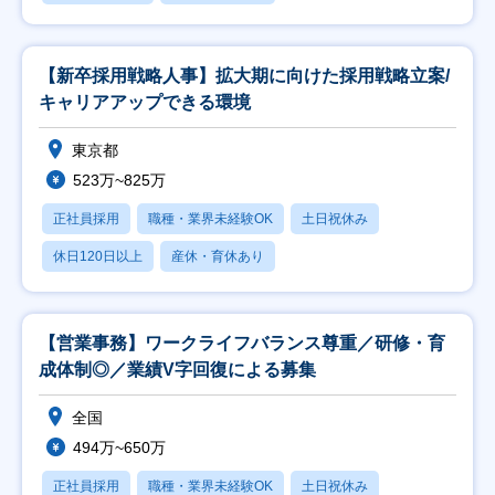
【新卒採用戦略人事】拡大期に向けた採用戦略立案/
キャリアアップできる環境
東京都
523万~825万
正社員採用
職種・業界未経験OK
土日祝休み
休日120日以上
産休・育休あり
【営業事務】ワークライフバランス尊重／研修・育
成体制◎／業績V字回復による募集
全国
494万~650万
正社員採用
職種・業界未経験OK
土日祝休み