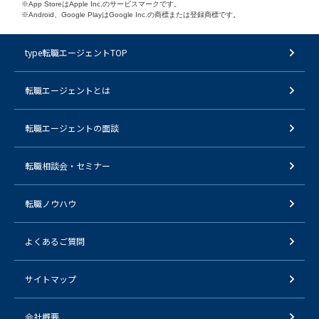
※App StoreはApple Inc.のサービスマークです。
※Android、Google PlayはGoogle Inc.の商標または登録商標です。
type転職エージェントTOP
転職エージェントとは
転職エージェントの面談
転職相談会・セミナー
転職ノウハウ
よくあるご質問
サイトマップ
会社概要