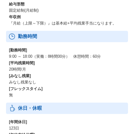
給与形態
固定給制(月給制)
年収例
『月給（上限～下限）』は基本給+平均残業手当になります。
勤務時間
[勤務時間]
9:00 ～ 18:00（実働：8時間00分） 休憩時間：60分
[平均残業時間]
20時間/月
[みなし残業]
みなし残業なし
[フレックスタイム]
無
休日・休暇
[年間休日]
123日