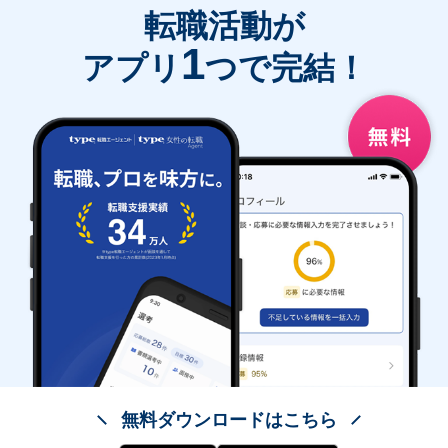
転職活動が
1
アプリ
つで完結！
無料ダウンロードはこちら