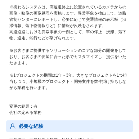
※携わるシステムは、高速道路上に設置されているカメラからの
画像・映像の画像処理を実施します。異常事象を検出して、道路
管制センターにレポートし、必要に応じて交通情報の表示板（渋
滞情報、落下物情報など）に情報が反映をされます。
高速道路における異常事象の一例として、車の停止、渋滞、落下
物、逆走、蛇行などが挙げられます。
※お客さまに提供するソリューションのコアな部分の開発をして
おり、お客さまの要望に合った形でカスタマイズし、提供をいた
だきます。
※1プロジェクトの期間は1年～3年。大きなプロジェクトを1つ担
当しつつ、小規模のプロジェクト・開発案件を数件掛け持ちしな
がら業務を行います。
変更の範囲：有
会社の定める業務
必要な経験