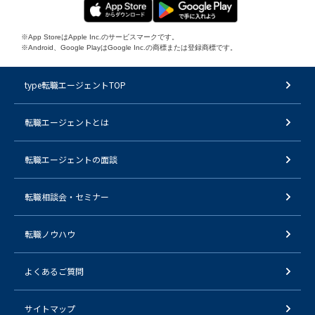
※App StoreはApple Inc.のサービスマークです。
※Android、Google PlayはGoogle Inc.の商標または登録商標です。
type転職エージェントTOP
転職エージェントとは
転職エージェントの面談
転職相談会・セミナー
転職ノウハウ
よくあるご質問
サイトマップ