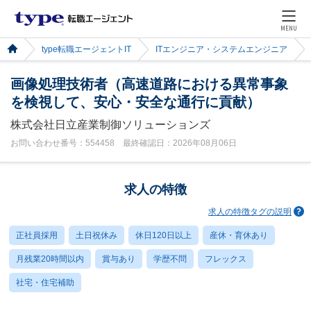
MENU
type転職エージェントIT
ITエンジニア・システムエンジニア
画像処理技術者（高速道路における異常事象
を検視して、安心・安全な通行に貢献）
株式会社日立産業制御ソリューションズ
お問い合わせ番号：554458 最終確認日：2026年08月06日
求人の特徴
求人の特徴タグの説明
正社員採用
土日祝休み
休日120日以上
産休・育休あり
月残業20時間以内
賞与あり
学歴不問
フレックス
社宅・住宅補助