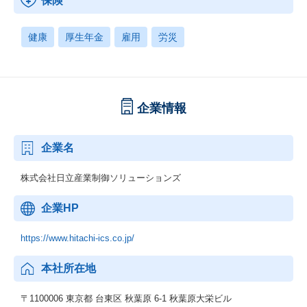
保険
健康
厚生年金
雇用
労災
企業情報
企業名
株式会社日立産業制御ソリューションズ
企業HP
https://www.hitachi-ics.co.jp/
本社所在地
〒1100006 東京都 台東区 秋葉原 6-1 秋葉原大栄ビル