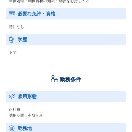
画像処理・画像解析の知識・経験をお持ちの方
必要な免許・資格
特になし
学歴
不問
勤務条件
雇用形態
正社員
試用期間：有/3ヶ月
勤務地