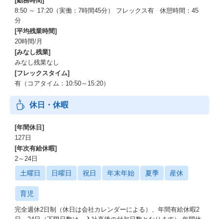
[勤務時間]
8:50 ～ 17:20（実働：7時間45分） フレックス有 休憩時間：45
分
[平均残業時間]
20時間/月
[みなし残業]
みなし残業なし
[フレックスタイム]
有（コアタイム：10:50～15:20）
休日・休暇
[年間休日]
127日
[年次有給休暇]
2～24日
土曜日
日曜日
祝日
年末年始
夏季
産休
育児
完全週休2日制（休日は会社カレンダーによる）、年間有給休暇2