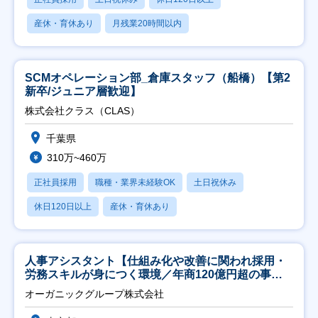
産休・育休あり
月残業20時間以内
SCMオペレーション部_倉庫スタッフ（船橋）【第2
新卒/ジュニア層歓迎】
株式会社クラス（CLAS）
千葉県
310万~460万
正社員採用
職種・業界未経験OK
土日祝休み
休日120日以上
産休・育休あり
人事アシスタント【仕組み化や改善に関われ採用・
労務スキルが身につく環境／年商120億円超の事業
会社】
オーガニックグループ株式会社