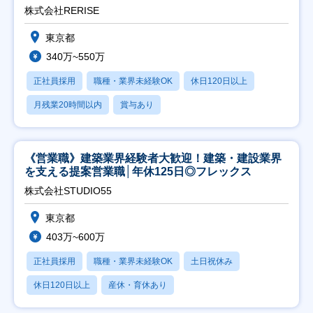
株式会社RERISE
東京都
340万~550万
正社員採用
職種・業界未経験OK
休日120日以上
月残業20時間以内
賞与あり
《営業職》建築業界経験者大歓迎！建築・建設業界
を支える提案営業職│年休125日◎フレックス
株式会社STUDIO55
東京都
403万~600万
正社員採用
職種・業界未経験OK
土日祝休み
休日120日以上
産休・育休あり