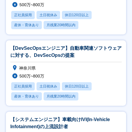
500万~800万
正社員採用
土日祝休み
休日120日以上
産休・育休あり
月残業20時間以内
【DevSecOpsエンジニア】自動車関連ソフトウェア
に対する、DevSecOpsの提案
神奈川県
500万~800万
正社員採用
土日祝休み
休日120日以上
産休・育休あり
月残業20時間以内
【システムエンジニア】車載向けIVI(In-Vehicle
Infotainment)の上流設計者