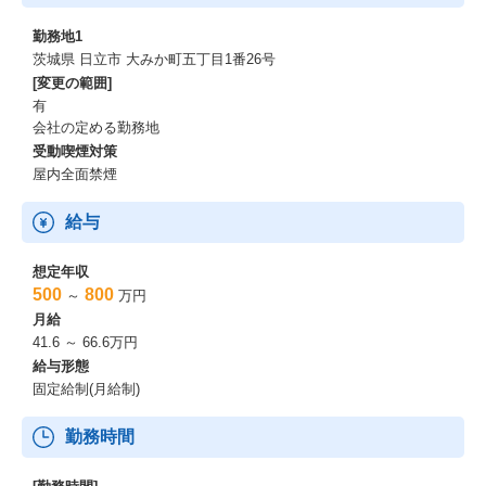
勤務地1
茨城県 日立市 大みか町五丁目1番26号
[変更の範囲]
有
会社の定める勤務地
受動喫煙対策
屋内全面禁煙
給与
想定年収
500
800
～
万円
月給
41.6 ～ 66.6万円
給与形態
固定給制(月給制)
勤務時間