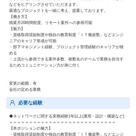
などをヒアリングさせていただきます。
最適なプロジェクトを一緒に考え、提案しております。
【働き方】
残業月20時間程度、リモート案件への参画可能
【魅力】
・資格取得奨励制度や独自の教育制度「ＩＴ働楽塾」などエンジ
ニアのキャリア形成が可能
・部下マネジメント経験、プロジェクト管理経験のキャリアが積
める
・上流から参画できる案件多数、複数名のチームで業務を担当す
るためコミュニケーション力が身に付く
変更の範囲：有
会社の定める業務
必要な経験
◆ネットワークに関する実務経験1年以上(運用・設計・構築など)
＝＝＝＝＝＝＝＝＝＝＝＝＝＝＝＝＝＝＝＝＝＝＝＝＝＝＝
【本ポジションの魅力】
・資格取得奨励制度や独自の教育制度「ＩＴ働楽塾」などエンジ