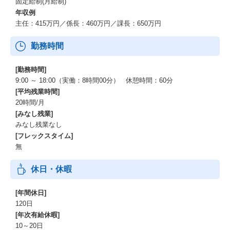
固定給制(月給制)
年収例
主任：415万円／係長：460万円／課長：650万円
勤務時間
[勤務時間]
9:00 ～ 18:00（実働：8時間00分） 休憩時間：60分
[平均残業時間]
20時間/月
[みなし残業]
みなし残業なし
[フレックスタイム]
無
休日・休暇
[年間休日]
120日
[年次有給休暇]
10～20日