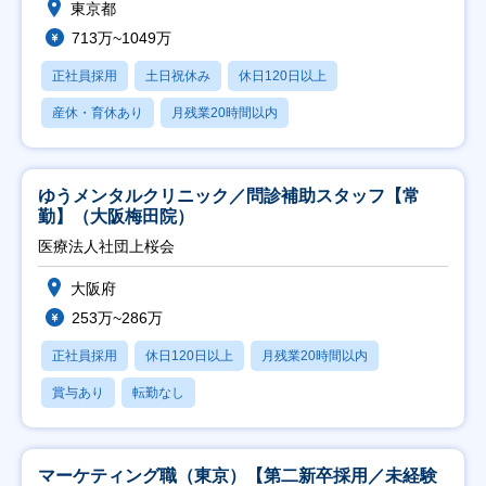
東京都
713万~1049万
正社員採用
土日祝休み
休日120日以上
産休・育休あり
月残業20時間以内
ゆうメンタルクリニック／問診補助スタッフ【常
勤】（大阪梅田院）
医療法人社団上桜会
大阪府
253万~286万
正社員採用
休日120日以上
月残業20時間以内
賞与あり
転勤なし
マーケティング職（東京）【第二新卒採用／未経験