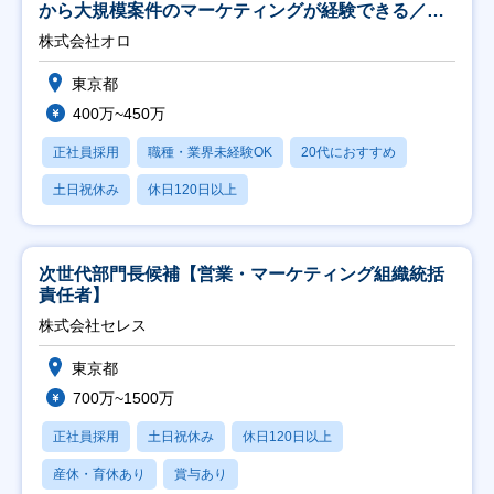
から大規模案件のマーケティングが経験できる／研
修充実】
株式会社オロ
東京都
400万~450万
正社員採用
職種・業界未経験OK
20代におすすめ
土日祝休み
休日120日以上
次世代部門長候補【営業・マーケティング組織統括
責任者】
株式会社セレス
東京都
700万~1500万
正社員採用
土日祝休み
休日120日以上
産休・育休あり
賞与あり