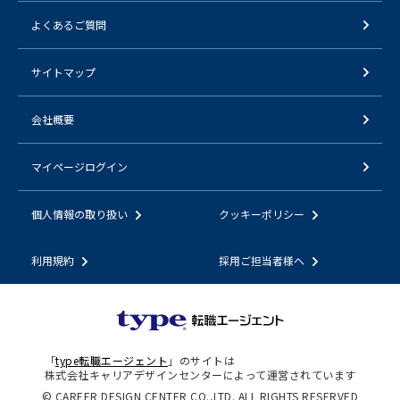
よくあるご質問
サイトマップ
会社概要
マイページログイン
個人情報の取り扱い
クッキーポリシー
利用規約
採用ご担当者様へ
「
type転職エージェント
」のサイトは
株式会社キャリアデザインセンターによって運営されています
© CAREER DESIGN CENTER CO.,LTD. ALL RIGHTS RESERVED