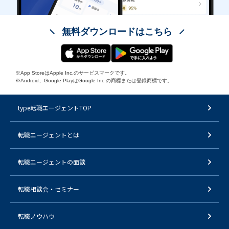
無料ダウンロードはこちら
※App StoreはApple Inc.のサービスマークです。
※Android、Google PlayはGoogle Inc.の商標または登録商標です。
type転職エージェントTOP
転職エージェントとは
転職エージェントの面談
転職相談会・セミナー
転職ノウハウ