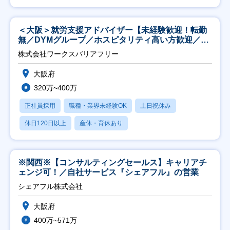
＜大阪＞就労支援アドバイザー【未経験歓迎！転勤
無／DYMグループ／ホスピタリティ高い方歓迎／土
日祝】
株式会社ワークスバリアフリー
大阪府
320万~400万
正社員採用
職種・業界未経験OK
土日祝休み
休日120日以上
産休・育休あり
※関西※【コンサルティングセールス】キャリアチ
ェンジ可！／自社サービス『シェアフル』の営業
シェアフル株式会社
大阪府
400万~571万