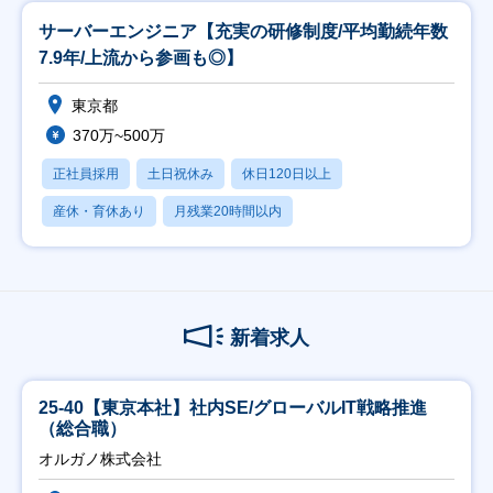
サーバーエンジニア【充実の研修制度/平均勤続年数
7.9年/上流から参画も◎】
東京都
370万~500万
正社員採用
土日祝休み
休日120日以上
産休・育休あり
月残業20時間以内
新着求人
25-40【東京本社】社内SE/グローバルIT戦略推進
（総合職）
オルガノ株式会社