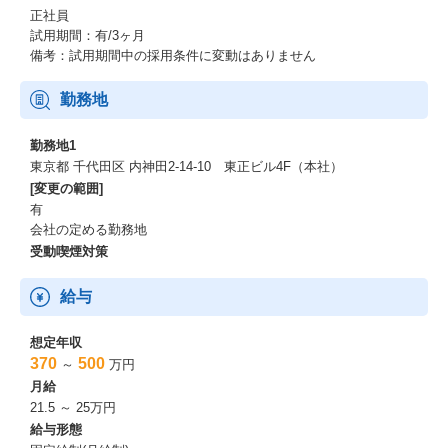
正社員
試用期間：有/3ヶ月
備考：試用期間中の採用条件に変動はありません
勤務地
勤務地1
東京都 千代田区 内神田2-14-10 東正ビル4F（本社）
[変更の範囲]
有
会社の定める勤務地
受動喫煙対策
給与
想定年収
370
500
～
万円
月給
21.5 ～ 25万円
給与形態