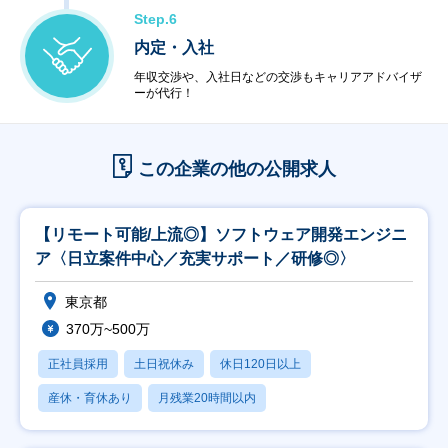
Step.6
内定・入社
年収交渉や、入社日などの交渉もキャリアアドバイザ
ーが代行！
この企業の他の公開求人
【リモート可能/上流◎】ソフトウェア開発エンジニ
ア〈日立案件中心／充実サポート／研修◎〉
東京都
370万~500万
正社員採用
土日祝休み
休日120日以上
産休・育休あり
月残業20時間以内