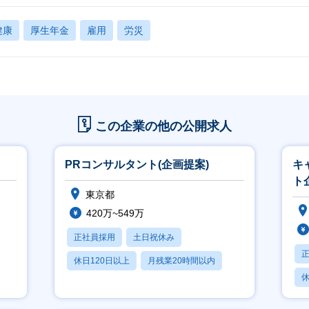
健康
厚生年金
雇用
労災
この企業の他の公開求人
PRコンサルタント(企画提案)
キ
ト
東京都
420万~549万
正社員採用
土日祝休み
休日120日以上
月残業20時間以内
休
賞与あり