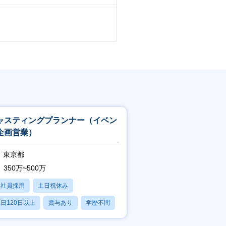
ャスティングプランナー（イベン
企画営業）
東京都
350万~500万
正社員採用
土日祝休み
日120日以上
賞与あり
学歴不問