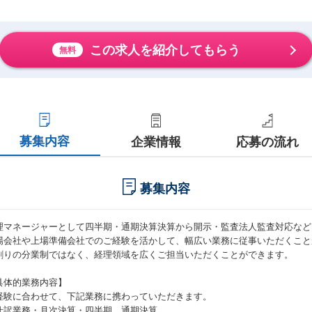
この求人を紹介してもらう
無料
募集内容
企業情報
応募の流れ
募集内容
理マネージャーとして四半期・通期決算決算から開示・監査法人監査対応など
場会社や上場準備会社でのご経験を活かして、幅広い業務に従事いただくこと
割りの分業制ではなく、経理領域を広くご担当いただくことができます。
具体的業務内容】
経験に合わせて、下記業務に携わっていただきます。
仕訳業務・月次決算・四半期、通期決算