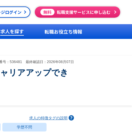
ージログイン
無料
転職支援サービスに申し込む
求人を探す
転職お役立ち情報
号：536481 最終確認日：2026年08月07日
キャリアアップでき
求人の特徴タグの説明
学歴不問