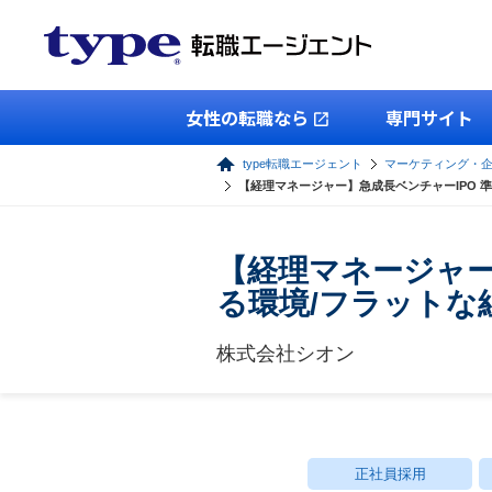
女性の転職なら
専門サイト
type転職エージェント
マーケティング・
【経理マネージャー】急成長ベンチャーIPO 
【経理マネージャー
る環境/フラットな
株式会社シオン
正社員採用