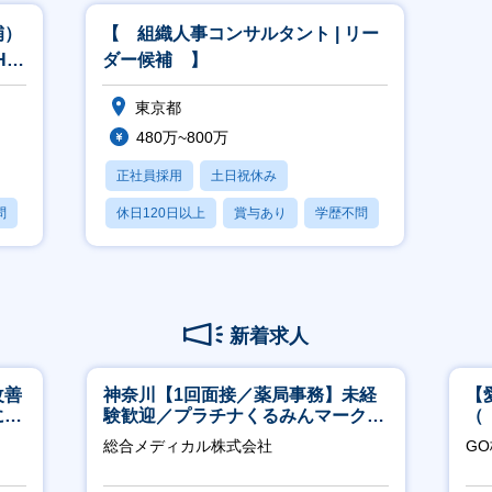
補）
【 組織人事コンサルタント | リー
HR
ダー候補 】
東京都
480万~800万
正社員採用
土日祝休み
問
休日120日以上
賞与あり
学歴不問
新着求人
改善
神奈川【1回面接／薬局事務】未経
【
につ
験歓迎／プラチナくるみんマーク取
（
得／月平均残業13h／年休126日
ポ
総合メディカル株式会社
G
行