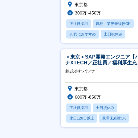
東京都
300万~450万
正社員採用
職種・業界未経験OK
20代におすすめ
土日祝休み
休日120日以上
＜東京＞SAP開発エンジニア【
ナXTECH／正社員／福利厚生充
◎】
株式会社パソナ
東京都
600万~850万
正社員採用
土日祝休み
休日120日以上
業界未経験OK
産休・育休あり