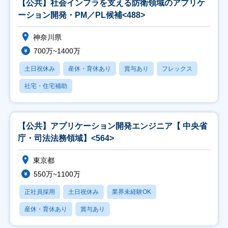
【公共】社会インフラを支える防衛領域のアプリケ
ーション開発・PM／PL候補<488>
神奈川県
700万~1400万
土日祝休み
産休・育休あり
賞与あり
フレックス
社宅・住宅補助
【公共】アプリケーション開発エンジニア【 中央省
庁・司法法務領域】<564>
東京都
550万~1100万
正社員採用
土日祝休み
業界未経験OK
産休・育休あり
賞与あり