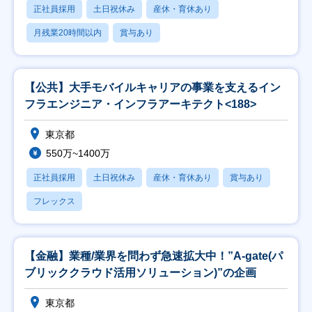
正社員採用
土日祝休み
産休・育休あり
月残業20時間以内
賞与あり
【公共】大手モバイルキャリアの事業を支えるイン
フラエンジニア・インフラアーキテクト<188>
東京都
550万~1400万
正社員採用
土日祝休み
産休・育休あり
賞与あり
フレックス
【金融】業種/業界を問わず急速拡大中！”A-gate(パ
ブリッククラウド活用ソリューション)”の企画
東京都