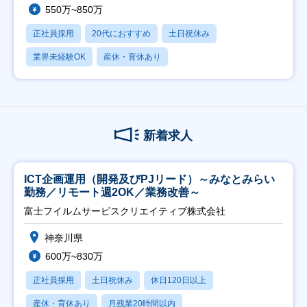
550万~850万
正社員採用
20代におすすめ
土日祝休み
業界未経験OK
産休・育休あり
新着求人
ICT企画運用（開発及びPJリード）～みなとみらい
勤務／リモート週2OK／業務改善～
富士フイルムサービスクリエイティブ株式会社
神奈川県
600万~830万
正社員採用
土日祝休み
休日120日以上
産休・育休あり
月残業20時間以内