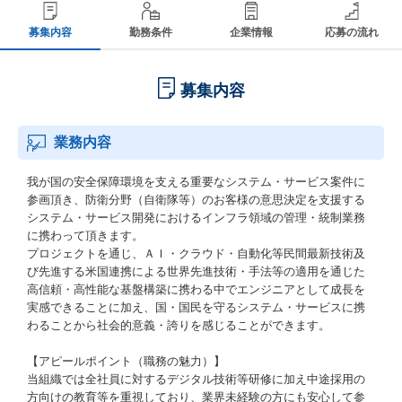
募集内容
勤務条件
企業情報
応募の流れ
募集内容
業務内容
我が国の安全保障環境を支える重要なシステム・サービス案件に
参画頂き、防衛分野（自衛隊等）のお客様の意思決定を支援する
システム・サービス開発におけるインフラ領域の管理・統制業務
に携わって頂きます。
プロジェクトを通じ、ＡＩ・クラウド・自動化等民間最新技術及
び先進する米国連携による世界先進技術・手法等の適用を通じた
高信頼・高性能な基盤構築に携わる中でエンジニアとして成長を
実感できることに加え、国・国民を守るシステム・サービスに携
わることから社会的意義・誇りを感じることができます。
【アピールポイント（職務の魅力）】
当組織では全社員に対するデジタル技術等研修に加え中途採用の
方向けの教育等を重視しており、業界未経験の方にも安心して参