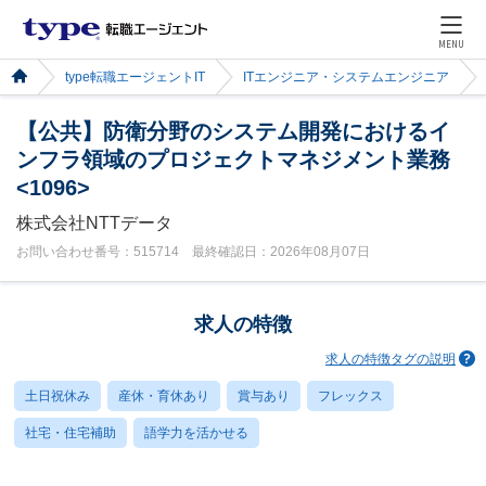
MENU
type転職エージェントIT
ITエンジニア・システムエンジニア
【公共】防衛分野のシステム開発におけるイ
ンフラ領域のプロジェクトマネジメント業務
<1096>
株式会社NTTデータ
お問い合わせ番号：515714 最終確認日：2026年08月07日
求人の特徴
求人の特徴タグの説明
土日祝休み
産休・育休あり
賞与あり
フレックス
社宅・住宅補助
語学力を活かせる