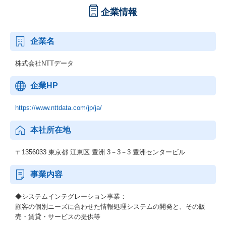
企業情報
企業名
株式会社NTTデータ
企業HP
https://www.nttdata.com/jp/ja/
本社所在地
〒1356033 東京都 江東区 豊洲 3－3－3 豊洲センタービル
事業内容
◆システムインテグレーション事業：
顧客の個別ニーズに合わせた情報処理システムの開発と、その販
売・賃貸・サービスの提供等