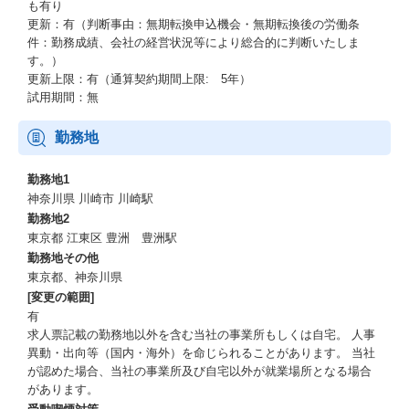
も有り
更新：有（判断事由：無期転換申込機会・無期転換後の労働条
件：勤務成績、会社の経営状況等により総合的に判断いたしま
す。）
更新上限：有（通算契約期間上限: 5年）
試用期間：無
勤務地
勤務地1
神奈川県 川崎市 川崎駅
勤務地2
東京都 江東区 豊洲 豊洲駅
勤務地その他
東京都、神奈川県
[変更の範囲]
有
求人票記載の勤務地以外を含む当社の事業所もしくは自宅。 人事
異動・出向等（国内・海外）を命じられることがあります。 当社
が認めた場合、当社の事業所及び自宅以外が就業場所となる場合
があります。