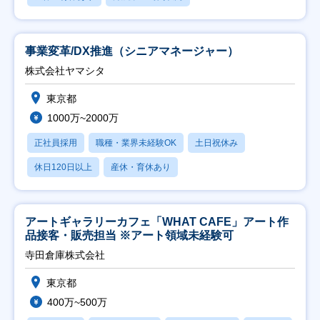
事業変革/DX推進（シニアマネージャー）
株式会社ヤマシタ
東京都
1000万~2000万
正社員採用
職種・業界未経験OK
土日祝休み
休日120日以上
産休・育休あり
アートギャラリーカフェ「WHAT CAFE」アート作
品接客・販売担当 ※アート領域未経験可
寺田倉庫株式会社
東京都
400万~500万