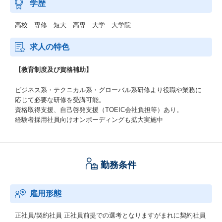
学歴
高校 専修 短大 高専 大学 大学院
求人の特色
【教育制度及び資格補助】
ビジネス系・テクニカル系・グローバル系研修より役職や業務に
応じて必要な研修を受講可能。
資格取得支援、自己啓発支援（TOEIC会社負担等）あり。
経験者採用社員向けオンボーディングも拡大実施中
勤務条件
雇用形態
正社員/契約社員
正社員前提での選考となりますがまれに契約社員