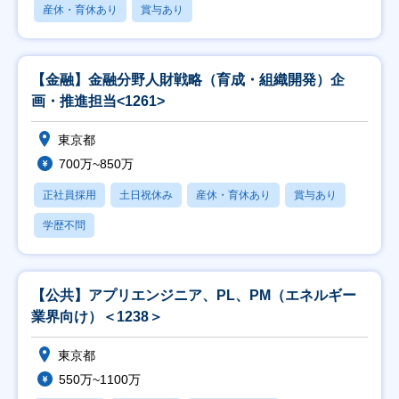
産休・育休あり
賞与あり
【金融】金融分野人財戦略（育成・組織開発）企
画・推進担当<1261>
東京都
700万~850万
正社員採用
土日祝休み
産休・育休あり
賞与あり
学歴不問
【公共】アプリエンジニア、PL、PM（エネルギー
業界向け）＜1238＞
東京都
550万~1100万