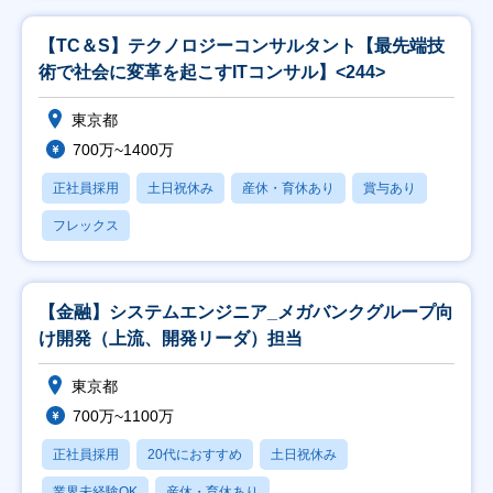
【TC＆S】テクノロジーコンサルタント【最先端技
術で社会に変革を起こすITコンサル】<244>
東京都
700万~1400万
正社員採用
土日祝休み
産休・育休あり
賞与あり
フレックス
【金融】システムエンジニア_メガバンクグループ向
け開発（上流、開発リーダ）担当
東京都
700万~1100万
正社員採用
20代におすすめ
土日祝休み
業界未経験OK
産休・育休あり