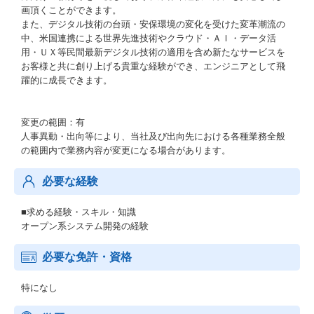
画頂くことができます。
また、デジタル技術の台頭・安保環境の変化を受けた変革潮流の
中、米国連携による世界先進技術やクラウド・ＡＩ・データ活
用・ＵＸ等民間最新デジタル技術の適用を含め新たなサービスを
お客様と共に創り上げる貴重な経験ができ、エンジニアとして飛
躍的に成長できます。
変更の範囲：有
人事異動・出向等により、当社及び出向先における各種業務全般
の範囲内で業務内容が変更になる場合があります。
必要な経験
■求める経験・スキル・知識
オープン系システム開発の経験
必要な免許・資格
特になし