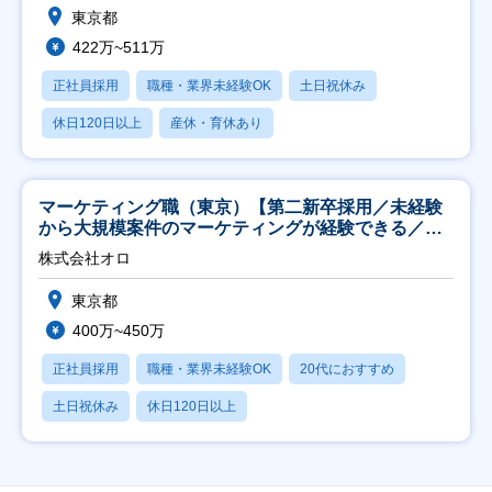
東京都
422万~511万
正社員採用
職種・業界未経験OK
土日祝休み
休日120日以上
産休・育休あり
マーケティング職（東京）【第二新卒採用／未経験
から大規模案件のマーケティングが経験できる／研
修充実】
株式会社オロ
東京都
400万~450万
正社員採用
職種・業界未経験OK
20代におすすめ
土日祝休み
休日120日以上