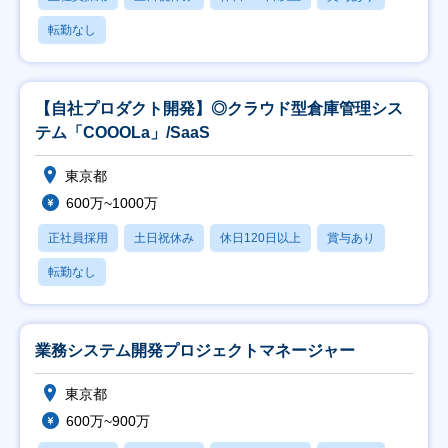
転勤なし
【自社プロダクト開発】◎クラウド型倉庫管理シス
テム「COOOLa」/SaaS
東京都
600万~1000万
正社員採用
土日祝休み
休日120日以上
賞与あり
転勤なし
業務システム開発プロジェクトマネージャー
東京都
600万~900万