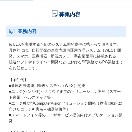
募集内容
業務内容
IoT/DXを実現するためのシステム開発案件に携わって頂きます。
具体的には、自社開発の倉庫内設備運用管理システム（WES）開
発、スマホ、医療機器、監視カメラ、宇宙衛星等に搭載される
組込ソフトやドライバー開発などにおけるSE業務からPG業務まで
をお任せします。
【案件例】
■倉庫内設備運用管理システム（WES）開発
■エッジ(センサ側)～クラウドまでのソリューション開発（スマー
ト家電、ヘルステック等）
■エッジ独立型ComputerVisionソリューション開発（物流自動化に
向けたエッジAI実装＋機器制御等）
■スマートフォン等のユーザサービス提供向けアプリケーション開
発