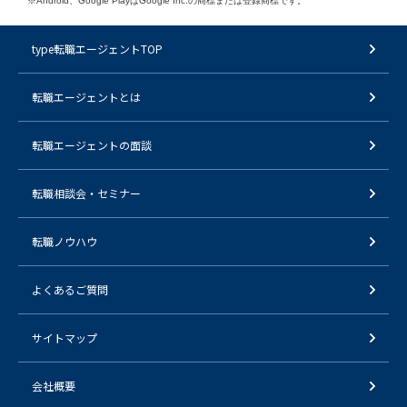
※Android、Google PlayはGoogle Inc.の商標または登録商標です。
type転職エージェントTOP
転職エージェントとは
転職エージェントの面談
転職相談会・セミナー
転職ノウハウ
よくあるご質問
サイトマップ
会社概要