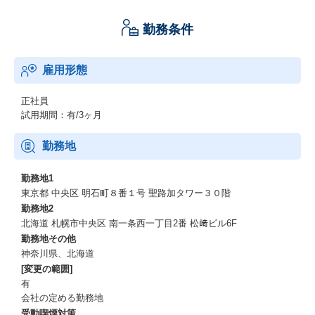
勤務条件
雇用形態
正社員
試用期間：有/3ヶ月
勤務地
勤務地1
東京都 中央区 明石町８番１号 聖路加タワー３０階
勤務地2
北海道 札幌市中央区 南一条西一丁目2番 松﨑ビル6F
勤務地その他
神奈川県、北海道
[変更の範囲]
有
会社の定める勤務地
受動喫煙対策