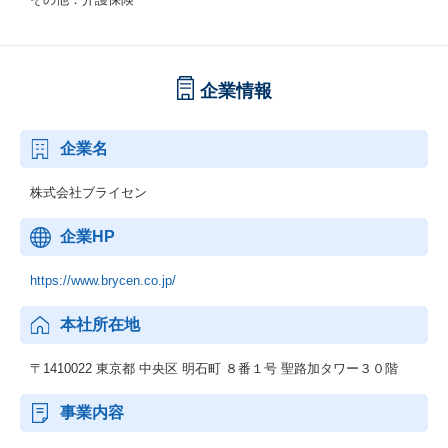
企業情報
企業名
株式会社ブライセン
企業HP
https://www.brycen.co.jp/
本社所在地
〒1410022 東京都 中央区 明石町 ８番１号 聖路加タワー３０階
事業内容