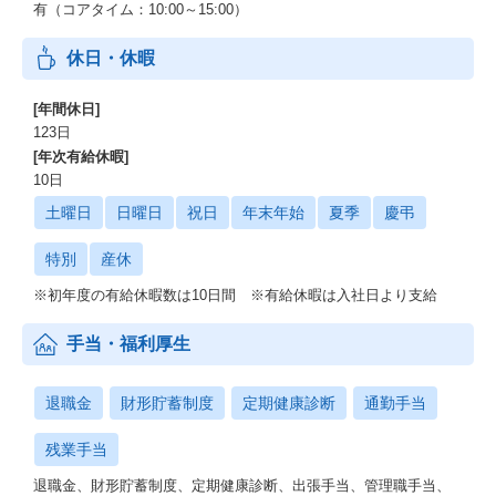
有（コアタイム：10:00～15:00）
休日・休暇
[年間休日]
123日
[年次有給休暇]
10日
土曜日
日曜日
祝日
年末年始
夏季
慶弔
特別
産休
※初年度の有給休暇数は10日間 ※有給休暇は入社日より支給
手当・福利厚生
退職金
財形貯蓄制度
定期健康診断
通勤手当
残業手当
退職金、財形貯蓄制度、定期健康診断、出張手当、管理職手当、