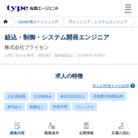
MENU
type転職エージェントIT
ITエンジニア・システムエンジニア
組込・制御・システム開発エンジニア
株式会社ブライセン
お問い合わせ番号：480242 最終確認日：2026年07月28日
求人の特徴
求人の特徴タグの説明
正社員採用
土日祝休み
休日120日以上
月残業20時間以内
賞与あり
転勤なし
学歴不問
フレックス
募集内容
勤務条件
企業情報
応募の流れ