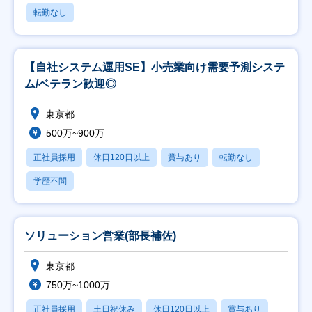
転勤なし
【自社システム運用SE】小売業向け需要予測システ
ム/ベテラン歓迎◎
東京都
500万~900万
正社員採用
休日120日以上
賞与あり
転勤なし
学歴不問
ソリューション営業(部長補佐)
東京都
750万~1000万
正社員採用
土日祝休み
休日120日以上
賞与あり