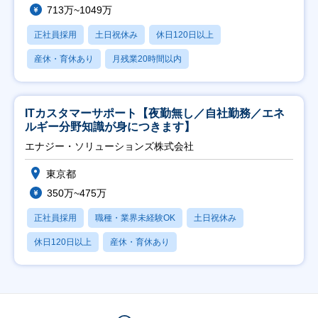
713万~1049万
正社員採用
土日祝休み
休日120日以上
産休・育休あり
月残業20時間以内
ITカスタマーサポート【夜勤無し／自社勤務／エネ
ルギー分野知識が身につきます】
エナジー・ソリューションズ株式会社
東京都
350万~475万
正社員採用
職種・業界未経験OK
土日祝休み
休日120日以上
産休・育休あり