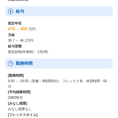
給与
想定年収
470
600
～
万円
月給
36.7 ～ 46.1万円
給与形態
固定給制(年俸制） 13分割
勤務時間
[勤務時間]
9:00 ～ 18:00（実働：8時間00分） フレックス有 休憩時間：60
分
[平均残業時間]
20時間/月
[みなし残業]
みなし残業なし
[フレックスタイム]