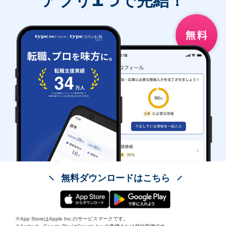
アプリ
つで完結！
無料ダウンロードはこちら
※App StoreはApple Inc.のサービスマークです。