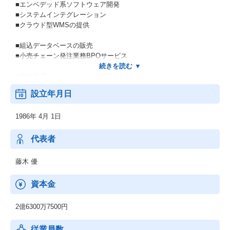
■エンベデッド系ソフトウェア開発
■システムインテグレーション
■クラウド型WMSの提供
■組込データベースの販売
■小売チェーン発注業務BPOサービス
■画像処理ソリューションの提供
■ソフトウェアの輸入販売、開発
設立年月日
1986年 4月 1日
代表者
藤木 優
資本金
2億6300万7500円
従業員数