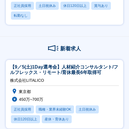
正社員採用
土日祝休み
休日120日以上
賞与あり
転勤なし
新着求人
【9／5(土)1Day選考会】人材紹介コンサルタント/フ
ルフレックス・リモート/育休最長6年取得可
株式会社LITALICO
東京都
450万~700万
正社員採用
職種・業界未経験OK
土日祝休み
休日120日以上
産休・育休あり