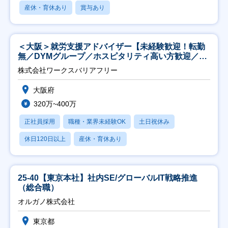
産休・育休あり
賞与あり
＜大阪＞就労支援アドバイザー【未経験歓迎！転勤
無／DYMグループ／ホスピタリティ高い方歓迎／土
日祝】
株式会社ワークスバリアフリー
大阪府
320万~400万
正社員採用
職種・業界未経験OK
土日祝休み
休日120日以上
産休・育休あり
25-40【東京本社】社内SE/グローバルIT戦略推進
（総合職）
オルガノ株式会社
東京都