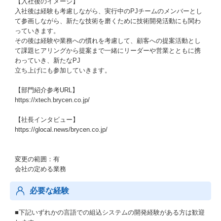
【入社後のイメージ】
入社後は経験も考慮しながら、実行中のPJチームのメンバーとし
て参画しながら、新たな技術を磨くために技術開発活動にも関わ
っていきます。
その後は経験や業務への慣れを考慮して、顧客への提案活動とし
て課題ヒアリングから提案まで一緒にリーダーや営業とともに携
わっていき、新たなPJ
立ち上げにも参加していきます。
【部門紹介参考URL】
https://xtech.brycen.co.jp/
【社長インタビュー】
https://glocal.news/brycen.co.jp/
変更の範囲：有
会社の定める業務
必要な経験
■下記いずれかの言語での組込システムの開発経験がある方は歓迎