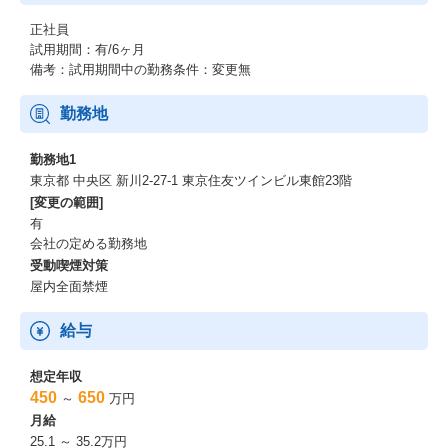
正社員
試用期間：有/6ヶ月
備考：試用期間中の勤務条件：変更無
勤務地
勤務地1
東京都 中央区 新川2-27-1 東京住友ツインビル東館23階
[変更の範囲]
有
会社の定める勤務地
受動喫煙対策
屋内全面禁煙
給与
想定年収
450
650
～
万円
月給
25.1 ～ 35.2万円