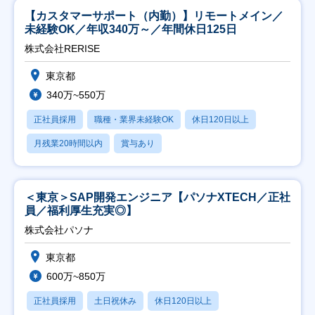
【カスタマーサポート（内勤）】リモートメイン／
未経験OK／年収340万～／年間休日125日
株式会社RERISE
東京都
340万~550万
正社員採用
職種・業界未経験OK
休日120日以上
月残業20時間以内
賞与あり
＜東京＞SAP開発エンジニア【パソナXTECH／正社
員／福利厚生充実◎】
株式会社パソナ
東京都
600万~850万
正社員採用
土日祝休み
休日120日以上