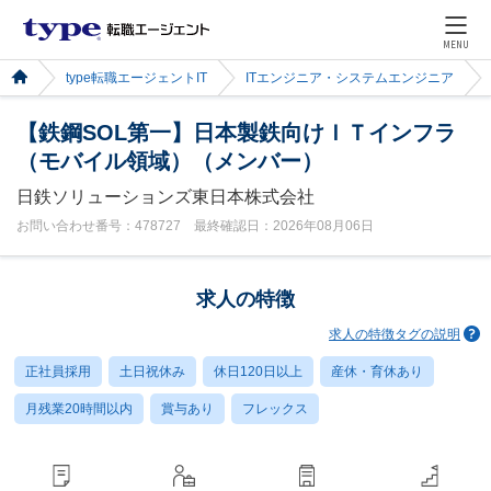
MENU
type転職エージェントIT
ITエンジニア・システムエンジニア
【鉄鋼SOL第一】日本製鉄向けＩＴインフラ
（モバイル領域）（メンバー）
日鉄ソリューションズ東日本株式会社
お問い合わせ番号：478727 最終確認日：2026年08月06日
求人の特徴
求人の特徴タグの説明
正社員採用
土日祝休み
休日120日以上
産休・育休あり
月残業20時間以内
賞与あり
フレックス