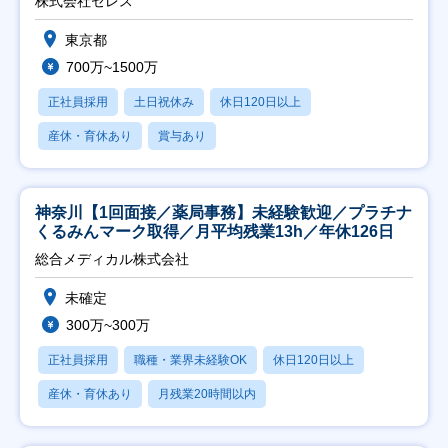
株式会社セレス
東京都
700万~1500万
正社員採用
土日祝休み
休日120日以上
産休・育休あり
賞与あり
神奈川【1回面接／薬局事務】未経験歓迎／プラチナ
くるみんマーク取得／月平均残業13h／年休126日
総合メディカル株式会社
未確定
300万~300万
正社員採用
職種・業界未経験OK
休日120日以上
産休・育休あり
月残業20時間以内