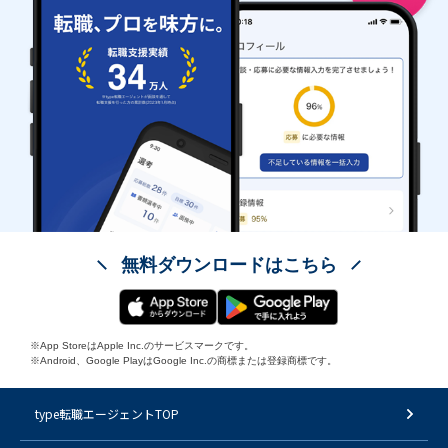
無料ダウンロードはこちら
※App StoreはApple Inc.のサービスマークです。
※Android、Google PlayはGoogle Inc.の商標または登録商標です。
type転職エージェントTOP