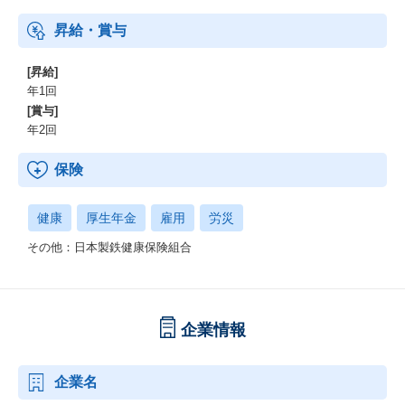
昇給・賞与
[昇給]
年1回
[賞与]
年2回
保険
健康
厚生年金
雇用
労災
その他：日本製鉄健康保険組合
企業情報
企業名