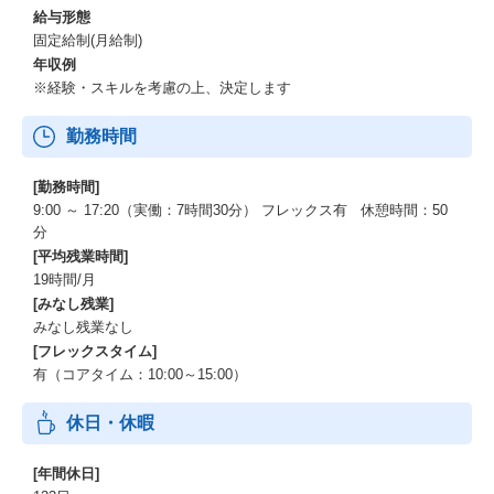
給与形態
固定給制(月給制)
年収例
※経験・スキルを考慮の上、決定します
勤務時間
[勤務時間]
9:00 ～ 17:20（実働：7時間30分） フレックス有 休憩時間：50
分
[平均残業時間]
19時間/月
[みなし残業]
みなし残業なし
[フレックスタイム]
有（コアタイム：10:00～15:00）
休日・休暇
[年間休日]