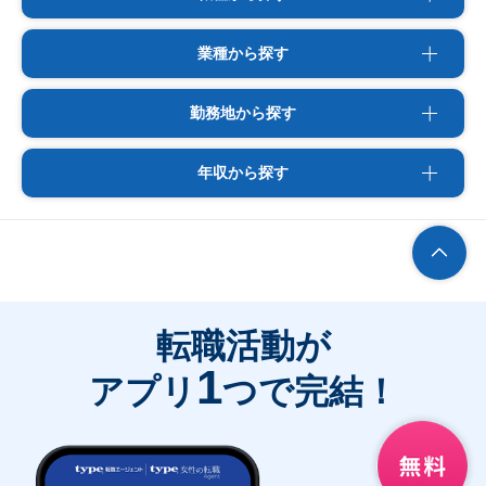
業種から探す
勤務地から探す
年収から探す
転職活動が
1
アプリ
つで完結！