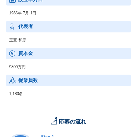
1986年 7月 1日
代表者
玉置 和彦
資本金
9800万円
従業員数
1,180名
応募の流れ
Step.1