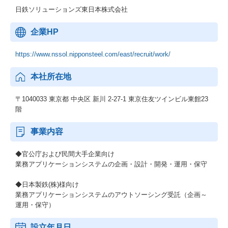
日鉄ソリューションズ東日本株式会社
企業HP
https://www.nssol.nipponsteel.com/east/recruit/work/
本社所在地
〒1040033 東京都 中央区 新川 2-27-1 東京住友ツインビル東館23
階
事業内容
◆官公庁および民間大手企業向け
業務アプリケーションシステムの企画・設計・開発・運用・保守
◆日本製鉄(株)様向け
業務アプリケーションシステムのアウトソーシング受託（企画～
運用・保守）
設立年月日