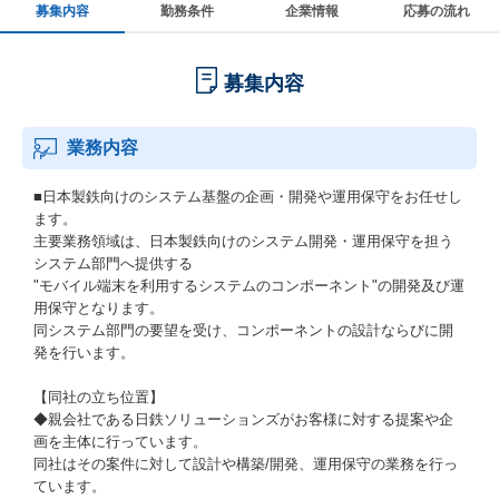
募集内容
勤務条件
企業情報
応募の流れ
募集内容
業務内容
■日本製鉄向けのシステム基盤の企画・開発や運用保守をお任せし
ます。
主要業務領域は、日本製鉄向けのシステム開発・運用保守を担う
システム部門へ提供する
"モバイル端末を利用するシステムのコンポーネント"の開発及び運
用保守となります。
同システム部門の要望を受け、コンポーネントの設計ならびに開
発を行います。
【同社の立ち位置】
◆親会社である日鉄ソリューションズがお客様に対する提案や企
画を主体に行っています。
同社はその案件に対して設計や構築/開発、運用保守の業務を行っ
ています。