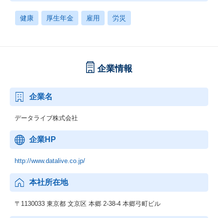
健康
厚生年金
雇用
労災
企業情報
企業名
データライブ株式会社
企業HP
http://www.datalive.co.jp/
本社所在地
〒1130033 東京都 文京区 本郷 2-38-4 本郷弓町ビル