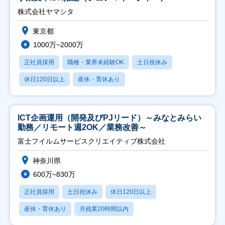
株式会社ヤマシタ
東京都
1000万~2000万
正社員採用
職種・業界未経験OK
土日祝休み
休日120日以上
産休・育休あり
ICT企画運用（開発及びPJリード）～みなとみらい
勤務／リモート週2OK／業務改善～
富士フイルムサービスクリエイティブ株式会社
神奈川県
600万~830万
正社員採用
土日祝休み
休日120日以上
産休・育休あり
月残業20時間以内