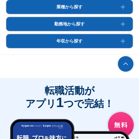
業種から探す
勤務地から探す
年収から探す
転職活動が
1
アプリ
つで完結！