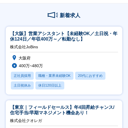
新着求人
【大阪】営業アシスタント【未経験OK／土日祝・年
休124日／年収400万～／転勤なし】
株式会社JoBins
大阪府
400万~480万
正社員採用
職種・業界未経験OK
20代におすすめ
土日祝休み
休日120日以上
【東京｜フィールドセールス】年4回昇給チャンス/
住宅手当/早期マネジメント機会あり！
株式会社クオレガ