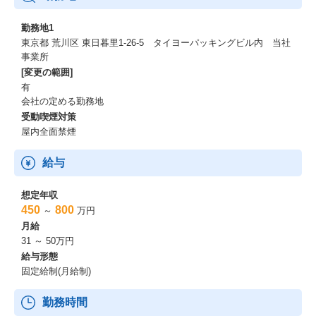
勤務地1
東京都 荒川区 東日暮里1-26-5 タイヨーパッキングビル内 当社
事業所
[変更の範囲]
有
会社の定める勤務地
受動喫煙対策
屋内全面禁煙
給与
想定年収
450
800
～
万円
月給
31 ～ 50万円
給与形態
固定給制(月給制)
勤務時間