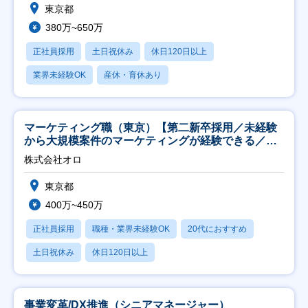
東京都
380万~650万
正社員採用
土日祝休み
休日120日以上
業界未経験OK
産休・育休あり
マーケティング職（東京）【第二新卒採用／未経験
から大規模案件のマーケティングが経験できる／研
修充実】
株式会社オロ
東京都
400万~450万
正社員採用
職種・業界未経験OK
20代におすすめ
土日祝休み
休日120日以上
事業変革/DX推進（シニアマネージャー）