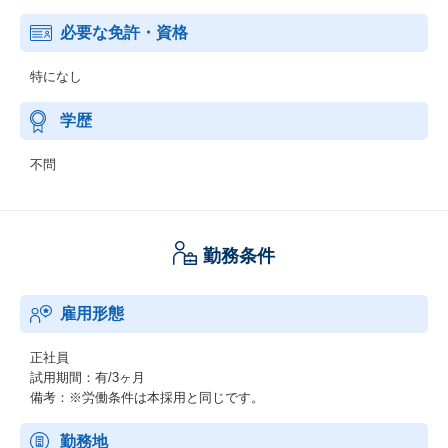
必要な免許・資格
特になし
学歴
不問
勤務条件
雇用形態
正社員
試用期間：有/3ヶ月
備考：※労働条件は本採用と同じです。
勤務地