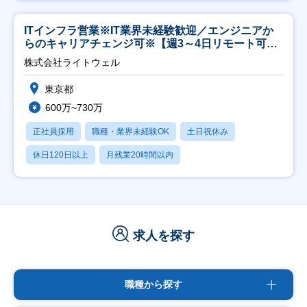
ITインフラ営業※IT業界未経験歓迎／エンジニアか
らのキャリアチェンジ可※【週3～4日リモート可
能】
株式会社ライトウェル
東京都
600万~730万
正社員採用
職種・業界未経験OK
土日祝休み
休日120日以上
月残業20時間以内
求人を探す
職種から探す