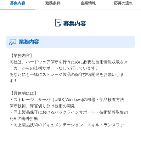
募集内容
勤務条件
企業情報
応募の流れ
募集内容
業務内容
【業務内容】
同社は、ハードウェア保守を行うために必要な技術情報収取をメ
ーカーからの技術サポートなしで行っています。
あなたにも一緒にストレージ製品の保守技術開発をお願いしま
す！
【具体的には】
・ストレージ、サーバ（UNIX,Windows)の機器・部品検査方法、
保守技術、障害切り分け技術の開発
・同上製品保守におけるバックラインサポート・技術情報取集の
ための海外折衝
・同上製品技術のドキュメンテーション、スキルトランスファ