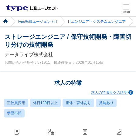
MENU
type転職エージェントIT
ITエンジニア・システムエンジニア
ストレージエンジニア / 保守技術開発・障害切
り分けの技術開発
データライブ株式会社
お問い合わせ番号：571911 最終確認日：2026年01月15日
求人の特徴
求人の特徴タグの説明
正社員採用
休日120日以上
産休・育休あり
賞与あり
学歴不問