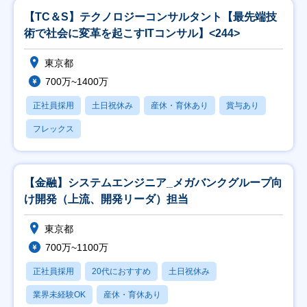
【TC＆S】テクノロジーコンサルタント【最先端技
術で社会に変革を起こすITコンサル】<244>
東京都
700万~1400万
正社員採用
土日祝休み
産休・育休あり
賞与あり
フレックス
【金融】システムエンジニア_メガバンクグループ向
け開発（上流、開発リーダ）担当
東京都
700万~1100万
正社員採用
20代におすすめ
土日祝休み
業界未経験OK
産休・育休あり