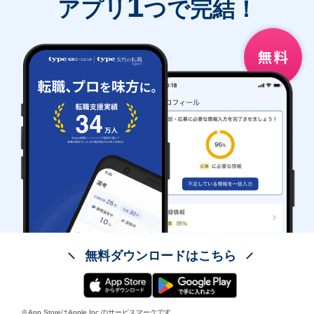
1
アプリ
つで完結！
無料ダウンロードはこちら
※App StoreはApple Inc.のサービスマークです。