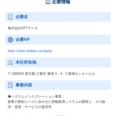
企業情報
企業名
株式会社NTTデータ
企業HP
https://www.nttdata.com/jp/ja/
本社所在地
〒1356033 東京都 江東区 豊洲 3－3－3 豊洲センタービル
事業内容
◆システムインテグレーション事業：
顧客の個別ニーズに合わせた情報処理システムの開発と、その販
売・賃貸・サービスの提供等