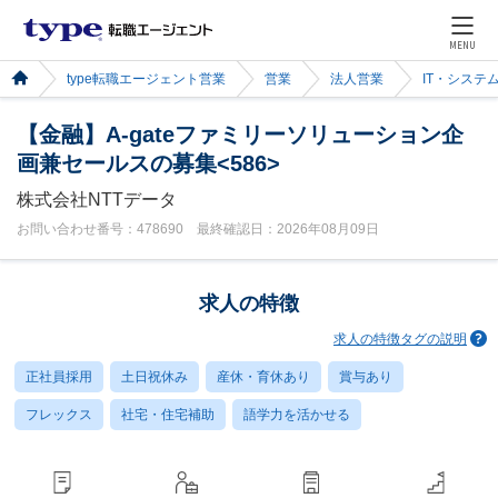
MENU
type転職エージェント営業
営業
法人営業
IT・システ
【金融】A-gateファミリーソリューション企
画兼セールスの募集<586>
株式会社NTTデータ
お問い合わせ番号：478690 最終確認日：2026年08月09日
求人の特徴
求人の特徴タグの説明
正社員採用
土日祝休み
産休・育休あり
賞与あり
フレックス
社宅・住宅補助
語学力を活かせる