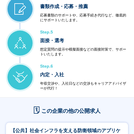
書類作成・応募・推薦
応募書類のサポートや、応募手続き代行など、徹底的
にサポートいたします。
Step.5
面接・選考
想定質問の提示や模擬面接などの面接対策で、サポー
トいたします。
Step.6
内定・入社
年収交渉や、入社日などの交渉もキャリアアドバイザ
ーが代行！
この企業の他の公開求人
【公共】社会インフラを支える防衛領域のアプリケ