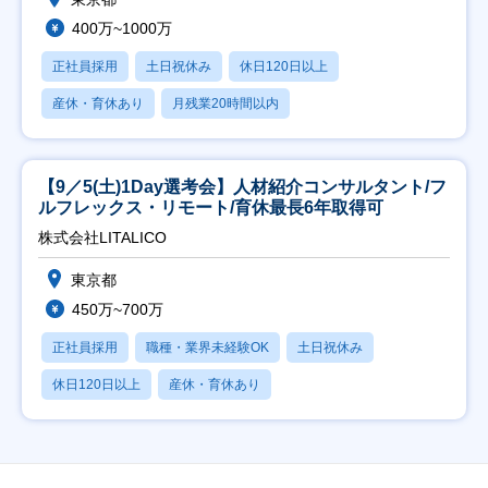
400万~1000万
正社員採用
土日祝休み
休日120日以上
産休・育休あり
月残業20時間以内
【9／5(土)1Day選考会】人材紹介コンサルタント/フ
ルフレックス・リモート/育休最長6年取得可
株式会社LITALICO
東京都
450万~700万
正社員採用
職種・業界未経験OK
土日祝休み
休日120日以上
産休・育休あり