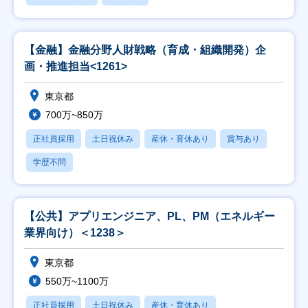
【金融】金融分野人財戦略（育成・組織開発）企
画・推進担当<1261>
東京都
700万~850万
正社員採用
土日祝休み
産休・育休あり
賞与あり
学歴不問
【公共】アプリエンジニア、PL、PM（エネルギー
業界向け）＜1238＞
東京都
550万~1100万
正社員採用
土日祝休み
産休・育休あり