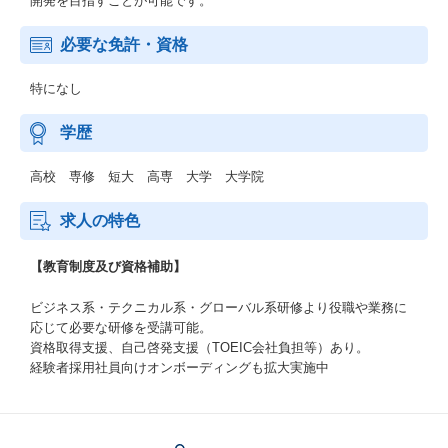
開発を目指すことが可能です。
必要な免許・資格
特になし
学歴
高校 専修 短大 高専 大学 大学院
求人の特色
【教育制度及び資格補助】
ビジネス系・テクニカル系・グローバル系研修より役職や業務に
応じて必要な研修を受講可能。
資格取得支援、自己啓発支援（TOEIC会社負担等）あり。
経験者採用社員向けオンボーディングも拡大実施中