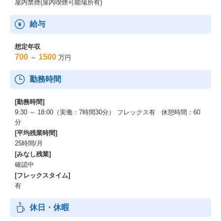
屋内禁煙(屋内喫煙可能場所有)
給与
想定年収
700
1500
～
万円
勤務時間
[勤務時間]
9:30 ～ 18:00（実働：7時間30分） フレックス有 休憩時間：60
分
[平均残業時間]
25時間/月
[みなし残業]
確認中
[フレックスタイム]
有
休日・休暇