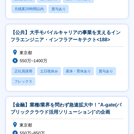
月残業20時間以内
賞与あり
【公共】大手モバイルキャリアの事業を支えるイン
フラエンジニア・インフラアーキテクト<188>
東京都
550万~1400万
正社員採用
土日祝休み
産休・育休あり
賞与あり
フレックス
【金融】業種/業界を問わず急速拡大中！”A-gate(パ
ブリッククラウド活用ソリューション)”の企画
東京都
550万~850万