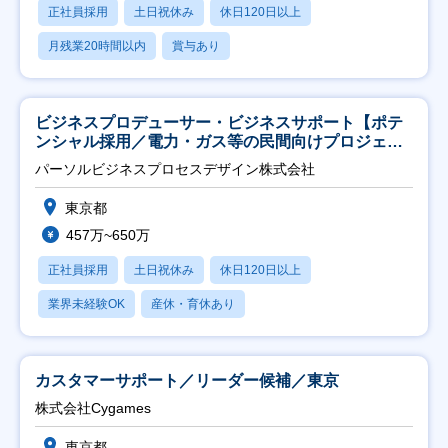
正社員採用
土日祝休み
休日120日以上
月残業20時間以内
賞与あり
ビジネスプロデューサー・ビジネスサポート【ポテ
ンシャル採用／電力・ガス等の民間向けプロジェク
ト推進】
パーソルビジネスプロセスデザイン株式会社
東京都
457万~650万
正社員採用
土日祝休み
休日120日以上
業界未経験OK
産休・育休あり
カスタマーサポート／リーダー候補／東京
株式会社Cygames
東京都