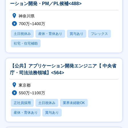
ーション開発・PM／PL候補<488>
神奈川県
700万~1400万
土日祝休み
産休・育休あり
賞与あり
フレックス
社宅・住宅補助
【公共】アプリケーション開発エンジニア【 中央省
庁・司法法務領域】<564>
東京都
550万~1100万
正社員採用
土日祝休み
業界未経験OK
産休・育休あり
賞与あり