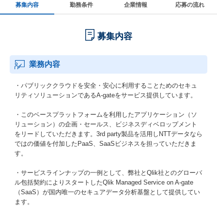
募集内容
勤務条件
企業情報
応募の流れ
募集内容
業務内容
・パブリッククラウドを安全・安心に利用することためのセキュ
リティソリューションであるA-gateをサービス提供しています。
・このベースプラットフォームを利用したアプリケーション（ソ
リューション）の企画・セールス、ビジネスディベロップメント
をリードしていただきます。3rd party製品を活用しNTTデータなら
ではの価値を付加したPaaS、SaaSビジネスを担っていただきま
す。
・サービスラインナップの一例として、弊社とQlik社とのグローバ
ル包括契約によりスタートしたQlik Managed Service on A-gate
（SaaS）が国内唯一のセキュアデータ分析基盤として提供してい
ます。