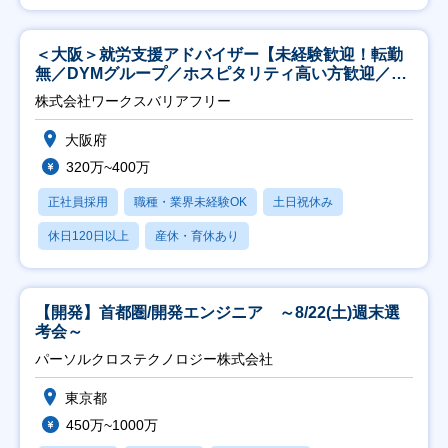
＜大阪＞就労支援アドバイザー【未経験歓迎！転勤
無／DYMグループ／ホスピタリティ高い方歓迎／土
日祝】
株式会社ワークスバリアフリー
大阪府
320万~400万
正社員採用
職種・業界未経験OK
土日祝休み
休日120日以上
産休・育休あり
【開発】首都圏/開発エンジニア ～8/22(土)週末選
考会～
パーソルクロステクノロジー株式会社
東京都
450万~1000万