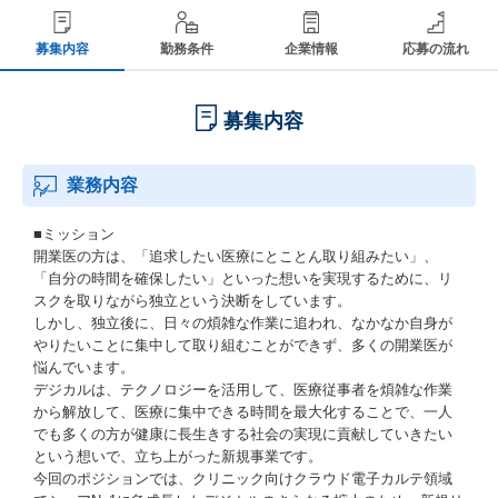
募集内容
勤務条件
企業情報
応募の流れ
募集内容
業務内容
■ミッション
開業医の方は、「追求したい医療にとことん取り組みたい」、
「自分の時間を確保したい」といった想いを実現するために、リ
スクを取りながら独立という決断をしています。
しかし、独立後に、日々の煩雑な作業に追われ、なかなか自身が
やりたいことに集中して取り組むことができず、多くの開業医が
悩んでいます。
デジカルは、テクノロジーを活用して、医療従事者を煩雑な作業
から解放して、医療に集中できる時間を最大化することで、一人
でも多くの方が健康に長生きする社会の実現に貢献していきたい
という想いで、立ち上がった新規事業です。
今回のポジションでは、クリニック向けクラウド電子カルテ領域