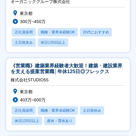
オーガニックグループ株式会社
東京都
300万~450万
正社員採用
職種・業界未経験OK
20代におすすめ
土日祝休み
休日120日以上
《営業職》建築業界経験者大歓迎！建築・建設業界
を支える提案営業職│年休125日◎フレックス
株式会社STUDIO55
東京都
403万~600万
正社員採用
職種・業界未経験OK
土日祝休み
休日120日以上
産休・育休あり