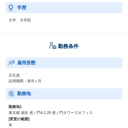
学歴
大学 大学院
勤務条件
雇用形態
正社員
試用期間：有/6ヶ月
勤務地
勤務地1
東京都 港区 虎ノ門4-1-28 虎ノ門タワーズオフィス
[変更の範囲]
有