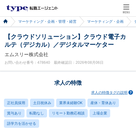
MENU
マーケティング・企画・管理・経営
マーケティング・企画
【クラウドソリューション】クラウド電子カ
ルテ（デジカル）／デジタルマーケター
エムスリー株式会社
お問い合わせ番号：478640 最終確認日：2026年08月06日
求人の特徴
求人の特徴タグの説明
正社員採用
土日祝休み
業界未経験OK
産休・育休あり
賞与あり
転勤なし
リモート勤務応相談
上場企業
語学力を活かせる