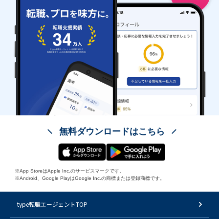
無料ダウンロードはこちら
※App StoreはApple Inc.のサービスマークです。
※Android、Google PlayはGoogle Inc.の商標または登録商標です。
type転職エージェントTOP