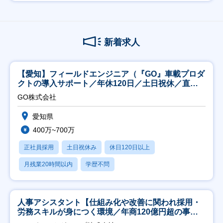
新着求人
【愛知】フィールドエンジニア（『GO』車載プロダ
クトの導入サポート／年休120日／土日祝休／直行
直帰
GO株式会社
愛知県
400万~700万
正社員採用
土日祝休み
休日120日以上
月残業20時間以内
学歴不問
人事アシスタント【仕組み化や改善に関われ採用・
労務スキルが身につく環境／年商120億円超の事業
会社】