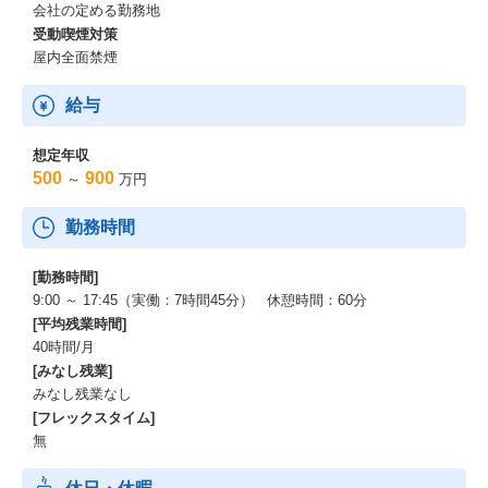
会社の定める勤務地
受動喫煙対策
屋内全面禁煙
給与
想定年収
500
900
～
万円
勤務時間
[勤務時間]
9:00 ～ 17:45（実働：7時間45分） 休憩時間：60分
[平均残業時間]
40時間/月
[みなし残業]
みなし残業なし
[フレックスタイム]
無