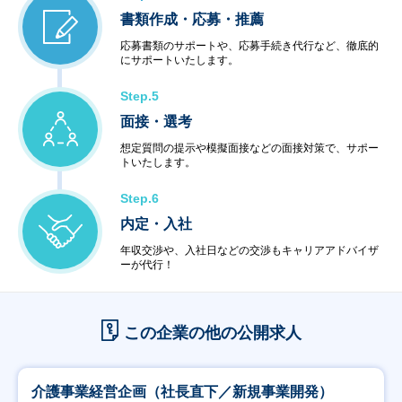
書類作成・応募・推薦
応募書類のサポートや、応募手続き代行など、徹底的
にサポートいたします。
Step.5
面接・選考
想定質問の提示や模擬面接などの面接対策で、サポー
トいたします。
Step.6
内定・入社
年収交渉や、入社日などの交渉もキャリアアドバイザ
ーが代行！
この企業の他の公開求人
介護事業経営企画（社長直下／新規事業開発）