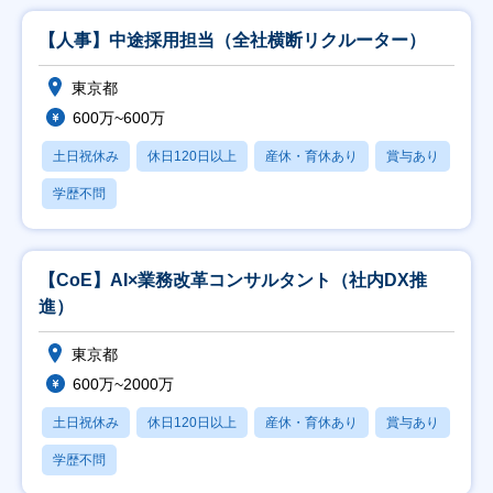
【人事】中途採用担当（全社横断リクルーター）
東京都
600万~600万
土日祝休み
休日120日以上
産休・育休あり
賞与あり
学歴不問
【CoE】AI×業務改革コンサルタント（社内DX推
進）
東京都
600万~2000万
土日祝休み
休日120日以上
産休・育休あり
賞与あり
学歴不問