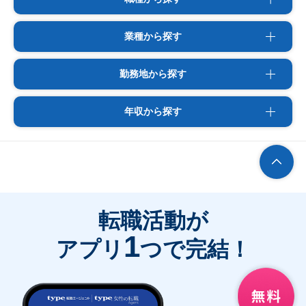
業種から探す
勤務地から探す
年収から探す
転職活動が
1
アプリ
つで完結！