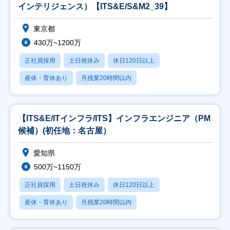
インテリジェンス）【ITS&E/S&M2_39】
東京都
430万~1200万
正社員採用
土日祝休み
休日120日以上
産休・育休あり
月残業20時間以内
【ITS&E/ITインフラ/ITS】インフラエンジニア（PM
候補）(初任地：名古屋）
愛知県
500万~1150万
正社員採用
土日祝休み
休日120日以上
産休・育休あり
月残業20時間以内