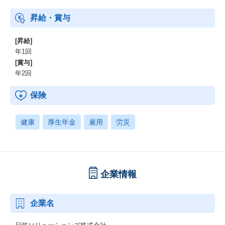
昇給・賞与
[昇給]
年1回
[賞与]
年2回
保険
健康
厚生年金
雇用
労災
企業情報
企業名