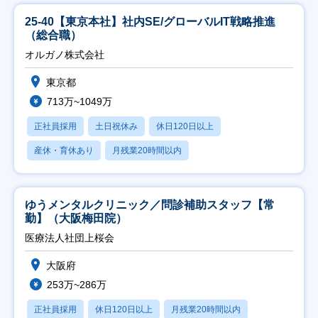
25-40【東京本社】社内SE/グローバルIT戦略推進
（総合職）
オルガノ株式会社
東京都
713万~1049万
正社員採用
土日祝休み
休日120日以上
産休・育休あり
月残業20時間以内
ゆうメンタルクリニック／問診補助スタッフ【常
勤】（大阪梅田院）
医療法人社団上桜会
大阪府
253万~286万
正社員採用
休日120日以上
月残業20時間以内