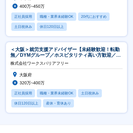
400万~450万
正社員採用
職種・業界未経験OK
20代におすすめ
土日祝休み
休日120日以上
＜大阪＞就労支援アドバイザー【未経験歓迎！転勤
無／DYMグループ／ホスピタリティ高い方歓迎／土
日祝】
株式会社ワークスバリアフリー
大阪府
320万~400万
正社員採用
職種・業界未経験OK
土日祝休み
休日120日以上
産休・育休あり