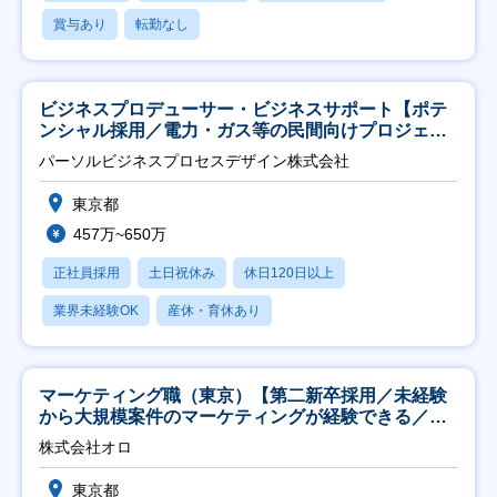
賞与あり
転勤なし
ビジネスプロデューサー・ビジネスサポート【ポテ
ンシャル採用／電力・ガス等の民間向けプロジェク
ト推進】
パーソルビジネスプロセスデザイン株式会社
東京都
457万~650万
正社員採用
土日祝休み
休日120日以上
業界未経験OK
産休・育休あり
マーケティング職（東京）【第二新卒採用／未経験
から大規模案件のマーケティングが経験できる／研
修充実】
株式会社オロ
東京都