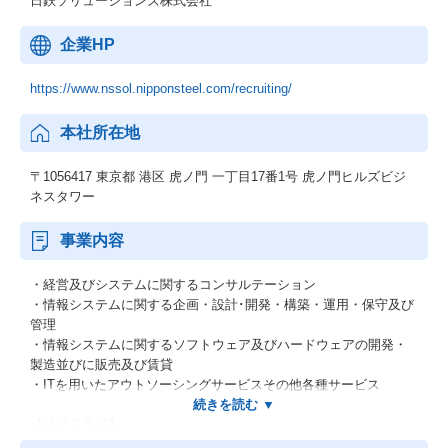
日鉄ソリューションズ株式会社
企業HP
https://www.nssol.nipponsteel.com/recruiting/
本社所在地
〒1056417 東京都 港区 虎ノ門 一丁目17番1号 虎ノ門ヒルズビジ
ネスタワー
事業内容
・経営及びシステムに関するコンサルテーション
・情報システムに関する企画・設計･開発・構築・運用・保守及び
管理
・情報システムに関するソフトウェア及びハードウェアの開発・
製造並びに販売及び賃貸
・ITを用いたアウトソーシングサービスその他各種サービス
【経済産業省】
システムインテグレータ登録企業