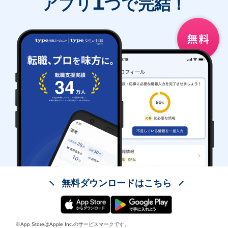
1
アプリ
つで完結！
無料ダウンロードはこちら
※App StoreはApple Inc.のサービスマークです。