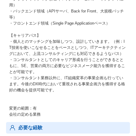
用）
・バックエンド領域（APIサーバ、Back for Front、大規模バッチ
等）
・フロントエンド領域（Single Page Applicationベース）
【キャリアパス】
・個人とのマッチングを加味しつつ、設計していきます。（例：I
T技術を使いこなせることをベースとしつつ、ITアーキテクティン
グにおいて、上流コンサルティングにも対応できるようなパス）
・コンサルタントとしてのキャリア形成を行うことができるとと
もに、SE、営業の両方に必要なビジネスメーク能力を獲得するこ
とが可能です。
・コンサルタント業務以外に、IT組織変革の事業企画も行ってい
ます。今後のDX時代において重視される事業企画力を獲得する格
好の機会を提供可能です。
変更の範囲：有
会社の定める業務
必要な経験