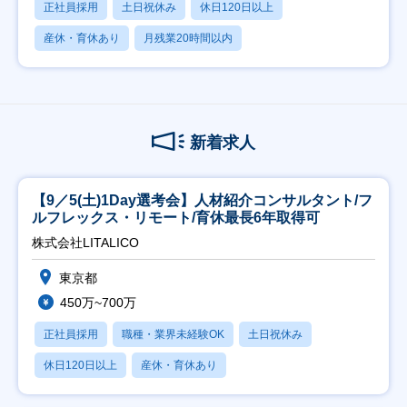
正社員採用
土日祝休み
休日120日以上
産休・育休あり
月残業20時間以内
新着求人
【9／5(土)1Day選考会】人材紹介コンサルタント/フ
ルフレックス・リモート/育休最長6年取得可
株式会社LITALICO
東京都
450万~700万
正社員採用
職種・業界未経験OK
土日祝休み
休日120日以上
産休・育休あり