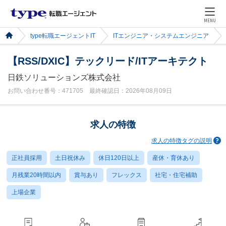
MENU
type転職エージェントIT
ITエンジニア・システムエンジニア
【RSS/DXIC】テックリード/ITアーキテクト
日鉄ソリューションズ株式会社
お問い合わせ番号：471705 最終確認日：2026年08月09日
求人の特徴
求人の特徴タグの説明
正社員採用
土日祝休み
休日120日以上
産休・育休あり
月残業20時間以内
賞与あり
フレックス
社宅・住宅補助
上場企業