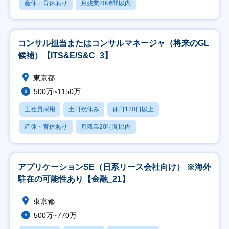
産休・育休あり
月残業20時間以内
コンサル担当またはコンサルマネージャ（将来のGL
候補）【ITS&E/S&C_3】
東京都
500万~1150万
正社員採用
土日祝休み
休日120日以上
産休・育休あり
月残業20時間以内
アプリケーションSE（日系リース会社向け） ※海外
駐在の可能性あり【金融_21】
東京都
500万~770万