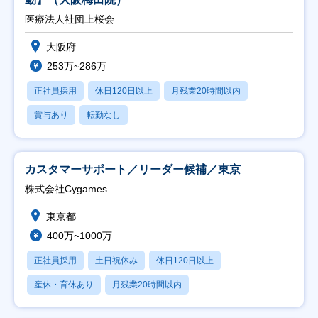
医療法人社団上桜会
大阪府
253万~286万
正社員採用
休日120日以上
月残業20時間以内
賞与あり
転勤なし
カスタマーサポート／リーダー候補／東京
株式会社Cygames
東京都
400万~1000万
正社員採用
土日祝休み
休日120日以上
産休・育休あり
月残業20時間以内