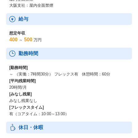
大阪支社：屋内全面禁煙
給与
想定年収
400
500
～
万円
勤務時間
[勤務時間]
～ （実働：7時間30分） フレックス有 休憩時間：60分
[平均残業時間]
20時間/月
[みなし残業]
みなし残業なし
[フレックスタイム]
有（コアタイム：10:00～13:00）
休日・休暇