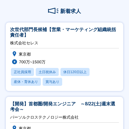
新着求人
次世代部門長候補【営業・マーケティング組織統括
責任者】
株式会社セレス
東京都
700万~1500万
正社員採用
土日祝休み
休日120日以上
産休・育休あり
賞与あり
【開発】首都圏/開発エンジニア ～8/22(土)週末選
考会～
パーソルクロステクノロジー株式会社
東京都