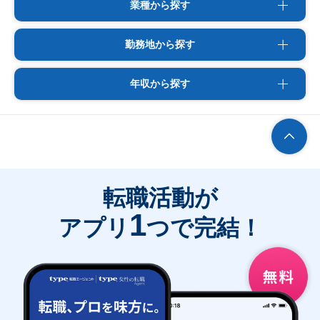
業種から探す
勤務地から探す
年収から探す
転職活動が
1
アプリ
つで完結！