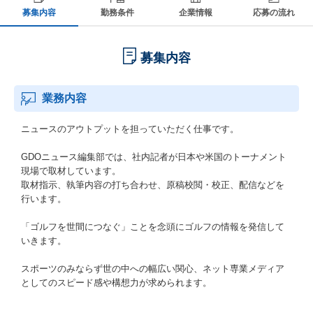
募集内容
勤務条件
企業情報
応募の流れ
募集内容
業務内容
ニュースのアウトプットを担っていただく仕事です。
GDOニュース編集部では、社内記者が日本や米国のトーナメント
現場で取材しています。
取材指示、執筆内容の打ち合わせ、原稿校閲・校正、配信などを
行います。
「ゴルフを世間につなぐ」ことを念頭にゴルフの情報を発信して
いきます。
スポーツのみならず世の中への幅広い関心、ネット専業メディア
としてのスピード感や構想力が求められます。