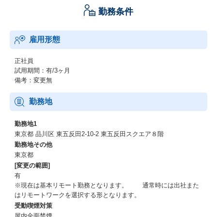
勤務条件
雇用形態
正社員
試用期間：有/3ヶ月
備考：変更無
勤務地
勤務地1
東京都 品川区 東五反田2-10-2 東五反田スクエア８階
勤務地その他
東京都
[変更の範囲]
有
※現在は基本リモート勤務となります。 通常時には出社また
はリモートワークを選択する形となります。
受動喫煙対策
屋内全面禁煙