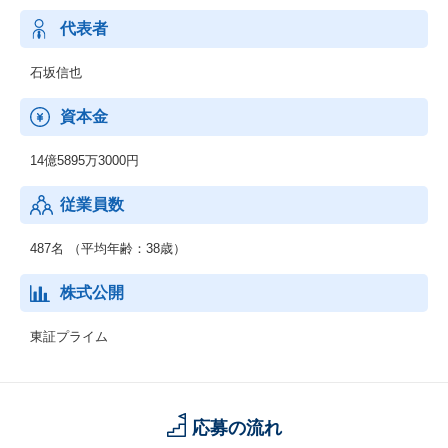
モバイル事業、検定事業
代表者
石坂信也
資本金
14億5895万3000円
従業員数
487名 （平均年齢：38歳）
株式公開
東証プライム
応募の流れ