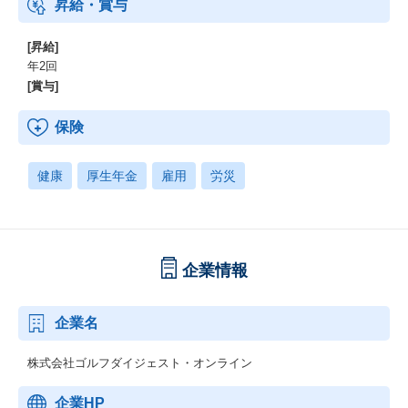
昇給・賞与
[昇給]
年2回
[賞与]
保険
健康
厚生年金
雇用
労災
企業情報
企業名
株式会社ゴルフダイジェスト・オンライン
企業HP