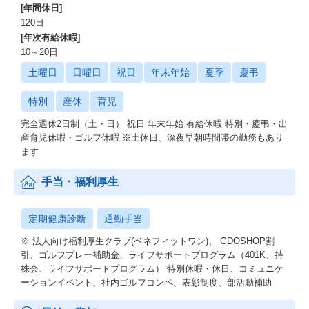
[年間休日]
120日
[年次有給休暇]
10～20日
土曜日
日曜日
祝日
年末年始
夏季
慶弔
特別
産休
育児
完全週休2日制（土・日） 祝日 年末年始 有給休暇 特別・慶弔・出
産育児休暇・ゴルフ休暇 ※土休日、深夜早朝時間帯の勤務もあり
ます
手当・福利厚生
定期健康診断
通勤手当
※ 法人向け福利厚生クラブ(ベネフィットワン)、 GDOSHOP割
引、ゴルフプレー補助金、ライフサポートプログラム（401K、持
株会、ライフサポートプログラム） 特別休暇・休日、コミュニケ
ーションイベント、社内ゴルフコンペ、表彰制度、部活動補助