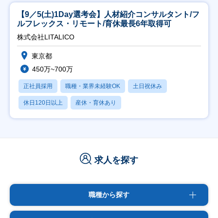
【9／5(土)1Day選考会】人材紹介コンサルタント/フ
ルフレックス・リモート/育休最長6年取得可
株式会社LITALICO
東京都
450万~700万
正社員採用
職種・業界未経験OK
土日祝休み
休日120日以上
産休・育休あり
求人を探す
職種から探す