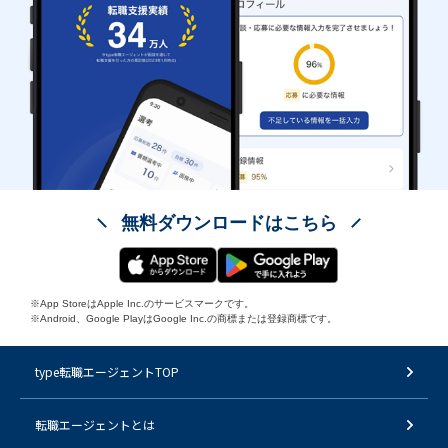
無料ダウンロードはこちら
※App StoreはApple Inc.のサービスマークです。
※Android、Google PlayはGoogle Inc.の商標または登録商標です。
type転職エージェントTOP
転職エージェントとは