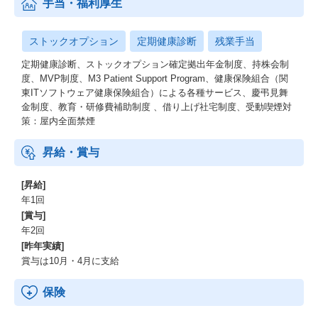
手当・福利厚生
ストックオプション
定期健康診断
残業手当
定期健康診断、ストックオプション確定拠出年金制度、持株会制
度、MVP制度、M3 Patient Support Program、健康保険組合（関
東ITソフトウェア健康保険組合）による各種サービス、慶弔見舞
金制度、教育・研修費補助制度 、借り上げ社宅制度、受動喫煙対
策：屋内全面禁煙
昇給・賞与
[昇給]
年1回
[賞与]
年2回
[昨年実績]
賞与は10月・4月に支給
保険