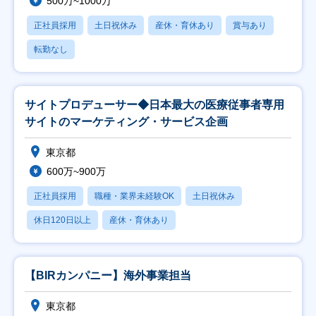
500万~1000万
正社員採用
土日祝休み
産休・育休あり
賞与あり
転勤なし
サイトプロデューサー◆日本最大の医療従事者専用
サイトのマーケティング・サービス企画
東京都
600万~900万
正社員採用
職種・業界未経験OK
土日祝休み
休日120日以上
産休・育休あり
【BIRカンパニー】海外事業担当
東京都