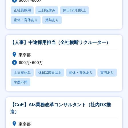
500万~800万
正社員採用
土日祝休み
休日120日以上
産休・育休あり
賞与あり
【人事】中途採用担当（全社横断リクルーター）
東京都
600万~600万
土日祝休み
休日120日以上
産休・育休あり
賞与あり
学歴不問
【CoE】AI×業務改革コンサルタント（社内DX推
進）
東京都