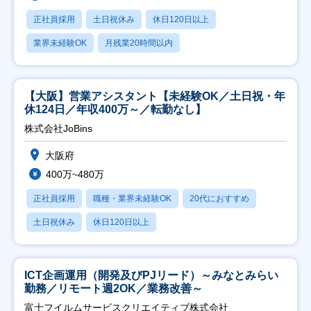
正社員採用
土日祝休み
休日120日以上
業界未経験OK
月残業20時間以内
【大阪】営業アシスタント【未経験OK／土日祝・年
休124日／年収400万～／転勤なし】
株式会社JoBins
大阪府
400万~480万
正社員採用
職種・業界未経験OK
20代におすすめ
土日祝休み
休日120日以上
ICT企画運用（開発及びPJリード）～みなとみらい
勤務／リモート週2OK／業務改善～
富士フイルムサービスクリエイティブ株式会社