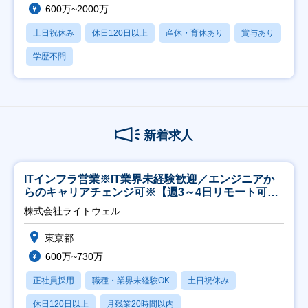
600万~2000万
土日祝休み
休日120日以上
産休・育休あり
賞与あり
学歴不問
新着求人
ITインフラ営業※IT業界未経験歓迎／エンジニアか
らのキャリアチェンジ可※【週3～4日リモート可
能】
株式会社ライトウェル
東京都
600万~730万
正社員採用
職種・業界未経験OK
土日祝休み
休日120日以上
月残業20時間以内