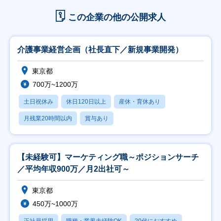
この企業の他の公開求人
介護事業経営企画（社長直下／新規事業開発）
東京都
700万~1200万
土日祝休み
休日120日以上
産休・育休あり
月残業20時間以内
賞与あり
【未経験可】マーケティング職～ポジションサーチ
／平均年収900万／月2出社可～
東京都
450万~1000万