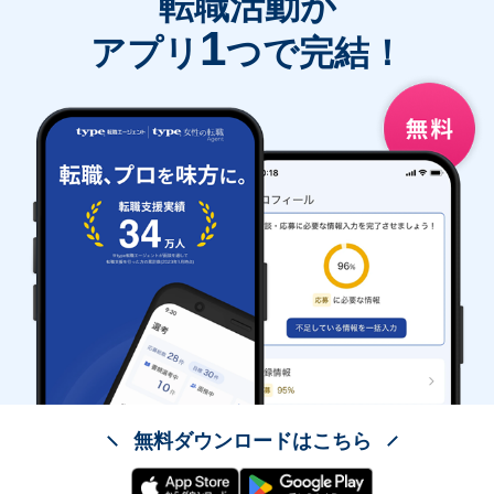
転職活動が
1
アプリ
つで完結！
無料ダウンロードはこちら