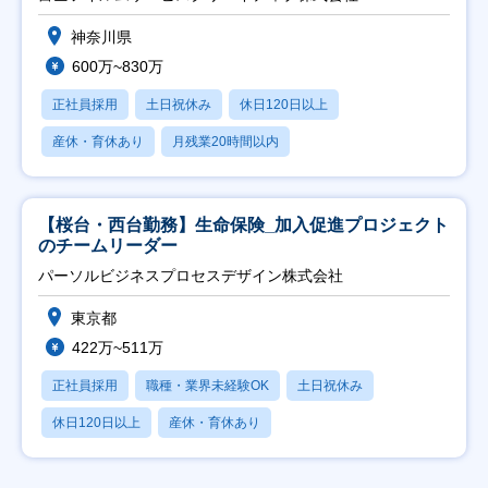
神奈川県
600万~830万
正社員採用
土日祝休み
休日120日以上
産休・育休あり
月残業20時間以内
【桜台・西台勤務】生命保険_加入促進プロジェクト
のチームリーダー
パーソルビジネスプロセスデザイン株式会社
東京都
422万~511万
正社員採用
職種・業界未経験OK
土日祝休み
休日120日以上
産休・育休あり