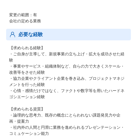
変更の範囲：有
会社の定める業務
必要な経験
【求められる経験】
・ご自身が主導して、新規事業の立ち上げ・拡大を成功させた経
験
・事業やサービス・組織体制など、自らの力で大きくスケール・
改善等をさせた経験
・協力企業やクライアント企業を巻き込み、プロジェクトマネジ
メントを行った経験
・心情・感情だけではなく、ファクトや数字等を用いたハードネ
ゴシエーション経験
【求められる資質】
・論理的な思考力、既存の概念にとらわれない課題発見力や企
画・提案力
・社内外の人間と円滑に業務を進められるプレゼンテーション・
コミュケーション能力