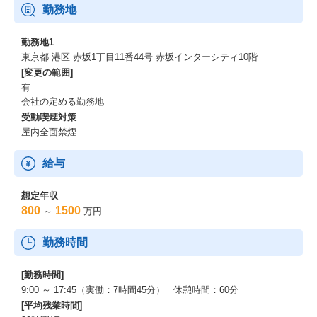
勤務地
勤務地1
東京都 港区 赤坂1丁目11番44号 赤坂インターシティ10階
[変更の範囲]
有
会社の定める勤務地
受動喫煙対策
屋内全面禁煙
給与
想定年収
800
1500
～
万円
勤務時間
[勤務時間]
9:00 ～ 17:45（実働：7時間45分） 休憩時間：60分
[平均残業時間]