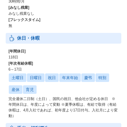
30時間/月
[みなし残業]
みなし残業なし
[フレックスタイム]
無
休日・休暇
[年間休日]
118日
[年次有給休暇]
6～17日
土曜日
日曜日
祝日
年末年始
慶弔
特別
産休
育児
完全週休二日制（土日）、国民の祝日、他会社が定める休日 ※
年間休日は、年度によって変動 ※夏季休暇は、有給で取得（有給
休暇は、4月入社であれば、初年度より17日付与。入社月により変
動）