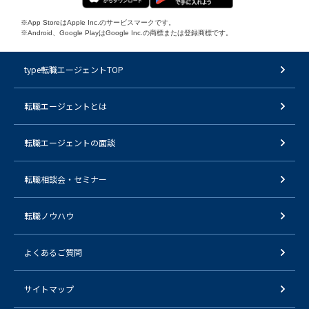
※App StoreはApple Inc.のサービスマークです。
※Android、Google PlayはGoogle Inc.の商標または登録商標です。
type転職エージェントTOP
転職エージェントとは
転職エージェントの面談
転職相談会・セミナー
転職ノウハウ
よくあるご質問
サイトマップ