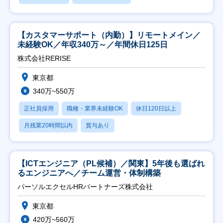
【カスタマーサポート（内勤）】リモートメイン／
未経験OK／年収340万～／年間休日125日
株式会社RERISE
東京都
340万~550万
正社員採用
職種・業界未経験OK
休日120日以上
月残業20時間以内
賞与あり
【ICTエンジニア（PL候補）／関東】5年後も選ばれ
るエンジニアへ／チーム運営・体制構築
パーソルエクセルHRパートナーズ株式会社
東京都
420万~560万