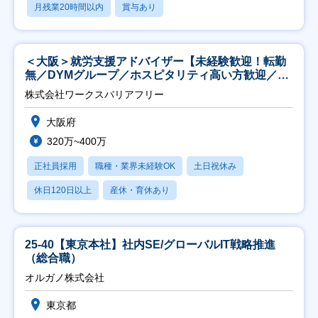
月残業20時間以内
賞与あり
＜大阪＞就労支援アドバイザー【未経験歓迎！転勤
無／DYMグループ／ホスピタリティ高い方歓迎／土
日祝】
株式会社ワークスバリアフリー
大阪府
320万~400万
正社員採用
職種・業界未経験OK
土日祝休み
休日120日以上
産休・育休あり
25-40【東京本社】社内SE/グローバルIT戦略推進
（総合職）
オルガノ株式会社
東京都