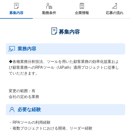
募集内容
勤務条件
企業情報
応募の流れ
募集内容
業務内容
◆各種業務分析技法、ツールを用いた顧客業務の効率化提案およ
び顧客業務へのRPAツール（UiPath）適用プロジェクトに従事し
ていただきます。
変更の範囲：有
会社の定める業務
必要な経験
・RPAツールの利用経験
・複数プロジェクトにおける開発、リーダー経験