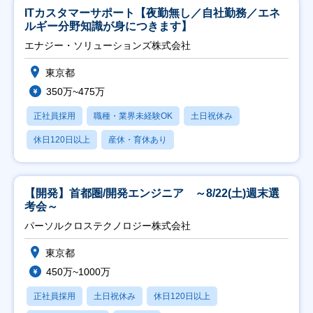
ITカスタマーサポート【夜勤無し／自社勤務／エネ
ルギー分野知識が身につきます】
エナジー・ソリューションズ株式会社
東京都
350万~475万
正社員採用
職種・業界未経験OK
土日祝休み
休日120日以上
産休・育休あり
【開発】首都圏/開発エンジニア ～8/22(土)週末選
考会～
パーソルクロステクノロジー株式会社
東京都
450万~1000万
正社員採用
土日祝休み
休日120日以上