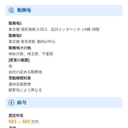
勤務地
勤務地1
東京都 港区港南 2-15-1 品川インターシティA棟 26階
勤務地2
東京都 客先常駐 都内が中心
勤務地その他
神奈川県、埼玉県、千葉県
[変更の範囲]
有
会社の定める勤務地
受動喫煙対策
屋内全面禁煙
顧客先により異なる
給与
想定年収
583
583
～
万円