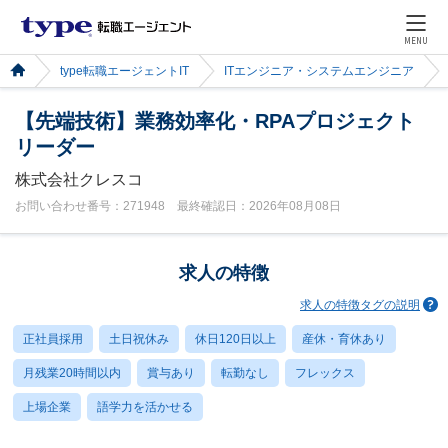
MENU
type転職エージェントIT
ITエンジニア・システムエンジニア
【先端技術】業務効率化・RPAプロジェクト
リーダー
株式会社クレスコ
お問い合わせ番号：271948 最終確認日：2026年08月08日
求人の特徴
求人の特徴タグの説明
正社員採用
土日祝休み
休日120日以上
産休・育休あり
月残業20時間以内
賞与あり
転勤なし
フレックス
上場企業
語学力を活かせる