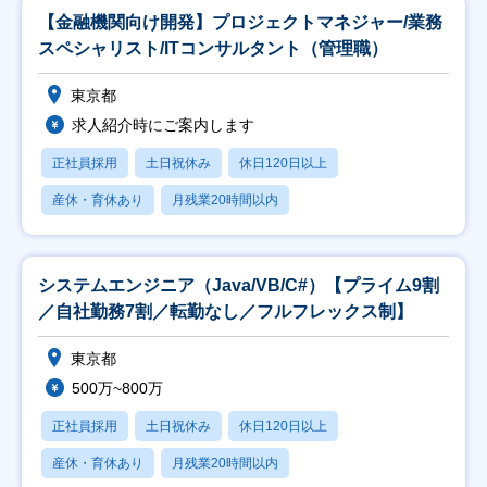
【金融機関向け開発】プロジェクトマネジャー/業務
スペシャリスト/ITコンサルタント（管理職）
東京都
求人紹介時にご案内します
正社員採用
土日祝休み
休日120日以上
産休・育休あり
月残業20時間以内
システムエンジニア（Java/VB/C#）【プライム9割
／自社勤務7割／転勤なし／フルフレックス制】
東京都
500万~800万
正社員採用
土日祝休み
休日120日以上
産休・育休あり
月残業20時間以内