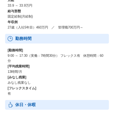
月給
33.9 ～ 33.9万円
給与形態
固定給制(月給制)
年収例
27歳（入社5年目）460万円 ／ 管理職700万円～
勤務時間
[勤務時間]
9:00 ～ 17:30（実働：7時間30分） フレックス有 休憩時間：60
分
[平均残業時間]
13時間/月
[みなし残業]
みなし残業なし
[フレックスタイム]
有
休日・休暇