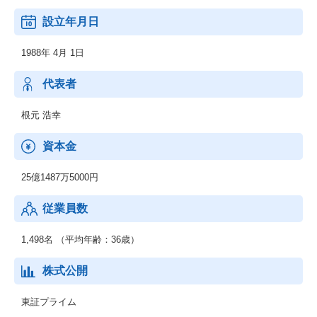
設立年月日
1988年 4月 1日
代表者
根元 浩幸
資本金
25億1487万5000円
従業員数
1,498名 （平均年齢：36歳）
株式公開
東証プライム