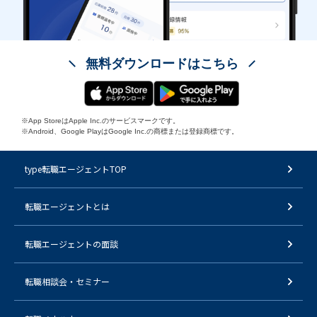
無料ダウンロードはこちら
※App StoreはApple Inc.のサービスマークです。
※Android、Google PlayはGoogle Inc.の商標または登録商標です。
type転職エージェントTOP
転職エージェントとは
転職エージェントの面談
転職相談会・セミナー