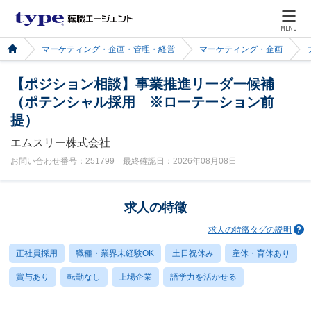
MENU
マーケティング・企画・管理・経営
マーケティング・企画
【ポジション相談】事業推進リーダー候補
（ポテンシャル採用 ※ローテーション前
提）
エムスリー株式会社
お問い合わせ番号：251799 最終確認日：2026年08月08日
求人の特徴
求人の特徴タグの説明
正社員採用
職種・業界未経験OK
土日祝休み
産休・育休あり
賞与あり
転勤なし
上場企業
語学力を活かせる