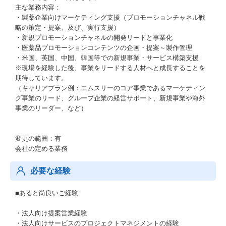
主な業務内容：
・製薬企業向けマーケティング支援（プロモーションチャネル戦
略の策定・提案、及び、実行支援）
・新規プロモーションチャネルの開発リードと事業化
・医薬品プロモーションコンテンツの企画・提案～製作管理
・米国、英国、中国、韓国等での新規事業・サービス構築支援
※現場を経験した後、事業をリードする人材へと成長することを
期待しています。
（キャリアプラン例：エムスリーのコア事業であるマーケティン
グ事業のリード、グループ企業の経営サポート、新規事業や海外
事業のリーダー、など）
変更の範囲：有
会社の定める業務
必要な経験
■あると尚良いご経験
・法人向け提案営業経験
・法人向けサービスのプロジェクトマネジメントの経験