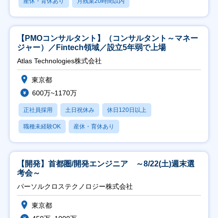
産休・育休あり
月残業20時間以内
【PMOコンサルタント】（コンサルタント～マネー
ジャー）／Fintech領域／設立5年弱で上場
Atlas Technologies株式会社
東京都
600万~1170万
正社員採用
土日祝休み
休日120日以上
職種未経験OK
産休・育休あり
【開発】首都圏/開発エンジニア ～8/22(土)週末選
考会～
パーソルクロステクノロジー株式会社
東京都