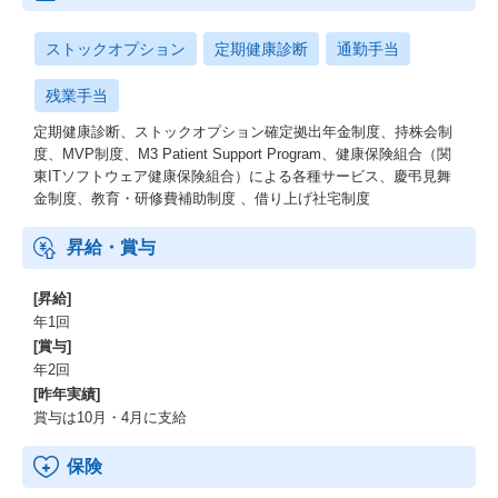
ストックオプション
定期健康診断
通勤手当
残業手当
定期健康診断、ストックオプション確定拠出年金制度、持株会制
度、MVP制度、M3 Patient Support Program、健康保険組合（関
東ITソフトウェア健康保険組合）による各種サービス、慶弔見舞
金制度、教育・研修費補助制度 、借り上げ社宅制度
昇給・賞与
[昇給]
年1回
[賞与]
年2回
[昨年実績]
賞与は10月・4月に支給
保険