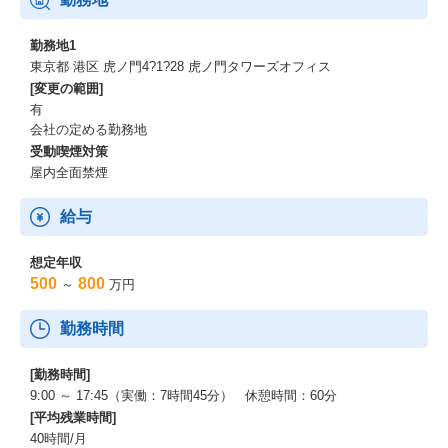
勤務地1
東京都 港区 虎ノ門4?1?28 虎ノ門タワーズオフィス
[変更の範囲]
有
会社の定める勤務地
受動喫煙対策
屋内全面禁煙
給与
想定年収
500
800
～
万円
勤務時間
[勤務時間]
9:00 ～ 17:45（実働：7時間45分） 休憩時間：60分
[平均残業時間]
40時間/月