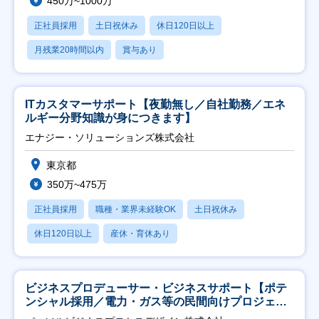
450万~1000万
正社員採用
土日祝休み
休日120日以上
月残業20時間以内
賞与あり
ITカスタマーサポート【夜勤無し／自社勤務／エネ
ルギー分野知識が身につきます】
エナジー・ソリューションズ株式会社
東京都
350万~475万
正社員採用
職種・業界未経験OK
土日祝休み
休日120日以上
産休・育休あり
ビジネスプロデューサー・ビジネスサポート【ポテ
ンシャル採用／電力・ガス等の民間向けプロジェク
ト推進】