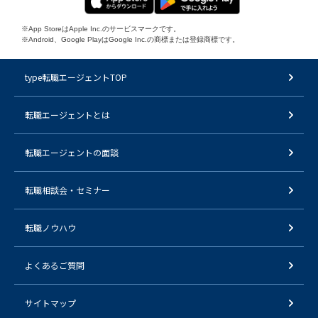
※App StoreはApple Inc.のサービスマークです。
※Android、Google PlayはGoogle Inc.の商標または登録商標です。
type転職エージェントTOP
転職エージェントとは
転職エージェントの面談
転職相談会・セミナー
転職ノウハウ
よくあるご質問
サイトマップ