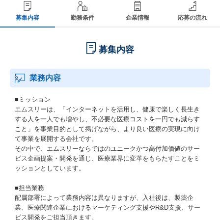
募集内容
勤務条件
企業情報
応募の流れ
募集内容
業務内容
■ミッション
エムスリーは、「インターネットを活用し、健康で楽しく長生き
する人を一人でも増やし、不必要な医療コストを一円でも減らす
こと」を事業目的として掲げながら、より良い医療の実現に向け
て事業を展開する会社です。
その中で、エムスリーならではのユニークかつ高付加価値のサー
ビス企画提案・開発を通じ、医療業界に変革をもらたすことをミ
ッションとしています。
■担当業務
配属部署によって業務内容は異なりますが、入社後は、製薬企
業、医療関連企業におけるマーケティング支援やR&D支援、サー
ビス開発をご担当頂きます。