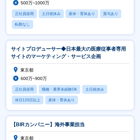
500万~1000万
正社員採用
土日祝休み
産休・育休あり
賞与あり
転勤なし
サイトプロデューサー◆日本最大の医療従事者専用
サイトのマーケティング・サービス企画
東京都
600万~900万
正社員採用
職種・業界未経験OK
土日祝休み
休日120日以上
産休・育休あり
【BIRカンパニー】海外事業担当
東京都