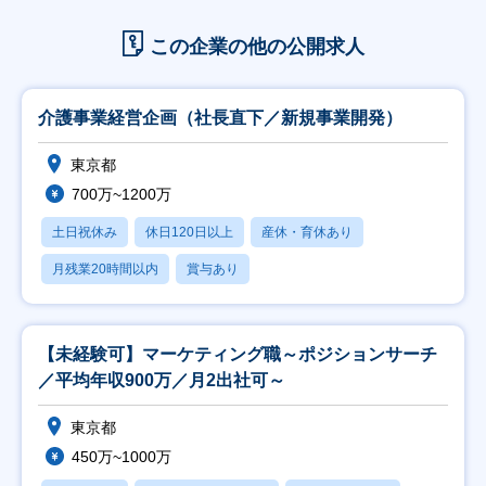
この企業の他の公開求人
介護事業経営企画（社長直下／新規事業開発）
東京都
700万~1200万
土日祝休み
休日120日以上
産休・育休あり
月残業20時間以内
賞与あり
【未経験可】マーケティング職～ポジションサーチ
／平均年収900万／月2出社可～
東京都
450万~1000万