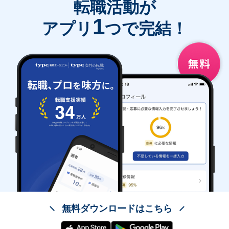
転職活動が
1
アプリ
つで完結！
無料ダウンロードはこちら