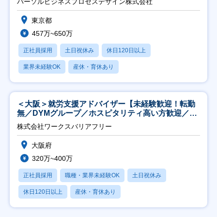
パーソルビジネスプロセスデザイン株式会社
東京都
457万~650万
正社員採用
土日祝休み
休日120日以上
業界未経験OK
産休・育休あり
＜大阪＞就労支援アドバイザー【未経験歓迎！転勤
無／DYMグループ／ホスピタリティ高い方歓迎／土
日祝】
株式会社ワークスバリアフリー
大阪府
320万~400万
正社員採用
職種・業界未経験OK
土日祝休み
休日120日以上
産休・育休あり