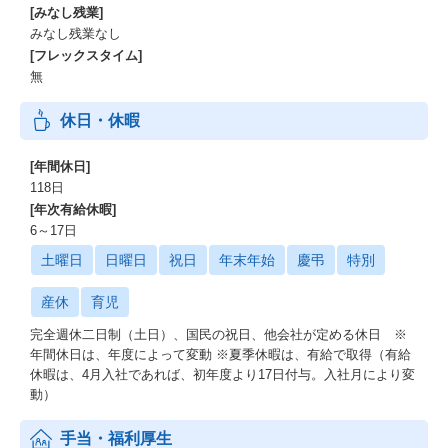
[みなし残業]
みなし残業なし
[フレックスタイム]
無
休日・休暇
[年間休日]
118日
[年次有給休暇]
6～17日
土曜日
日曜日
祝日
年末年始
慶弔
特別
産休
育児
完全週休二日制（土日）、国民の祝日、他会社が定める休日 ※
年間休日は、年度によって変動 ※夏季休暇は、有給で取得（有給
休暇は、4月入社であれば、初年度より17日付与。入社月により変
動）
手当・福利厚生