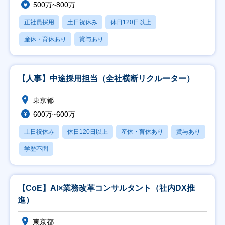
500万~800万
正社員採用
土日祝休み
休日120日以上
産休・育休あり
賞与あり
【人事】中途採用担当（全社横断リクルーター）
東京都
600万~600万
土日祝休み
休日120日以上
産休・育休あり
賞与あり
学歴不問
【CoE】AI×業務改革コンサルタント（社内DX推
進）
東京都