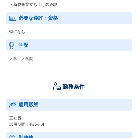
・新規事業立ち上げの経験
必要な免許・資格
特になし
学歴
大学 大学院
勤務条件
雇用形態
正社員
試用期間：有/6ヶ月
勤務地