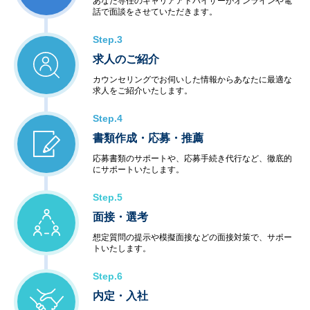
あなた専任のキャリアアドバイザーがオンラインや電
話で面談をさせていただきます。
Step.3
求人のご紹介
カウンセリングでお伺いした情報からあなたに最適な
求人をご紹介いたします。
Step.4
書類作成・応募・推薦
応募書類のサポートや、応募手続き代行など、徹底的
にサポートいたします。
Step.5
面接・選考
想定質問の提示や模擬面接などの面接対策で、サポー
トいたします。
Step.6
内定・入社