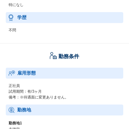
特になし
学歴
不問
勤務条件
雇用形態
正社員
試用期間：有/3ヶ月
備考：※待遇面に変更ありません。
勤務地
勤務地1