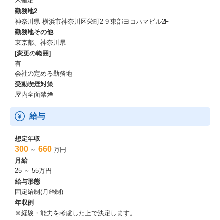
未確定
勤務地2
神奈川県 横浜市神奈川区栄町2-9 東部ヨコハマビル2F
勤務地その他
東京都、神奈川県
[変更の範囲]
有
会社の定める勤務地
受動喫煙対策
屋内全面禁煙
給与
想定年収
300
660
～
万円
月給
25 ～ 55万円
給与形態
固定給制(月給制)
年収例
※経験・能力を考慮した上で決定します。