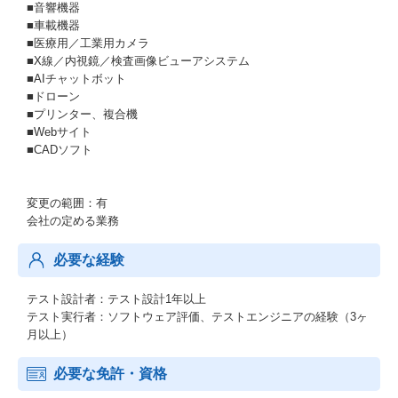
■音響機器
■車載機器
■医療用／工業用カメラ
■X線／内視鏡／検査画像ビューアシステム
■AIチャットボット
■ドローン
■プリンター、複合機
■Webサイト
■CADソフト
変更の範囲：有
会社の定める業務
必要な経験
テスト設計者：テスト設計1年以上
テスト実行者：ソフトウェア評価、テストエンジニアの経験（3ヶ
月以上）
必要な免許・資格