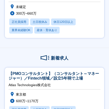
未確定
300万~660万
正社員採用
土日祝休み
休日120日以上
業界未経験OK
産休・育休あり
新着求人
【PMOコンサルタント】（コンサルタント～マネー
ジャー）／Fintech領域／設立5年弱で上場
Atlas Technologies株式会社
東京都
600万~1170万