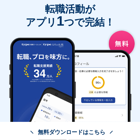
転職活動が
1
アプリ
つで完結！
無料ダウンロードはこちら