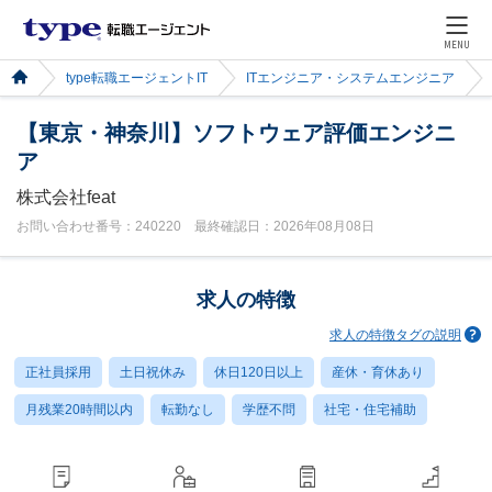
MENU
type転職エージェントIT
ITエンジニア・システムエンジニア
【東京・神奈川】ソフトウェア評価エンジニ
ア
株式会社feat
お問い合わせ番号：240220 最終確認日：2026年08月08日
求人の特徴
求人の特徴タグの説明
正社員採用
土日祝休み
休日120日以上
産休・育休あり
月残業20時間以内
転勤なし
学歴不問
社宅・住宅補助