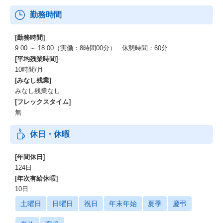
勤務時間
[勤務時間]
9:00 ～ 18:00（実働：8時間00分） 休憩時間：60分
[平均残業時間]
10時間/月
[みなし残業]
みなし残業なし
[フレックスタイム]
無
休日・休暇
[年間休日]
124日
[年次有給休暇]
10日
土曜日
日曜日
祝日
年末年始
夏季
慶弔