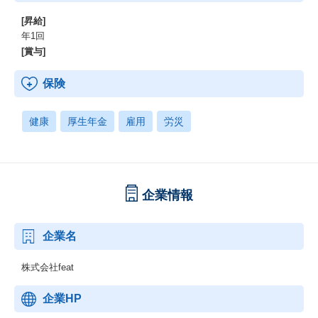
[昇給]
年1回
[賞与]
保険
健康
厚生年金
雇用
労災
企業情報
企業名
株式会社feat
企業HP