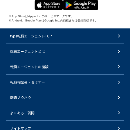
※App StoreはApple Inc.のサービスマークです。
※Android、Google PlayはGoogle Inc.の商標または登録商標です。
type転職エージェントTOP
転職エージェントとは
転職エージェントの面談
転職相談会・セミナー
転職ノウハウ
よくあるご質問
サイトマップ