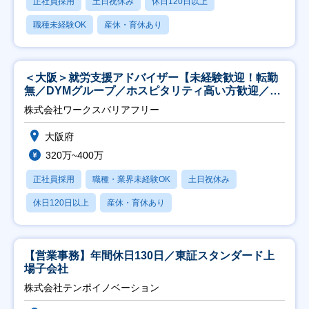
正社員採用
土日祝休み
休日120日以上
職種未経験OK
産休・育休あり
＜大阪＞就労支援アドバイザー【未経験歓迎！転勤
無／DYMグループ／ホスピタリティ高い方歓迎／土
日祝】
株式会社ワークスバリアフリー
大阪府
320万~400万
正社員採用
職種・業界未経験OK
土日祝休み
休日120日以上
産休・育休あり
【営業事務】年間休日130日／東証スタンダード上
場子会社
株式会社テンポイノベーション