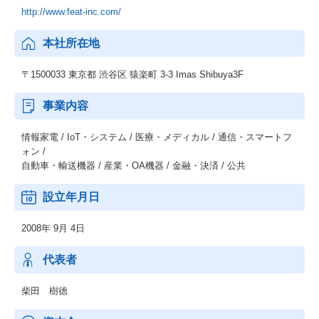
http://www.feat-inc.com/
本社所在地
〒1500033 東京都 渋谷区 猿楽町 3-3 Imas Shibuya3F
事業内容
情報家電 / IoT・システム / 医療・メディカル / 通信・スマートフ
ォン /
自動車・輸送機器 / 産業・OA機器 / 金融・決済 / 公共
設立年月日
2008年 9月 4日
代表者
柴田 樹徳