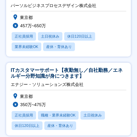
ト推進】
パーソルビジネスプロセスデザイン株式会社
東京都
457万~650万
正社員採用
土日祝休み
休日120日以上
業界未経験OK
産休・育休あり
ITカスタマーサポート【夜勤無し／自社勤務／エネ
ルギー分野知識が身につきます】
エナジー・ソリューションズ株式会社
東京都
350万~475万
正社員採用
職種・業界未経験OK
土日祝休み
休日120日以上
産休・育休あり