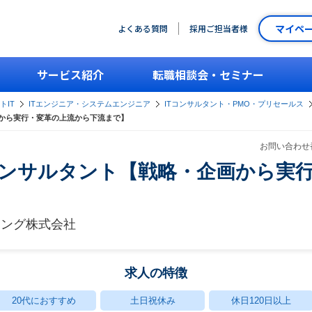
マイペ
よくある質問
採用ご担当者様
サービス紹介
転職相談会・セミナー
トIT
ITエンジニア・システムエンジニア
ITコンサルタント・PMO・プリセールス
画から実行・変革の上流から下流まで】
お問い合わせ番
コンサルタント【戦略・企画から実
ィング株式会社
求人の特徴
20代におすすめ
土日祝休み
休日120日以上