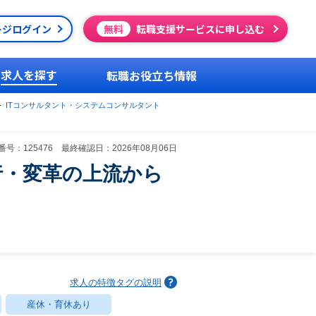
ージログイン
無料
転職支援サービスに申し込む
求人を探す
転職お役立ち情報
ITコンサルタント・システムコンサルタント
号：125476 最終確認日：2026年08月06日
行・変革の上流から
求人の特徴タグの説明
産休・育休あり