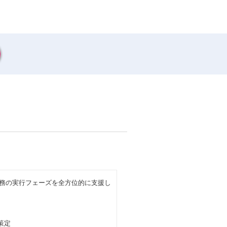
業務の実行フェーズを全方位的に支援し
策定