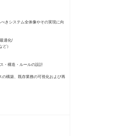
るべきシステム全体像やその実現に向
最適化/
など）
ス・構造・ルールの設計
スの構築、既存業務の可視化および再