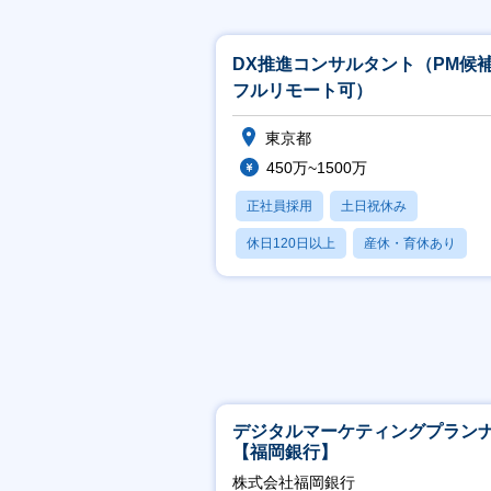
DX推進コンサルタント（PM候
フルリモート可）
東京都
450万~1500万
正社員採用
土日祝休み
休日120日以上
産休・育休あり
月残業20時間以内
デジタルマーケティングプラン
【福岡銀行】
株式会社福岡銀行