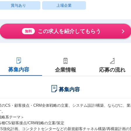
賞与あり
上場企業
この求人を紹介してもらう
無料
募集内容
企業情報
応募の流れ
募集内容
業のCS・顧客接点・CRM全体戦略の立案、システム設計/構築、ならびに、
す。
戦略系テーマ＞
各種CS/顧客接点/CRM戦略の立案/策定
CS強化計画、コンタクトセンターなどの新規顧客チャネル構築/再構築計画の