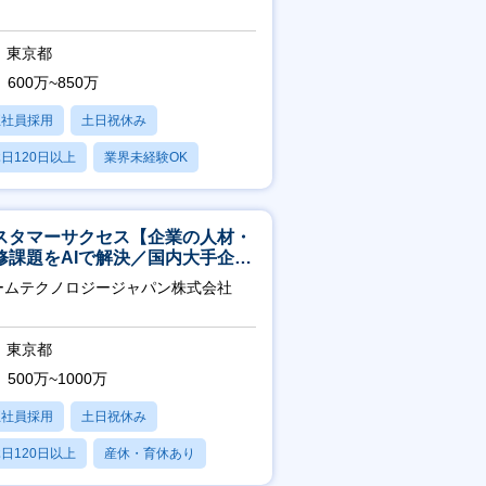
東京都
600万~850万
正社員採用
土日祝休み
日120日以上
業界未経験OK
産休・育休あり
スタマーサクセス【企業の人材・
修課題をAIで解決／国内大手企業
3万社導入／フレックス可】
ームテクノロジージャパン株式会社
東京都
500万~1000万
正社員採用
土日祝休み
日120日以上
産休・育休あり