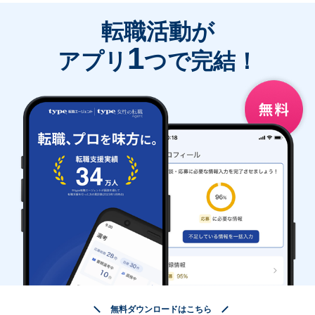
転職活動が
1
アプリ
つで完結！
無料ダウンロードはこちら