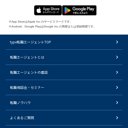
※App StoreはApple Inc.のサービスマークです。
※Android、Google PlayはGoogle Inc.の商標または登録商標です。
type転職エージェントTOP
転職エージェントとは
転職エージェントの面談
転職相談会・セミナー
転職ノウハウ
よくあるご質問