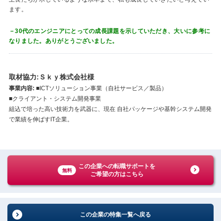
ます。
－30代のエンジニアにとっての成長課題を示していただき、大いに参考に
なりました。ありがとうございました。
取材協力:Ｓｋｙ株式会社様
事業内容:
■ICTソリューション事業（自社サービス／製品）
■クライアント・システム開発事業
組込で培った高い技術力を武器に、現在 自社パッケージや基幹システム開発
で業績を伸ばすIT企業。
この企業への転職サポートを
無料
ご希望の方はこちら
この企業の特集一覧へ戻る