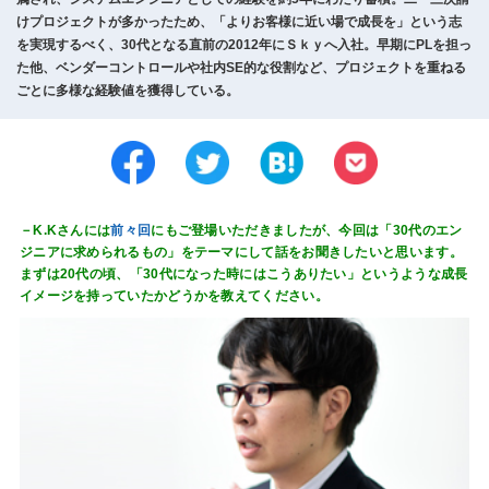
けプロジェクトが多かったため、「よりお客様に近い場で成長を」という志
を実現するべく、30代となる直前の2012年にＳｋｙへ入社。早期にPLを担っ
た他、ベンダーコントロールや社内SE的な役割など、プロジェクトを重ねる
ごとに多様な経験値を獲得している。
－K.Kさんには
前々回
にもご登場いただきましたが、今回は「30代のエン
ジニアに求められるもの」をテーマにして話をお聞きしたいと思います。
まずは20代の頃、「30代になった時にはこうありたい」というような成長
イメージを持っていたかどうかを教えてください。