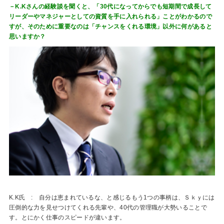
－K.Kさんの経験談を聞くと、「30代になってからでも短期間で成長して
リーダーやマネジャーとしての資質を手に入れられる」ことがわかるので
すが、そのために重要なのは「チャンスをくれる環境」以外に何があると
思いますか？
K.K氏 : 自分は恵まれているな、と感じるもう1つの事柄は、Ｓｋｙには
圧倒的な力を見せつけてくれる先輩や、40代の管理職が大勢いることで
す。とにかく仕事のスピードが違います。