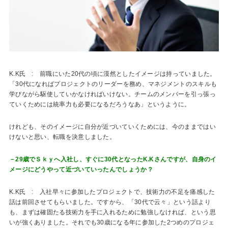
K.K氏 : 前職にいた20代の頃に漠然としたイメージは持っていました。
「30代になればプロジェクトのリーダーを務め、マネジメントのスキルも
学びながら駆使していかなければいけない。チームのメンバーを引っ張っ
ていくためには統率力も必要になるだろうなあ」というように。
けれども、そのイメージに自分が近づいていくためには、今のままではい
けないと思い、転職を決意しました。
－29歳でＳｋｙへ入社し、すぐに30代となったK.Kさんですが、自身のイ
メージにどうやって近づいていったんでしょうか？
K.K氏 : 入社早々に参加したプロジェクトで、技術力の不足を痛感した
話は前回させてもらいました。ですから、「30代で云々」という話より
も、まずは確固たる技術力を手に入れるために勉強しなければ、という思
いが強くありました。それでも30歳になる年に参加した2つめのプロジェ