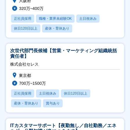
大阪府
320万~400万
正社員採用
職種・業界未経験OK
土日祝休み
休日120日以上
産休・育休あり
次世代部門長候補【営業・マーケティング組織統括
責任者】
株式会社セレス
東京都
700万~1500万
正社員採用
土日祝休み
休日120日以上
産休・育休あり
賞与あり
ITカスタマーサポート【夜勤無し／自社勤務／エネ