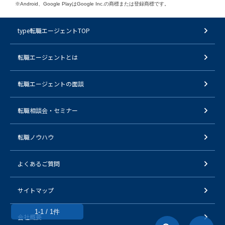
※Android、Google PlayはGoogle Inc.の商標または登録商標です。
type転職エージェントTOP
転職エージェントとは
転職エージェントの面談
転職相談会・セミナー
転職ノウハウ
よくあるご質問
サイトマップ
1-1 / 1件
会社概要