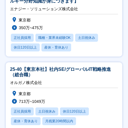
ルギー分野知識が身につきます】
エナジー・ソリューションズ株式会社
東京都
350万~475万
正社員採用
職種・業界未経験OK
土日祝休み
休日120日以上
産休・育休あり
25-40【東京本社】社内SE/グローバルIT戦略推進
（総合職）
オルガノ株式会社
東京都
713万~1049万
正社員採用
土日祝休み
休日120日以上
産休・育休あり
月残業20時間以内