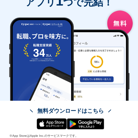
1
アプリ
つで完結！
無料ダウンロードはこちら
※App StoreはApple Inc.のサービスマークです。