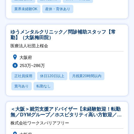
業界未経験OK
産休・育休あり
ゆうメンタルクリニック／問診補助スタッフ【常
勤】（大阪梅田院）
医療法人社団上桜会
大阪府
253万~286万
正社員採用
休日120日以上
月残業20時間以内
賞与あり
転勤なし
＜大阪＞就労支援アドバイザー【未経験歓迎！転勤
無／DYMグループ／ホスピタリティ高い方歓迎／土
日祝】
株式会社ワークスバリアフリー