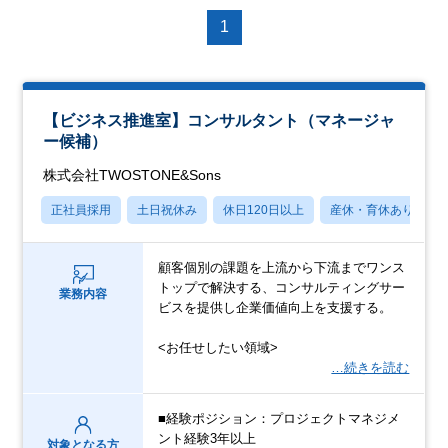
1
【ビジネス推進室】コンサルタント（マネージャ
ー候補）
株式会社TWOSTONE&Sons
正社員採用
土日祝休み
休日120日以上
産休・育休あり
顧客個別の課題を上流から下流までワンス
トップで解決する、コンサルティングサー
業務内容
ビスを提供し企業価値向上を支援する。
<お任せしたい領域>
…続きを読む
■経験ポジション：プロジェクトマネジメ
ント経験3年以上
対象となる方