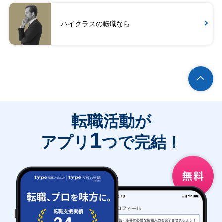
ハイクラスの転職なら
転職活動が
1
アプリ
つで完結！