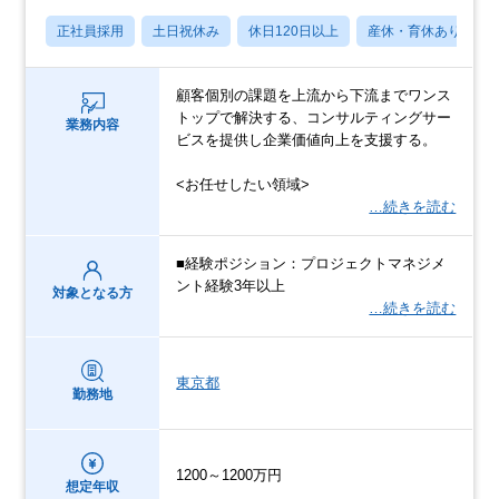
正社員採用
土日祝休み
休日120日以上
産休・育休あり
顧客個別の課題を上流から下流までワンス
トップで解決する、コンサルティングサー
業務内容
ビスを提供し企業価値向上を支援する。
<お任せしたい領域>
…続きを読む
■経験ポジション：プロジェクトマネジメ
ント経験3年以上
対象となる方
…続きを読む
東京都
勤務地
1200～1200万円
想定年収