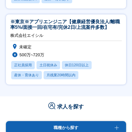
※東京※アプリエンジニア【健康経営優良法人/離職
率5%/面接一回/在宅有/完休2日/上流案件多数】
株式会社エイシル
未確定
500万~720万
正社員採用
土日祝休み
休日120日以上
産休・育休あり
月残業20時間以内
求人を探す
職種から探す