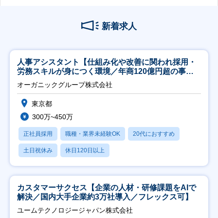
新着求人
人事アシスタント【仕組み化や改善に関われ採用・
労務スキルが身につく環境／年商120億円超の事業
会社】
オーガニックグループ株式会社
東京都
300万~450万
正社員採用
職種・業界未経験OK
20代におすすめ
土日祝休み
休日120日以上
カスタマーサクセス【企業の人材・研修課題をAIで
解決／国内大手企業約3万社導入／フレックス可】
ユームテクノロジージャパン株式会社