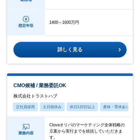
1400～1600万円
想定年収
詳しく見る
CMO候補 / 業務委託OK
株式会社トラストハブ
正社員採用
土日祝休み
休日120日以上
産休・育休あり
Cloveオリパのマーケティング全体戦略の
立案から実行までを統括していただきま
業務内容
す。