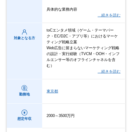
具体的な業務内容
…続きを読む
toCエンタメ領域（ゲーム・テーマパー
ク・EC/D2C・アプリ等）におけるマーケ
対象となる方
ティング戦略立案
Web広告に留まらないマーケティング戦略
の設計・実行経験（TVCM・OOH・インフ
ルエンサー等のオフラインチャネルを含
む）
…続きを読む
東京都
勤務地
2000～3500万円
想定年収