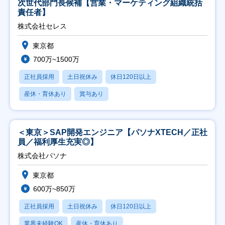
次世代部門長候補【営業・マーケティング組織統括
責任者】
株式会社セレス
東京都
700万~1500万
正社員採用
土日祝休み
休日120日以上
産休・育休あり
賞与あり
＜東京＞SAP開発エンジニア【パソナXTECH／正社
員／福利厚生充実◎】
株式会社パソナ
東京都
600万~850万
正社員採用
土日祝休み
休日120日以上
業界未経験OK
産休・育休あり