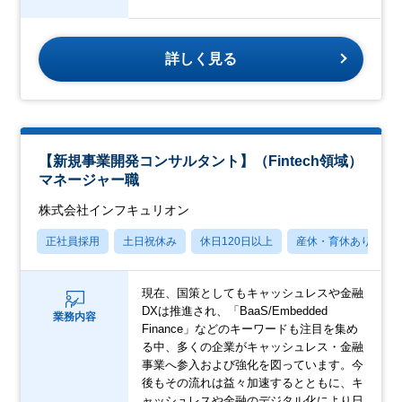
詳しく見る
【新規事業開発コンサルタント】（Fintech領域）
マネージャー職
株式会社インフキュリオン
正社員採用
土日祝休み
休日120日以上
産休・育休あり
現在、国策としてもキャッシュレスや金融
DXは推進され、「BaaS/Embedded
業務内容
Finance」などのキーワードも注目を集め
る中、多くの企業がキャッシュレス・金融
事業へ参入および強化を図っています。今
後もその流れは益々加速するとともに、キ
ャッシュレスや金融のデジタル化により日