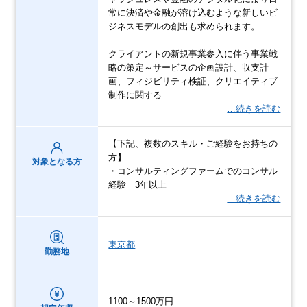
常に決済や金融が溶け込むような新しいビ
ジネスモデルの創出も求められます。
クライアントの新規事業参入に伴う事業戦
略の策定～サービスの企画設計、収支計
画、フィジビリティ検証、クリエイティブ
制作に関する
…続きを読む
【下記、複数のスキル・ご経験をお持ちの
方】
対象となる方
・コンサルティングファームでのコンサル
経験 3年以上
…続きを読む
東京都
勤務地
1100～1500万円