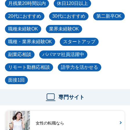
月残業20時間以内
休日120日以上
20代におすすめ
30代におすすめ
第二新卒OK
職種未経験OK
業界未経験OK
職種・業界未経験OK
スタートアップ
副業応相談
パパママ社員活躍中
リモート勤務応相談
語学力を活かせる
面接1回
専門サイト
女性の転職なら