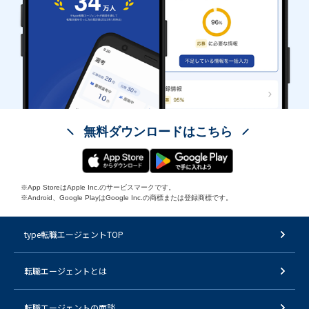
無料ダウンロードはこちら
※App StoreはApple Inc.のサービスマークです。
※Android、Google PlayはGoogle Inc.の商標または登録商標です。
type転職エージェントTOP
転職エージェントとは
転職エージェントの面談