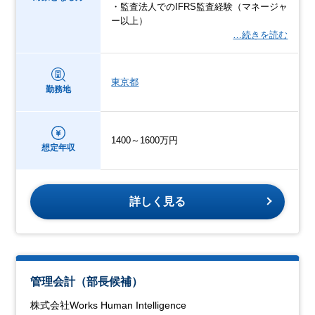
・監査法人でのIFRS監査経験（マネージャ
ー以上）
…続きを読む
東京都
勤務地
1400～1600万円
想定年収
詳しく見る
管理会計（部長候補）
株式会社Works Human Intelligence