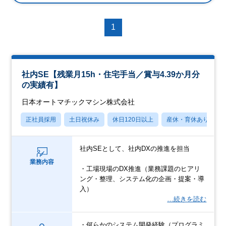
1
社内SE【残業月15h・住宅手当／賞与4.39か月分
の実績有】
日本オートマチックマシン株式会社
正社員採用
土日祝休み
休日120日以上
産休・育休あり
社内SEとして、社内DXの推進を担当
業務内容
・工場現場のDX推進（業務課題のヒアリ
ング・整理、システム化の企画・提案・導
入）
…続きを読む
・何らかのシステム開発経験（プログラミ