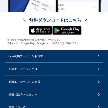
無料ダウンロードはこちら
※App StoreはApple Inc.のサービスマークです。
※Android、Google PlayはGoogle Inc.の商標または登録商標です。
type転職エージェントTOP
転職エージェントとは
転職エージェントの面談
転職相談会・セミナー
転職ノウハウ