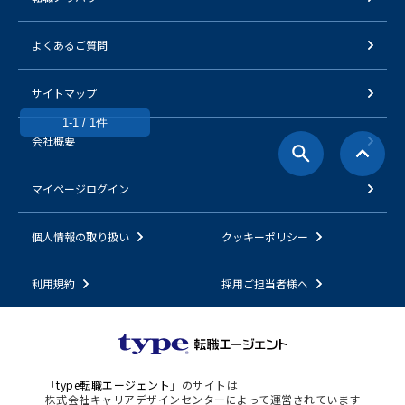
よくあるご質問
サイトマップ
1-1 / 1件
会社概要
マイページログイン
個人情報の取り扱い
クッキーポリシー
利用規約
採用ご担当者様へ
「
type転職エージェント
」のサイトは
株式会社キャリアデザインセンターによって運営されています