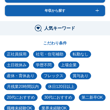
年収から探す
人気キーワード
こだわり条件
正社員採用
社宅・住宅補助
転勤なし
土日祝休み
学歴不問
上場企業
産休・育休あり
フレックス
賞与あり
月残業20時間以内
休日120日以上
20代におすすめ
30代におすすめ
第二新卒OK
職種未経験OK
業界未経験OK