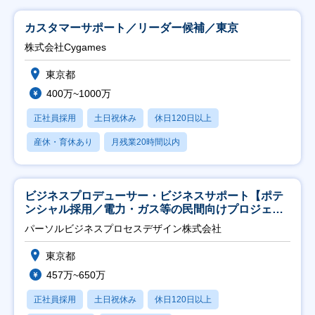
カスタマーサポート／リーダー候補／東京
株式会社Cygames
東京都
400万~1000万
正社員採用
土日祝休み
休日120日以上
産休・育休あり
月残業20時間以内
ビジネスプロデューサー・ビジネスサポート【ポテ
ンシャル採用／電力・ガス等の民間向けプロジェク
ト推進】
パーソルビジネスプロセスデザイン株式会社
東京都
457万~650万
正社員採用
土日祝休み
休日120日以上