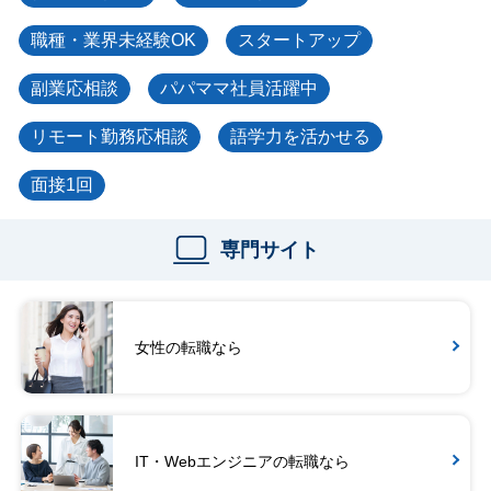
職種・業界未経験OK
スタートアップ
副業応相談
パパママ社員活躍中
リモート勤務応相談
語学力を活かせる
面接1回
専門サイト
女性の転職なら
IT・Webエンジニアの転職なら