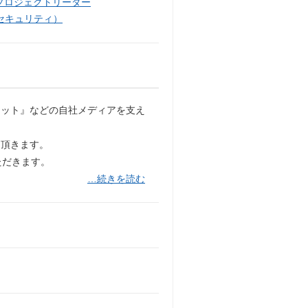
プロジェクトリーダー
セキュリティ）
ネット』などの自社メディアを支え
当頂きます。
ただきます。
…続きを読む