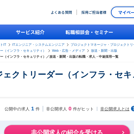
マイペ
よくある質問
採用ご担当者様
サービス紹介
転職相談会・セミナー
トIT
ITエンジニア・システムエンジニア
プロジェクトマネージャ・プロジェクトリ
ー（インフラ・セキュリティ）
Web・広告・メディア
放送・新聞・出版
ー（インフラ・セキュリティ）／放送・新聞・出版の転職・求人・中途採用一覧
ジェクトリーダー（インフラ・セキ
1
0
非公開求人とは
公開中の求人
件
非公開求人
件がヒット
非公開求人の紹介を受ける