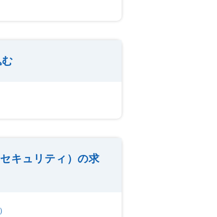
込む
セキュリティ）の求
）