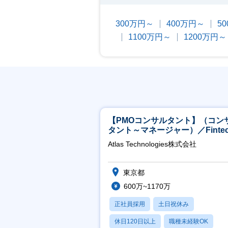
300万円～
400万円～
5
1100万円～
1200万円～
【PMOコンサルタント】（コン
タント～マネージャー）／Fintec
領域／設立5年弱で上場
Atlas Technologies株式会社
東京都
600万~1170万
正社員採用
土日祝休み
休日120日以上
職種未経験OK