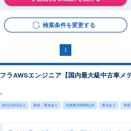
検索条件を変更する
1
ンフラAWSエンジニア【国内最大級中古車メ
ン
休日120日以上
産休・育休あり
月残業20時間以内
賞与あり
学歴