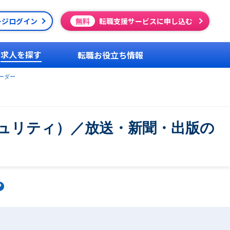
ージログイン
無料
転職支援サービスに申し込む
求人を探す
転職お役立ち情報
ーダー
ュリティ）／放送・新聞・出版の