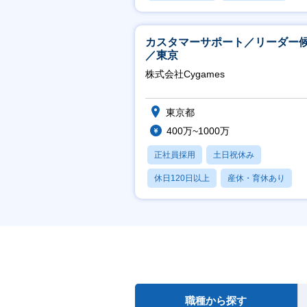
産休・育休あり
カスタマーサポート／リーダー
／東京
株式会社Cygames
東京都
400万~1000万
正社員採用
土日祝休み
休日120日以上
産休・育休あり
月残業20時間以内
職種から探す