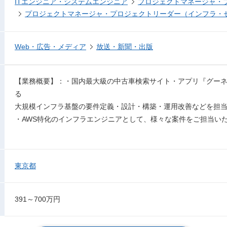
ITエンジニア・システムエンジニア
プロジェクトマネージャ・
プロジェクトマネージャ・プロジェクトリーダー（インフラ・
Web・広告・メディア
放送・新聞・出版
【業務概要】：・国内最大級の中古車検索サイト・アプリ『グー
る
大規模インフラ基盤の要件定義・設計・構築・運用改善などを担
・AWS特化のインフラエンジニアとして、様々な案件をご担当い
東京都
391～700万円