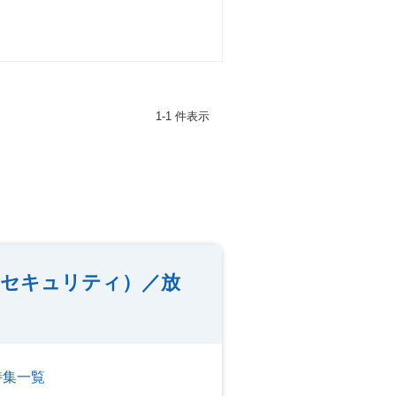
1-1 件表示
セキュリティ）／放
特集一覧