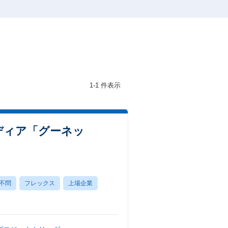
1-1 件表示
ディア「グーネッ
不問
フレックス
上場企業