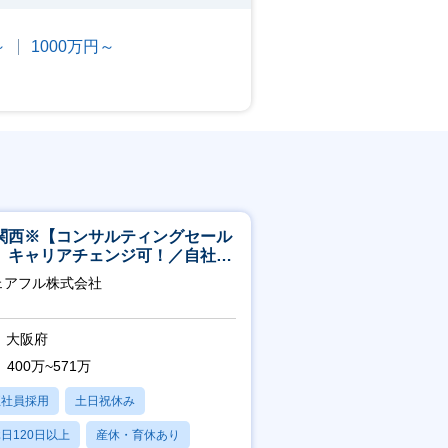
～
1000万円～
関西※【コンサルティングセール
】キャリアチェンジ可！／自社サ
ビス『シェアフル』の営業
ェアフル株式会社
大阪府
400万~571万
正社員採用
土日祝休み
日120日以上
産休・育休あり