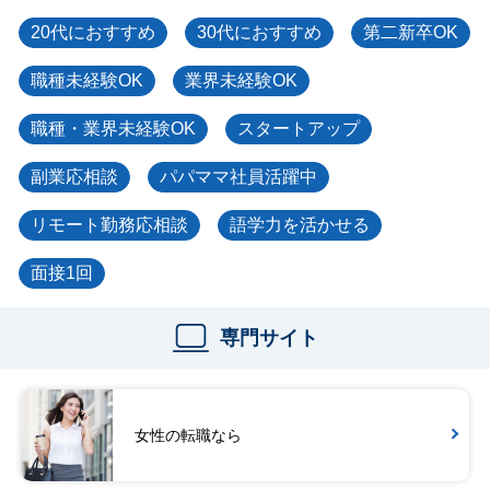
20代におすすめ
30代におすすめ
第二新卒OK
職種未経験OK
業界未経験OK
職種・業界未経験OK
スタートアップ
副業応相談
パパママ社員活躍中
リモート勤務応相談
語学力を活かせる
面接1回
専門サイト
女性の転職なら