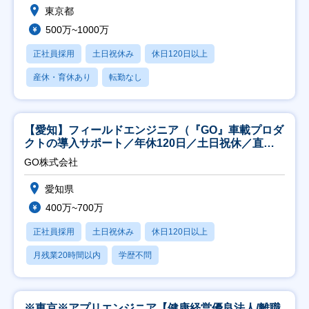
東京都
500万~1000万
正社員採用
土日祝休み
休日120日以上
産休・育休あり
転勤なし
【愛知】フィールドエンジニア（『GO』車載プロダ
クトの導入サポート／年休120日／土日祝休／直行
直帰
GO株式会社
愛知県
400万~700万
正社員採用
土日祝休み
休日120日以上
月残業20時間以内
学歴不問
※東京※アプリエンジニア【健康経営優良法人/離職