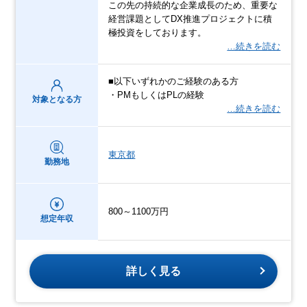
この先の持続的な企業成長のため、重要な
経営課題としてDX推進プロジェクトに積
極投資をしております。
…続きを読む
■以下いずれかのご経験のある方
・PMもしくはPLの経験
対象となる方
…続きを読む
東京都
勤務地
800～1100万円
想定年収
詳しく見る