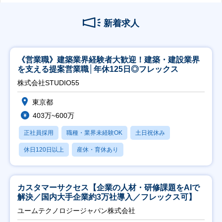
新着求人
《営業職》建築業界経験者大歓迎！建築・建設業界
を支える提案営業職│年休125日◎フレックス
株式会社STUDIO55
東京都
403万~600万
正社員採用
職種・業界未経験OK
土日祝休み
休日120日以上
産休・育休あり
カスタマーサクセス【企業の人材・研修課題をAIで
解決／国内大手企業約3万社導入／フレックス可】
ユームテクノロジージャパン株式会社