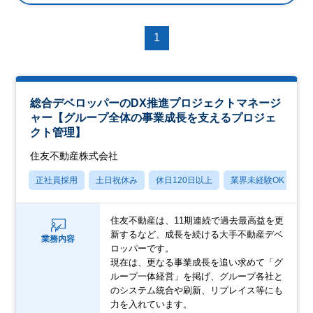
1
総合デベロッパーのDX推進プロジェクトマネージ
ャー【グループ全体の事業成長を支えるプロジェ
クト管理】
住友不動産株式会社
正社員採用
土日祝休み
休日120日以上
業界未経験OK
月
住友不動産は、11期連続で過去最高益を更
新するなど、成長を続ける大手不動産デベ
業務内容
ロッパーです。
現在は、更なる事業成長を追い求めて「グ
ループ一体経営」を掲げ、グループ各社と
のシステム統合や刷新、リプレイス等にも
力を入れています。