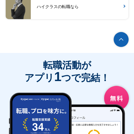
ハイクラスの転職なら
転職活動が
1
アプリ
つで完結！