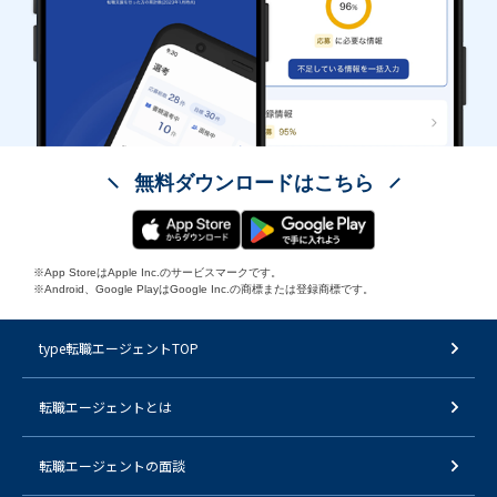
無料ダウンロードはこちら
※App StoreはApple Inc.のサービスマークです。
※Android、Google PlayはGoogle Inc.の商標または登録商標です。
type転職エージェントTOP
転職エージェントとは
転職エージェントの面談