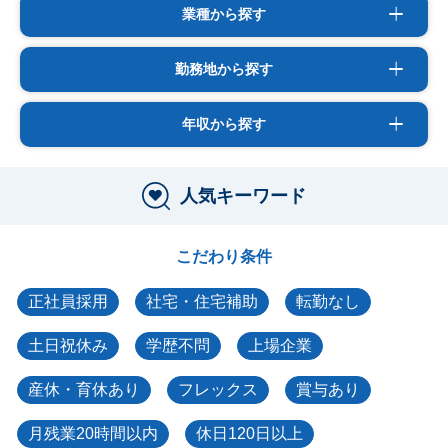
業種から探す
勤務地から探す
年収から探す
人気キーワード
こだわり条件
正社員採用
社宅・住宅補助
転勤なし
土日祝休み
学歴不問
上場企業
産休・育休あり
フレックス
賞与あり
月残業20時間以内
休日120日以上