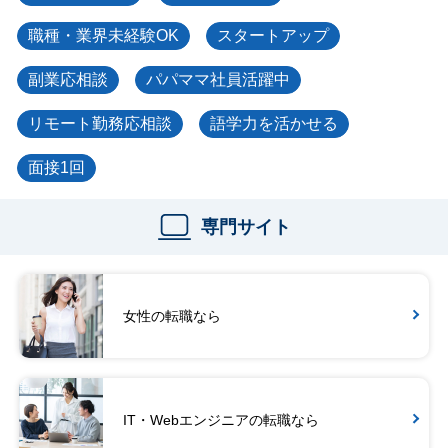
職種・業界未経験OK
スタートアップ
副業応相談
パパママ社員活躍中
リモート勤務応相談
語学力を活かせる
面接1回
専門サイト
女性の転職なら
IT・Webエンジニアの転職なら