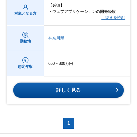
【必須】
・ウェブアプリケーションの開発経験
対象となる方
…続きを読む
神奈川県
勤務地
650～800万円
想定年収
詳しく見る
1