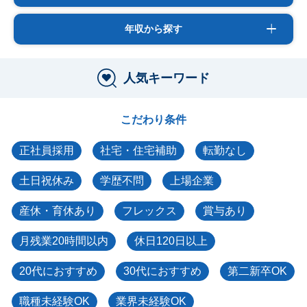
年収から探す
人気キーワード
こだわり条件
正社員採用
社宅・住宅補助
転勤なし
土日祝休み
学歴不問
上場企業
産休・育休あり
フレックス
賞与あり
月残業20時間以内
休日120日以上
20代におすすめ
30代におすすめ
第二新卒OK
職種未経験OK
業界未経験OK