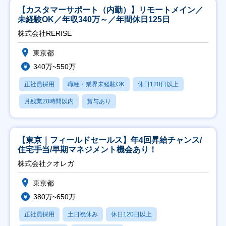
【カスタマーサポート（内勤）】リモートメイン／
未経験OK／年収340万～／年間休日125日
株式会社RERISE
東京都
340万~550万
正社員採用
職種・業界未経験OK
休日120日以上
月残業20時間以内
賞与あり
【東京｜フィールドセールス】年4回昇給チャンス/
住宅手当/早期マネジメント機会あり！
株式会社クオレガ
東京都
380万~650万
正社員採用
土日祝休み
休日120日以上