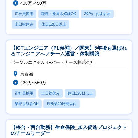
400万~450万
正社員採用
職種・業界未経験OK
20代におすすめ
土日祝休み
休日120日以上
【ICTエンジニア（PL候補）／関東】5年後も選ばれ
るエンジニアへ／チーム運営・体制構築
パーソルエクセルHRパートナーズ株式会社
東京都
420万~560万
正社員採用
土日祝休み
休日120日以上
業界未経験OK
月残業20時間以内
【桜台・西台勤務】生命保険_加入促進プロジェクト
のチームリーダー