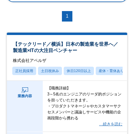
1
【テックリード／横浜】日本の製造業を世界へ／
製造業×ITの大注目ベンチャー
株式会社アペルザ
正社員採用
土日祝休み
休日120日以上
産休・育休あり
【職務詳細】
3～5名のエンジニアのリーダ的ポジション
業務内容
を担っていただきます。
・プロダクトマネージャやカスタマーサク
セスメンバーと議論しサービスや機能の企
画段階から携わる
…続きを読む