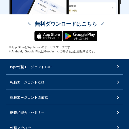
無料ダウンロードはこちら
※App StoreはApple Inc.のサービスマークです。
※Android、Google PlayはGoogle Inc.の商標または登録商標です。
type転職エージェントTOP
転職エージェントとは
転職エージェントの面談
転職相談会・セミナー
転職ノウハウ