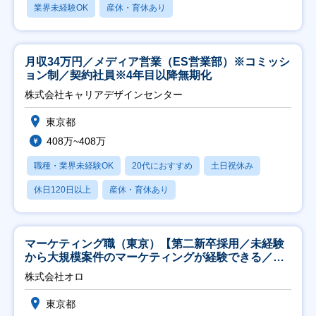
業界未経験OK
産休・育休あり
月収34万円／メディア営業（ES営業部）※コミッシ
ョン制／契約社員※4年目以降無期化
株式会社キャリアデザインセンター
東京都
408万~408万
職種・業界未経験OK
20代におすすめ
土日祝休み
休日120日以上
産休・育休あり
マーケティング職（東京）【第二新卒採用／未経験
から大規模案件のマーケティングが経験できる／研
修充実】
株式会社オロ
東京都