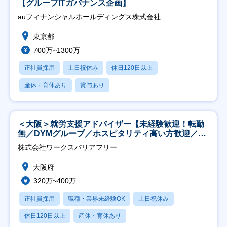
【グループITガバナンス企画】
auフィナンシャルホールディングス株式会社
東京都
700万~1300万
正社員採用
土日祝休み
休日120日以上
産休・育休あり
賞与あり
＜大阪＞就労支援アドバイザー【未経験歓迎！転勤
無／DYMグループ／ホスピタリティ高い方歓迎／土
日祝】
株式会社ワークスバリアフリー
大阪府
320万~400万
正社員採用
職種・業界未経験OK
土日祝休み
休日120日以上
産休・育休あり