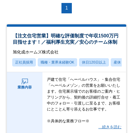
1
【注文住宅営業】明確な評価制度で年収1500万円
目指せます！／福利厚生充実／安心のチーム体制
旭化成ホームズ株式会社
正社員採用
職種・業界未経験OK
休日120日以上
産休・育休
戸建て住宅「へーベルハウス」・集合住宅
「へーベルメゾン」の営業をお願いいたし
業務内容
ます。住宅展示場でのお客様のご案内・ヒ
アリングから、契約後の詳細打合せ・着工
中のフォロー・引渡しに至るまで、お客様
にとことん寄り添えるお仕事です。
※具体的な業務フロー※
…続きを読む