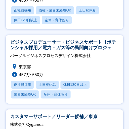
450万~700万
正社員採用
職種・業界未経験OK
土日祝休み
休日120日以上
産休・育休あり
ビジネスプロデューサー・ビジネスサポート【ポテ
ンシャル採用／電力・ガス等の民間向けプロジェク
ト推進】
パーソルビジネスプロセスデザイン株式会社
東京都
457万~650万
正社員採用
土日祝休み
休日120日以上
業界未経験OK
産休・育休あり
カスタマーサポート／リーダー候補／東京
株式会社Cygames