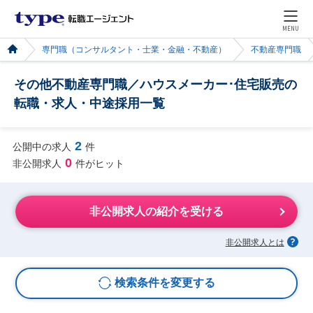
MENU
専門職（コンサルタント・士業・金融・不動産）
不動産専門職
その他不動産専門職／ハウスメーカー･住宅販売の
転職・求人・中途採用一覧
2
公開中の求人
件
0
非公開求人
件がヒット
非公開求人の紹介を受ける
非公開求人とは
検索条件を変更する