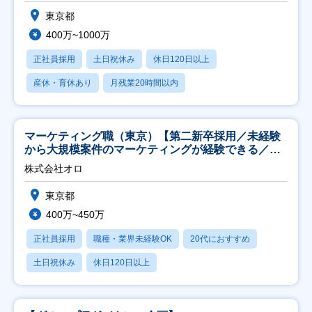
東京都
400万~1000万
正社員採用
土日祝休み
休日120日以上
産休・育休あり
月残業20時間以内
マーケティング職（東京）【第二新卒採用／未経験
から大規模案件のマーケティングが経験できる／研
修充実】
株式会社オロ
東京都
400万~450万
正社員採用
職種・業界未経験OK
20代におすすめ
土日祝休み
休日120日以上