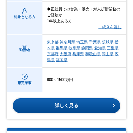
◆正社員での営業・販売・対人折衝業務の
ご経験が
対象となる方
1年以上ある方
…続きを読む
東京都
神奈川県
埼玉県
千葉県
茨城県
栃
木県
群馬県
岐阜県
静岡県
愛知県
三重県
勤務地
京都府
大阪府
兵庫県
和歌山県
岡山県
広
島県
福岡県
600～1500万円
想定年収
詳しく見る