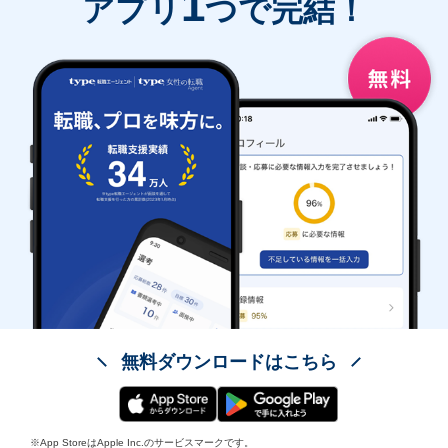
1
アプリ
つで完結！
無料ダウンロードはこちら
※App StoreはApple Inc.のサービスマークです。