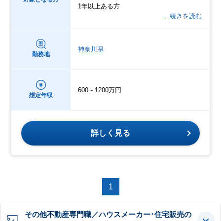
1年以上ある方
…続きを読む
神奈川県
勤務地
600～1200万円
想定年収
詳しく見る
1
その他不動産専門職／ハウスメーカー･住宅販売の