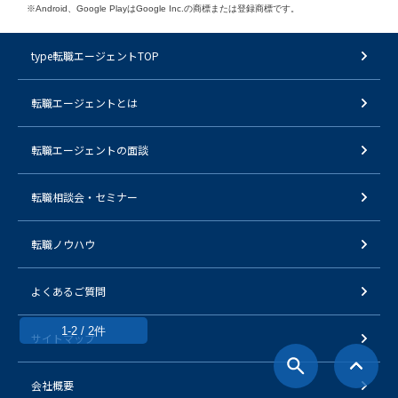
※Android、Google PlayはGoogle Inc.の商標または登録商標です。
type転職エージェントTOP
転職エージェントとは
転職エージェントの面談
転職相談会・セミナー
転職ノウハウ
よくあるご質問
1-2 / 2件
サイトマップ
会社概要