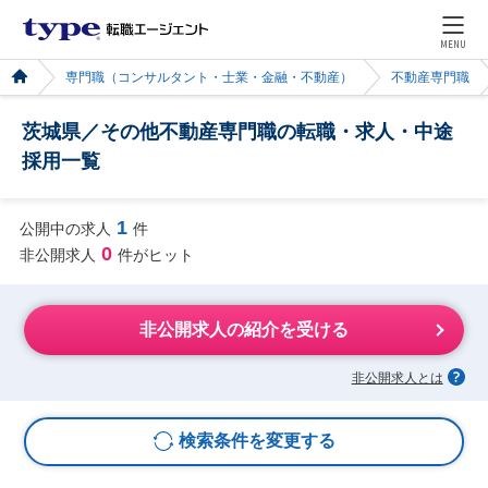
MENU
専門職（コンサルタント・士業・金融・不動産）
不動産専門職
茨城県／その他不動産専門職の転職・求人・中途
採用一覧
1
公開中の求人
件
0
非公開求人
件がヒット
非公開求人の紹介を受ける
非公開求人とは
検索条件を変更する