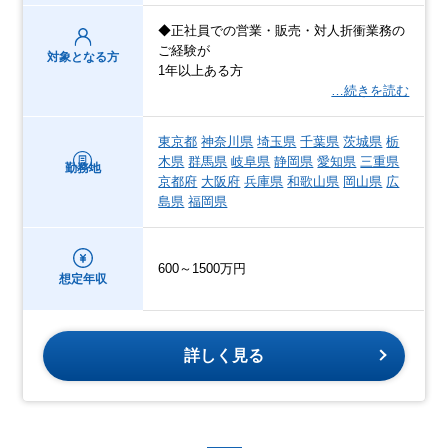
◆正社員での営業・販売・対人折衝業務の
ご経験が
対象となる方
1年以上ある方
…続きを読む
東京都
神奈川県
埼玉県
千葉県
茨城県
栃
木県
群馬県
岐阜県
静岡県
愛知県
三重県
勤務地
京都府
大阪府
兵庫県
和歌山県
岡山県
広
島県
福岡県
600～1500万円
想定年収
詳しく見る