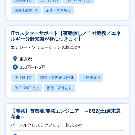
職種未経験OK
産休・育休あり
ITカスタマーサポート【夜勤無し／自社勤務／エネ
ルギー分野知識が身につきます】
エナジー・ソリューションズ株式会社
東京都
350万~475万
正社員採用
職種・業界未経験OK
土日祝休み
休日120日以上
産休・育休あり
【開発】首都圏/開発エンジニア ～8/22(土)週末選
考会～
パーソルクロステクノロジー株式会社