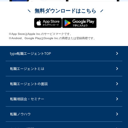
無料ダウンロードはこちら
※App StoreはApple Inc.のサービスマークです。
※Android、Google PlayはGoogle Inc.の商標または登録商標です。
type転職エージェントTOP
転職エージェントとは
転職エージェントの面談
転職相談会・セミナー
転職ノウハウ