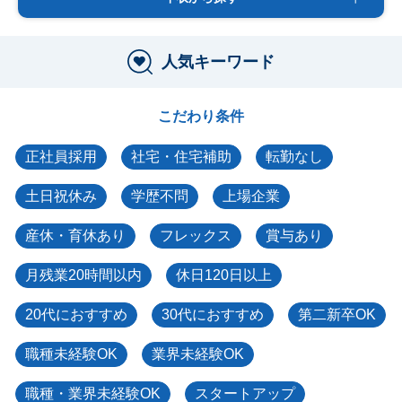
人気キーワード
こだわり条件
正社員採用
社宅・住宅補助
転勤なし
土日祝休み
学歴不問
上場企業
産休・育休あり
フレックス
賞与あり
月残業20時間以内
休日120日以上
20代におすすめ
30代におすすめ
第二新卒OK
職種未経験OK
業界未経験OK
職種・業界未経験OK
スタートアップ