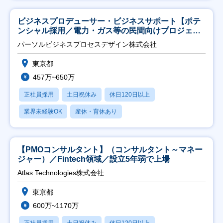
ビジネスプロデューサー・ビジネスサポート【ポテ
ンシャル採用／電力・ガス等の民間向けプロジェク
ト推進】
パーソルビジネスプロセスデザイン株式会社
東京都
457万~650万
正社員採用
土日祝休み
休日120日以上
業界未経験OK
産休・育休あり
【PMOコンサルタント】（コンサルタント～マネー
ジャー）／Fintech領域／設立5年弱で上場
Atlas Technologies株式会社
東京都
600万~1170万
正社員採用
土日祝休み
休日120日以上