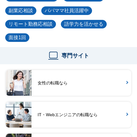
副業応相談
パパママ社員活躍中
リモート勤務応相談
語学力を活かせる
面接1回
専門サイト
女性の転職なら
IT・Webエンジニアの転職なら