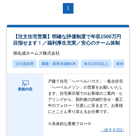
1
【注文住宅営業】明確な評価制度で年収1500万円
目指せます！／福利厚生充実／安心のチーム体制
旭化成ホームズ株式会社
正社員採用
職種・業界未経験OK
休日120日以上
産休・育休
戸建て住宅「へーベルハウス」・集合住宅
「へーベルメゾン」の営業をお願いいたし
業務内容
ます。住宅展示場でのお客様のご案内・ヒ
アリングから、契約後の詳細打合せ・着工
中のフォロー・引渡しに至るまで、お客様
にとことん寄り添えるお仕事です。
※具体的な業務フロー※
…続きを読む