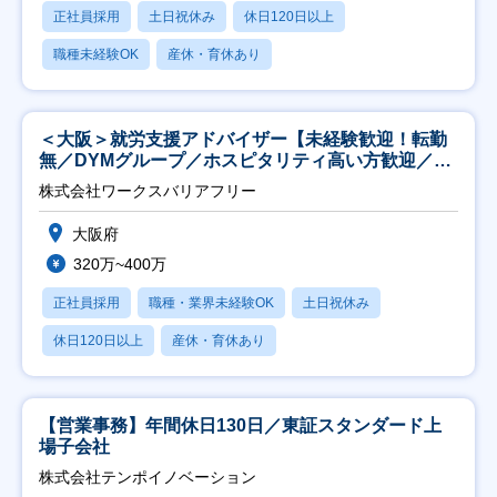
正社員採用
土日祝休み
休日120日以上
職種未経験OK
産休・育休あり
＜大阪＞就労支援アドバイザー【未経験歓迎！転勤
無／DYMグループ／ホスピタリティ高い方歓迎／土
日祝】
株式会社ワークスバリアフリー
大阪府
320万~400万
正社員採用
職種・業界未経験OK
土日祝休み
休日120日以上
産休・育休あり
【営業事務】年間休日130日／東証スタンダード上
場子会社
株式会社テンポイノベーション