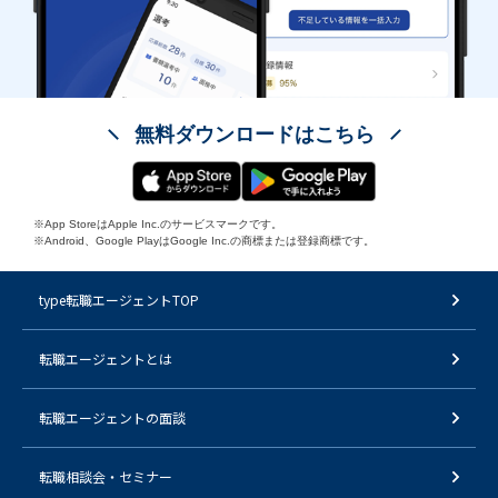
無料ダウンロードはこちら
※App StoreはApple Inc.のサービスマークです。
※Android、Google PlayはGoogle Inc.の商標または登録商標です。
type転職エージェントTOP
転職エージェントとは
転職エージェントの面談
転職相談会・セミナー