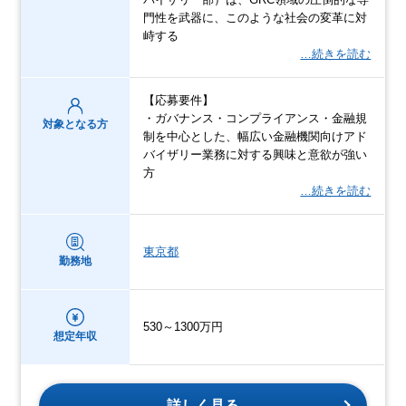
門性を武器に、このような社会の変革に対
峙する
…続きを読む
【応募要件】
・ガバナンス・コンプライアンス・金融規
対象となる方
制を中心とした、幅広い金融機関向けアド
バイザリー業務に対する興味と意欲が強い
方
…続きを読む
東京都
勤務地
530～1300万円
想定年収
詳しく見る