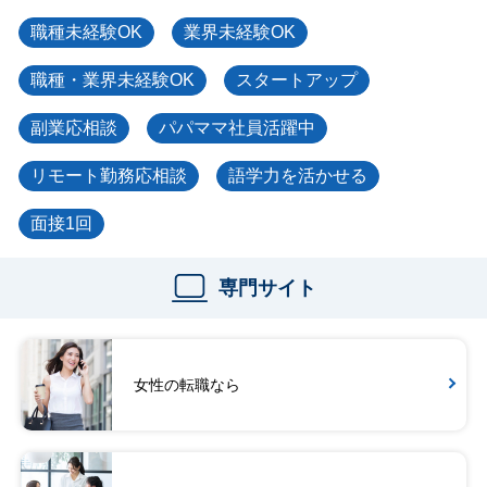
職種未経験OK
業界未経験OK
職種・業界未経験OK
スタートアップ
副業応相談
パパママ社員活躍中
リモート勤務応相談
語学力を活かせる
面接1回
専門サイト
女性の転職なら