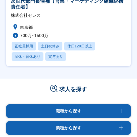
次世代部門長候補【営業・マーケティング組織統括
責任者】
株式会社セレス
東京都
700万~1500万
正社員採用
土日祝休み
休日120日以上
産休・育休あり
賞与あり
求人を探す
職種から探す
業種から探す