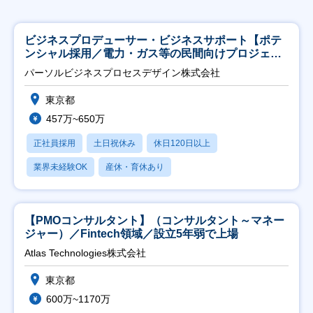
ビジネスプロデューサー・ビジネスサポート【ポテ
ンシャル採用／電力・ガス等の民間向けプロジェク
ト推進】
パーソルビジネスプロセスデザイン株式会社
東京都
457万~650万
正社員採用
土日祝休み
休日120日以上
業界未経験OK
産休・育休あり
【PMOコンサルタント】（コンサルタント～マネー
ジャー）／Fintech領域／設立5年弱で上場
Atlas Technologies株式会社
東京都
600万~1170万