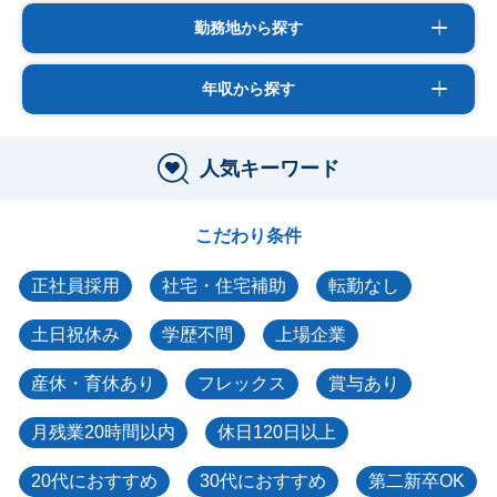
勤務地から探す
年収から探す
人気キーワード
こだわり条件
正社員採用
社宅・住宅補助
転勤なし
土日祝休み
学歴不問
上場企業
産休・育休あり
フレックス
賞与あり
月残業20時間以内
休日120日以上
20代におすすめ
30代におすすめ
第二新卒OK