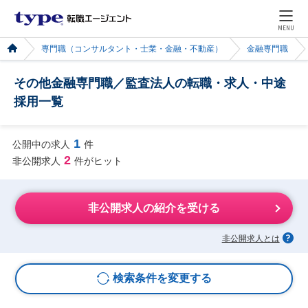
MENU
専門職（コンサルタント・士業・金融・不動産）
金融専門職
その他金融専門職／監査法人の転職・求人・中途
採用一覧
1
公開中の求人
件
2
非公開求人
件がヒット
非公開求人の紹介を受ける
非公開求人とは
検索条件を変更する