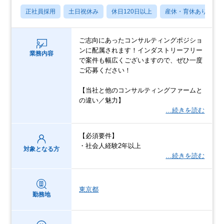
正社員採用
土日祝休み
休日120日以上
産休・育休あり
ご志向にあったコンサルティングポジショ
ンに配属されます！インダストリーフリー
業務内容
で案件も幅広くございますので、ぜひ一度
ご応募ください！
【当社と他のコンサルティングファームと
の違い／魅力】
…続きを読む
【必須要件】
・社会人経験2年以上
対象となる方
…続きを読む
東京都
勤務地