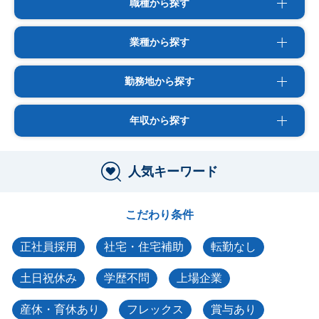
職種から探す
業種から探す
勤務地から探す
年収から探す
人気キーワード
こだわり条件
正社員採用
社宅・住宅補助
転勤なし
土日祝休み
学歴不問
上場企業
産休・育休あり
フレックス
賞与あり