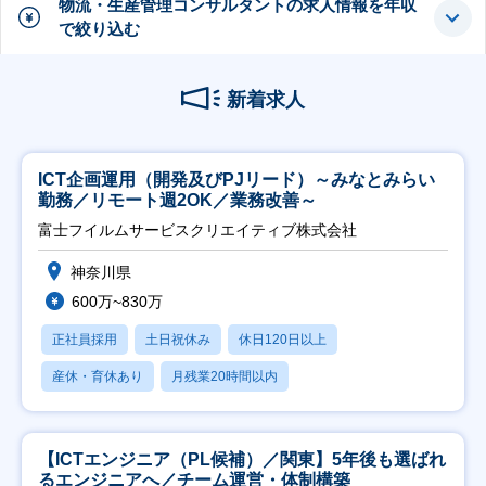
物流・生産管理コンサルタントの求人情報を年収
で絞り込む
新着求人
ICT企画運用（開発及びPJリード）～みなとみらい
勤務／リモート週2OK／業務改善～
富士フイルムサービスクリエイティブ株式会社
神奈川県
600万~830万
正社員採用
土日祝休み
休日120日以上
産休・育休あり
月残業20時間以内
【ICTエンジニア（PL候補）／関東】5年後も選ばれ
るエンジニアへ／チーム運営・体制構築