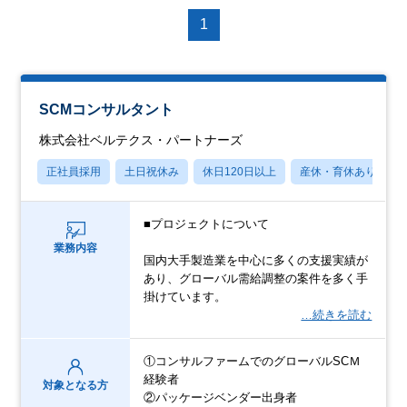
1
SCMコンサルタント
株式会社ベルテクス・パートナーズ
正社員採用
土日祝休み
休日120日以上
産休・育休あり
■プロジェクトについて
業務内容
国内大手製造業を中心に多くの支援実績が
あり、グローバル需給調整の案件を多く手
掛けています。
…続きを読む
①コンサルファームでのグローバルSCＭ
経験者
対象となる方
②パッケージベンダー出身者