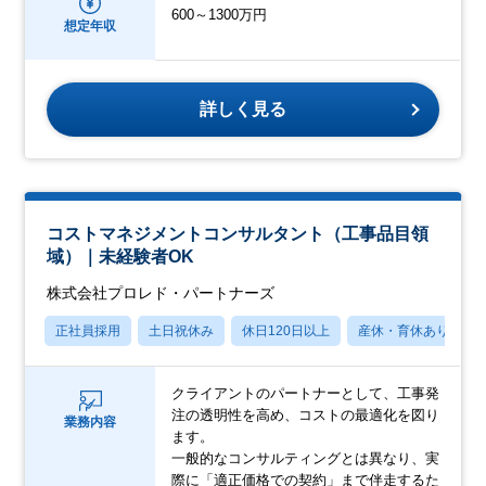
600～1300万円
想定年収
詳しく見る
コストマネジメントコンサルタント（工事品目領
域）｜未経験者OK
株式会社プロレド・パートナーズ
正社員採用
土日祝休み
休日120日以上
産休・育休あり
クライアントのパートナーとして、工事発
注の透明性を高め、コストの最適化を図り
業務内容
ます。
一般的なコンサルティングとは異なり、実
際に「適正価格での契約」まで伴走するた