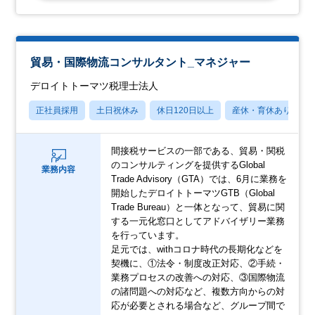
貿易・国際物流コンサルタント_マネジャー
デロイトトーマツ税理士法人
正社員採用
土日祝休み
休日120日以上
産休・育休あり
間接税サービスの一部である、貿易・関税
のコンサルティングを提供するGlobal
業務内容
Trade Advisory（GTA）では、6月に業務を
開始したデロイトトーマツGTB（Global
Trade Bureau）と一体となって、貿易に関
する一元化窓口としてアドバイザリー業務
を行っています。
足元では、withコロナ時代の長期化などを
契機に、①法令・制度改正対応、②手続・
業務プロセスの改善への対応、③国際物流
の諸問題への対応など、複数方向からの対
応が必要とされる場合など、グループ間で