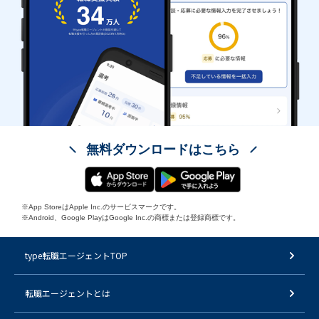
無料ダウンロードはこちら
※App StoreはApple Inc.のサービスマークです。
※Android、Google PlayはGoogle Inc.の商標または登録商標です。
type転職エージェントTOP
転職エージェントとは