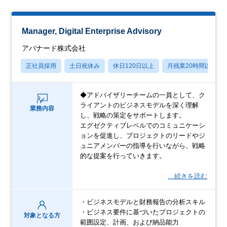
Manager, Digital Enterprise Advisory
アバナード株式会社
正社員採用
土日祝休み
休日120日以上
月残業20時間以内
◆アドバイザリーチームの一員として、ク
ライアントのビジネスモデルを深く理解
業務内容
し、戦略の策定をサポートします。
エグゼクティブレベルでのコミュニケーシ
ョンを促進し、プロジェクトのリードやジ
ュニアメンバーの指導を行いながら、戦略
的な提案を行っていきます。
…続きを読む
・ビジネスモデルと財務報告の分析スキル
・ビジネス要件に基づいたプロジェクトの
対象となる方
範囲設定、計画、および納品能力