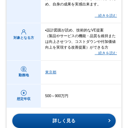
め、自身の成果を実感出来ます。
…続きを読む
•設計図面が読め、技術的なVE提案
（製品やサービスの機能・品質を維持また
対象となる方
は向上させつつ、コストダウンや付加価値
向上を実現する改善提案）ができる方
…続きを読む
東京都
勤務地
500～900万円
想定年収
詳しく見る