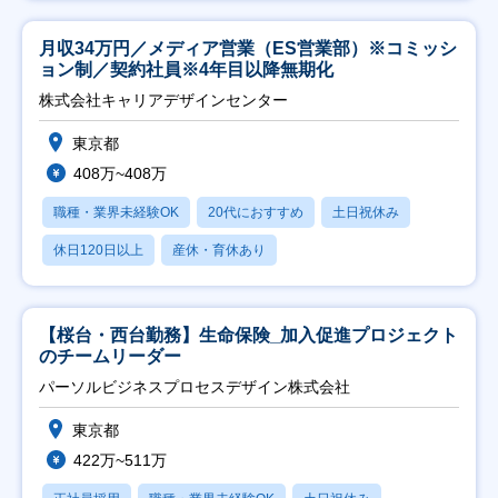
月収34万円／メディア営業（ES営業部）※コミッシ
ョン制／契約社員※4年目以降無期化
株式会社キャリアデザインセンター
東京都
408万~408万
職種・業界未経験OK
20代におすすめ
土日祝休み
休日120日以上
産休・育休あり
【桜台・西台勤務】生命保険_加入促進プロジェクト
のチームリーダー
パーソルビジネスプロセスデザイン株式会社
東京都
422万~511万