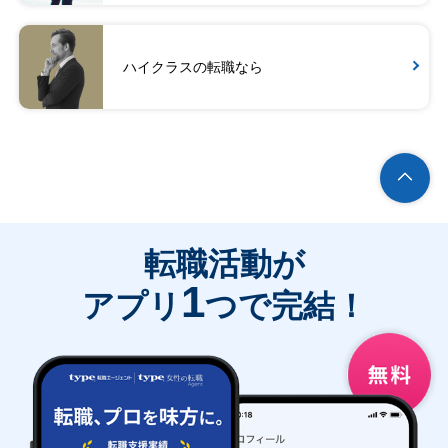
ハイクラスの転職なら
転職活動が
1
アプリ
つで完結！