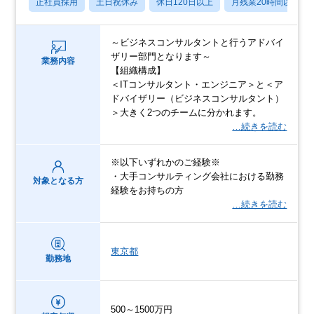
正社員採用
土日祝休み
休日120日以上
月残業20時間以内
～ビジネスコンサルタントと行うアドバイ
ザリー部門となります～
業務内容
【組織構成】
＜ITコンサルタント・エンジニア＞と＜ア
ドバイザリー（ビジネスコンサルタント）
＞大きく2つのチームに分かれます。
…続きを読む
※以下いずれかのご経験※
・大手コンサルティング会社における勤務
対象となる方
経験をお持ちの方
…続きを読む
東京都
勤務地
500～1500万円