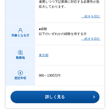
連携しつつ下記業務に対応する必要性が急
拡大しております。
…続きを読む
●経験
以下のいずれかの経験を有する方
対象となる方
…続きを読む
東京都
勤務地
900～1300万円
想定年収
詳しく見る