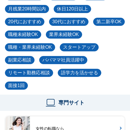
月残業20時間以内
休日120日以上
20代におすすめ
30代におすすめ
第二新卒OK
職種未経験OK
業界未経験OK
職種・業界未経験OK
スタートアップ
副業応相談
パパママ社員活躍中
リモート勤務応相談
語学力を活かせる
面接1回
専門サイト
女性の転職なら