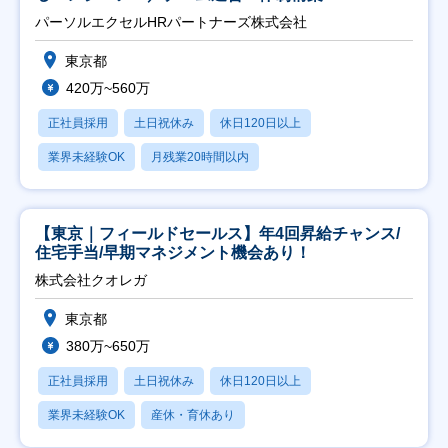
パーソルエクセルHRパートナーズ株式会社
東京都
420万~560万
正社員採用
土日祝休み
休日120日以上
業界未経験OK
月残業20時間以内
【東京｜フィールドセールス】年4回昇給チャンス/
住宅手当/早期マネジメント機会あり！
株式会社クオレガ
東京都
380万~650万
正社員採用
土日祝休み
休日120日以上
業界未経験OK
産休・育休あり