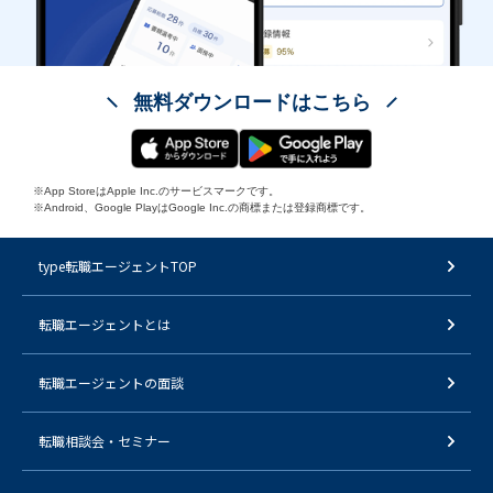
無料ダウンロードはこちら
※App StoreはApple Inc.のサービスマークです。
※Android、Google PlayはGoogle Inc.の商標または登録商標です。
type転職エージェントTOP
転職エージェントとは
転職エージェントの面談
転職相談会・セミナー