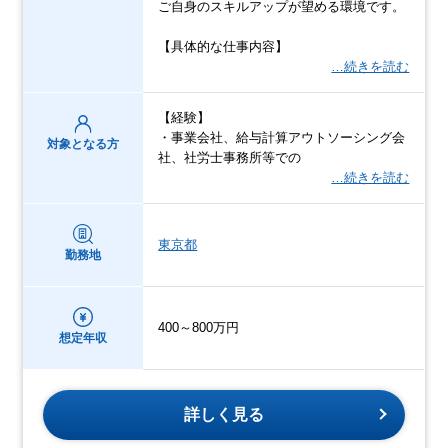
ご自身のスキルアップが望める環境です。
【具体的な仕事内容】
…続きを読む
【経験】
・事業会社、給与計算アウトソーシング会
対象となる方
社、社労士事務所等での
…続きを読む
東京都
勤務地
400～800万円
想定年収
詳しく見る