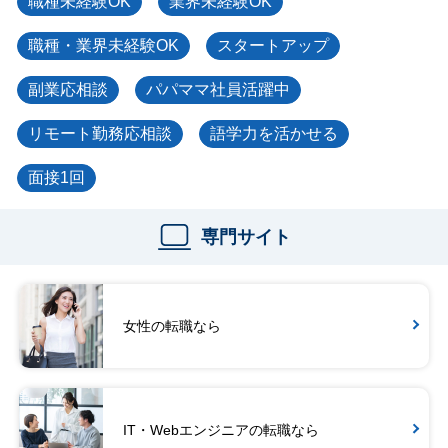
職種未経験OK
業界未経験OK
職種・業界未経験OK
スタートアップ
副業応相談
パパママ社員活躍中
リモート勤務応相談
語学力を活かせる
面接1回
専門サイト
女性の転職なら
IT・Webエンジニアの転職なら