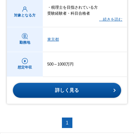
・税理士を目指されている方
受験経験者・科目合格者
対象となる方
…続きを読む
東京都
勤務地
500～1000万円
想定年収
詳しく見る
1