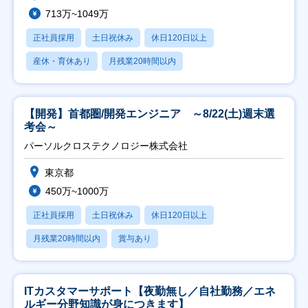
713万~1049万
正社員採用
土日祝休み
休日120日以上
産休・育休あり
月残業20時間以内
【開発】首都圏/開発エンジニア ～8/22(土)週末選
考会～
パーソルクロステクノロジー株式会社
東京都
450万~1000万
正社員採用
土日祝休み
休日120日以上
月残業20時間以内
賞与あり
ITカスタマーサポート【夜勤無し／自社勤務／エネ
ルギー分野知識が身につきます】