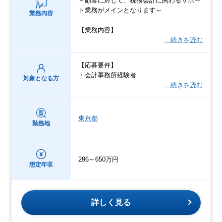
～顧客に対して、税務会計に関わるサポー
ト業務がメインとなります～
業務内容
【業務内容】
…続きを読む
【応募要件】
・会計事務所経験者
対象となる方
…続きを読む
東京都
勤務地
296～650万円
想定年収
詳しく見る