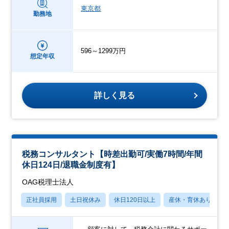
東京都
勤務地
596～1299万円
想定年収
詳しく見る
税務コンサルタント【時差出勤可/実働7時間/年間
休日124日/退職金制度有】
OAG税理士法人
正社員採用
土日祝休み
休日120日以上
産休・育休あり