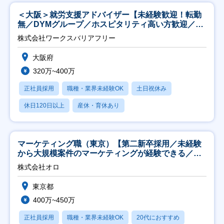
＜大阪＞就労支援アドバイザー【未経験歓迎！転勤
無／DYMグループ／ホスピタリティ高い方歓迎／土
日祝】
株式会社ワークスバリアフリー
大阪府
320万~400万
正社員採用
職種・業界未経験OK
土日祝休み
休日120日以上
産休・育休あり
マーケティング職（東京）【第二新卒採用／未経験
から大規模案件のマーケティングが経験できる／研
修充実】
株式会社オロ
東京都
400万~450万
正社員採用
職種・業界未経験OK
20代におすすめ