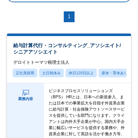
1
給与計算代行・コンサルティング_アソシエイト/
シニアアソシエイト
デロイトトーマツ税理士法人
正社員採用
土日祝休み
休日120日以上
産休・育休あり
ビジネスプロセスソリューションズ
（BPS） HRとは、日本への新規参入、ま
業務内容
たは日本での事業拡大を目指す外資系企業
に給与計算・社会保険アウトソースサービ
スを提供している部門になります。クライ
アントは内外大手企業が中心。国内大手企
業に幅広いサービスを提供する業務や、外
資系企業に対して英語を活かす働き方等、