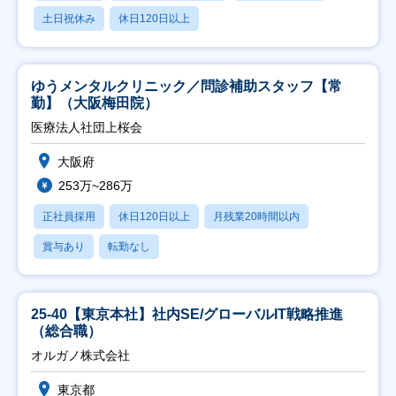
土日祝休み
休日120日以上
ゆうメンタルクリニック／問診補助スタッフ【常
勤】（大阪梅田院）
医療法人社団上桜会
大阪府
253万~286万
正社員採用
休日120日以上
月残業20時間以内
賞与あり
転勤なし
25-40【東京本社】社内SE/グローバルIT戦略推進
（総合職）
オルガノ株式会社
東京都