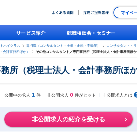
マイペ
よくある質問
採用ご担当者様
サービス紹介
転職相談会・セミナー
ントハイクラス
専門職（コンサルタント・士業・金融・不動産）
コンサルタント・リ
・会計事務所ほか）
その他コンサルタント／専門事務所（税理士法人・会計事務所ほか
務所（税理士法人・会計事務所ほ
1
0
非公開求人とは
公開中の求人
件
非公開求人
件がヒット
非公開求人の紹介を受ける