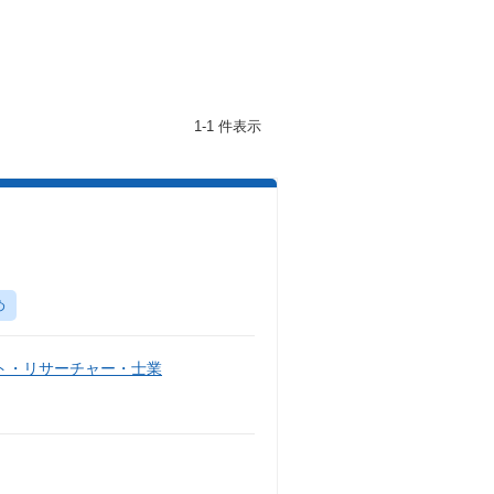
1-1 件表示
め
ト・リサーチャー・士業