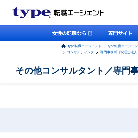
女性の転職なら
専門サイト
type転職エージェント
type転職エージェ
コンサルティング
専門事務所（税理士法人
その他コンサルタント／専門事