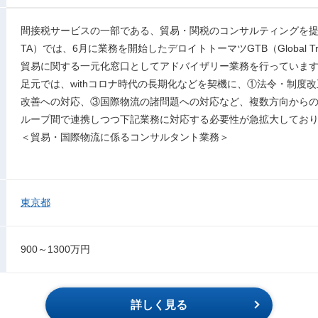
間接税サービスの一部である、貿易・関税のコンサルティングを提供するGlob
TA）では、6月に業務を開始したデロイトトーマツGTB（Global Tr
貿易に関する一元化窓口としてアドバイザリー業務を行っていま
足元では、withコロナ時代の長期化などを契機に、①法令・制度
改善への対応、③国際物流の諸問題への対応など、複数方向から
ループ間で連携しつつ下記業務に対応する必要性が急拡大してお
＜貿易・国際物流に係るコンサルタント業務＞
東京都
900～1300万円
詳しく見る