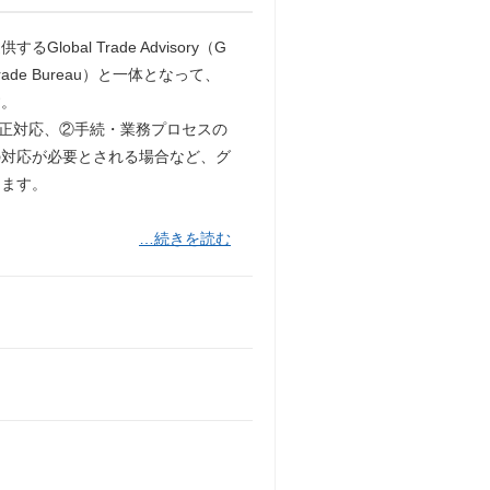
al Trade Advisory（G
ade Bureau）と一体となって、
す。
改正対応、②手続・業務プロセスの
の対応が必要とされる場合など、グ
ります。
…続きを読む