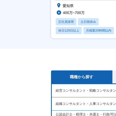
愛知県
400万~700万
正社員採用
土日祝休み
休日120日以上
月残業20時間以内
学歴不問
職種から探す
経営コンサルタント・戦略コンサルタ
組織コンサルタント・人事コンサルタ
公認会計士・税理士・弁護士・行政/司