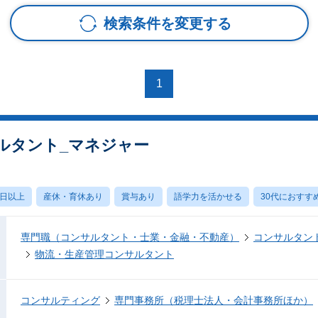
検索条件を変更する
1
ルタント_マネジャー
0日以上
産休・育休あり
賞与あり
語学力を活かせる
30代におすす
専門職（コンサルタント・士業・金融・不動産）
コンサルタン
物流・生産管理コンサルタント
コンサルティング
専門事務所（税理士法人・会計事務所ほか）