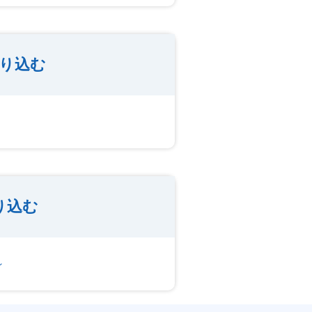
り込む
り込む
～