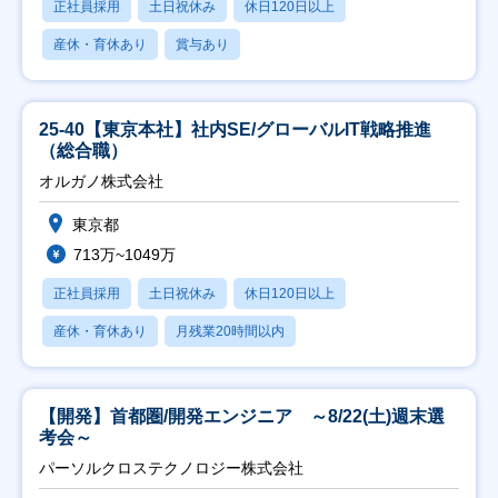
正社員採用
土日祝休み
休日120日以上
産休・育休あり
賞与あり
25-40【東京本社】社内SE/グローバルIT戦略推進
（総合職）
オルガノ株式会社
東京都
713万~1049万
正社員採用
土日祝休み
休日120日以上
産休・育休あり
月残業20時間以内
【開発】首都圏/開発エンジニア ～8/22(土)週末選
考会～
パーソルクロステクノロジー株式会社