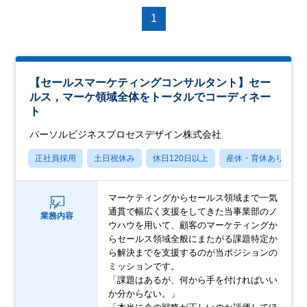
1
【セールスマーケティングコンサルタント】セー
ルス，マーケ領域全体をトータルでコーディネー
ト
パーソルビジネスプロセスデザイン株式会社
正社員採用
土日祝休み
休日120日以上
産休・育休あり
マーケティングからセールス領域まで一気
通貫で幅広く支援をしてきた当事業部のノ
業務内容
ウハウを用いて、顧客のマーケティングか
らセールス領域全般にまたがる課題特定か
ら解決までを支援するのが当ポジションの
ミッションです。
「課題はあるが、何から手を付ければいい
か分からない。」