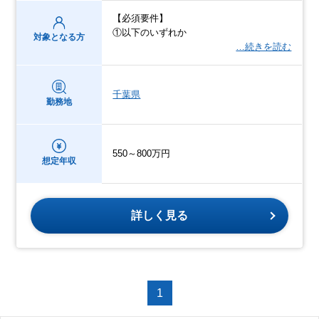
【必須要件】
①以下のいずれか
対象となる方
…続きを読む
千葉県
勤務地
550～800万円
想定年収
詳しく見る
1