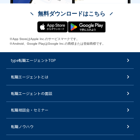
無料ダウンロードはこちら
※App StoreはApple Inc.のサービスマークです。
※Android、Google PlayはGoogle Inc.の商標または登録商標です。
type転職エージェントTOP
転職エージェントとは
転職エージェントの面談
転職相談会・セミナー
転職ノウハウ