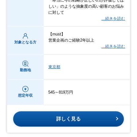
「本当に今の戦略が正しいのか評価してほ
しい」のような抽象度の高い顧客のお悩み
に対して
…続きを読む
【must】
営業企画のご経験2年以上
対象となる方
…続きを読む
東京都
勤務地
545～819万円
想定年収
詳しく見る