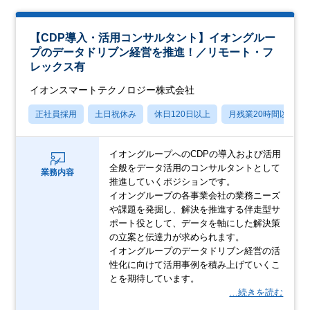
【CDP導入・活用コンサルタント】イオングルー
プのデータドリブン経営を推進！／リモート・フ
レックス有
イオンスマートテクノロジー株式会社
正社員採用
土日祝休み
休日120日以上
月残業20時間以内
イオングループへのCDPの導入および活用
全般をデータ活用のコンサルタントとして
業務内容
推進していくポジションです。
イオングループの各事業会社の業務ニーズ
や課題を発掘し、解決を推進する伴走型サ
ポート役として、データを軸にした解決策
の立案と伝達力が求められます。
イオングループのデータドリブン経営の活
性化に向けて活用事例を積み上げていくこ
とを期待しています。
…続きを読む