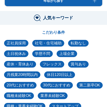
年収から探す
人気キーワード
こだわり条件
正社員採用
社宅・住宅補助
転勤なし
土日祝休み
学歴不問
上場企業
産休・育休あり
フレックス
賞与あり
月残業20時間以内
休日120日以上
20代におすすめ
30代におすすめ
第二新卒OK
職種未経験OK
業界未経験OK
職種・業界未経験OK
スタートアップ