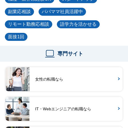
副業応相談
パパママ社員活躍中
リモート勤務応相談
語学力を活かせる
面接1回
専門サイト
女性の転職なら
IT・Webエンジニアの転職なら