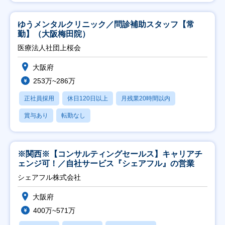
ゆうメンタルクリニック／問診補助スタッフ【常
勤】（大阪梅田院）
医療法人社団上桜会
大阪府
253万~286万
正社員採用
休日120日以上
月残業20時間以内
賞与あり
転勤なし
※関西※【コンサルティングセールス】キャリアチ
ェンジ可！／自社サービス『シェアフル』の営業
シェアフル株式会社
大阪府
400万~571万