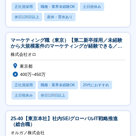
正社員採用
職種・業界未経験OK
土日祝休み
休日120日以上
産休・育休あり
マーケティング職（東京）【第二新卒採用／未経験
から大規模案件のマーケティングが経験できる／研
修充実】
株式会社オロ
東京都
400万~450万
正社員採用
職種・業界未経験OK
20代におすすめ
土日祝休み
休日120日以上
25-40【東京本社】社内SE/グローバルIT戦略推進
（総合職）
オルガノ株式会社