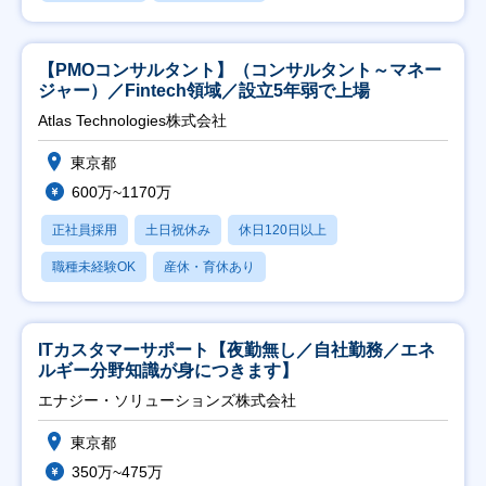
【PMOコンサルタント】（コンサルタント～マネー
ジャー）／Fintech領域／設立5年弱で上場
Atlas Technologies株式会社
東京都
600万~1170万
正社員採用
土日祝休み
休日120日以上
職種未経験OK
産休・育休あり
ITカスタマーサポート【夜勤無し／自社勤務／エネ
ルギー分野知識が身につきます】
エナジー・ソリューションズ株式会社
東京都
350万~475万