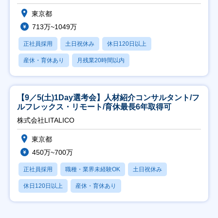
東京都
713万~1049万
正社員採用
土日祝休み
休日120日以上
産休・育休あり
月残業20時間以内
【9／5(土)1Day選考会】人材紹介コンサルタント/フ
ルフレックス・リモート/育休最長6年取得可
株式会社LITALICO
東京都
450万~700万
正社員採用
職種・業界未経験OK
土日祝休み
休日120日以上
産休・育休あり