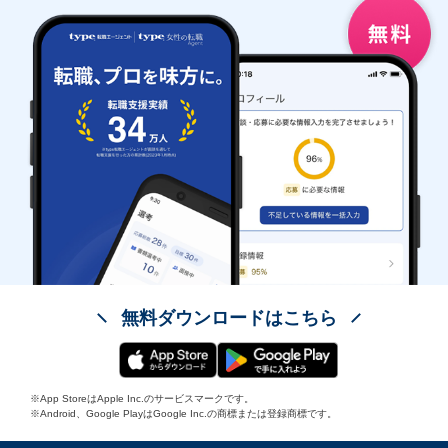
無料ダウンロードはこちら
※App StoreはApple Inc.のサービスマークです。
※Android、Google PlayはGoogle Inc.の商標または登録商標です。