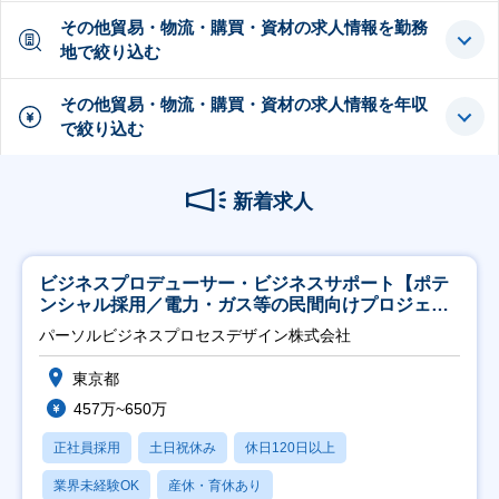
その他貿易・物流・購買・資材の求人情報を勤務
地で絞り込む
その他貿易・物流・購買・資材の求人情報を年収
で絞り込む
新着求人
ビジネスプロデューサー・ビジネスサポート【ポテ
ンシャル採用／電力・ガス等の民間向けプロジェク
ト推進】
パーソルビジネスプロセスデザイン株式会社
東京都
457万~650万
正社員採用
土日祝休み
休日120日以上
業界未経験OK
産休・育休あり