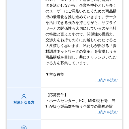
タを活かしながら、企業を中心とした多く
のユーザーにご満足いただくための商品構
成の最適化を推し進めていきます。データ
を活用できる強みを持ちながら、サプライ
ヤーとの関係性も大切にしているのが当社
の特徴と言えますので、関係性の構築力、
交渉力をお持ちの方にお越しいただけると
大変嬉しく思います。私たちが掲げる「資
材調達ネットワークの変革」を実現しうる
商品構成を目指し、共にチャレンジいただ
ける方を募集しています。
▼主な役割
…続きを読む
【応募要件】
・ホームセンター、EC、MRO商社等、当
対象となる方
社が扱う製品群を扱う企業での勤務経験
…続きを読む