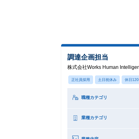
調達企画担当
株式会社Works Human Intellige
正社員採用
土日祝休み
休日12
職種カテゴリ
業種カテゴリ
業務内容