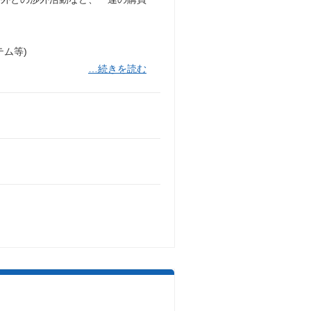
ム等)
…続きを読む