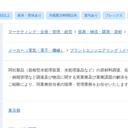
0日以上
産休・育休あり
月残業20時間以内
賞与あり
フレックス
マーケティング・企画・管理・経営
貿易・物流・購買・資材
メーカー（電気・電子・機械）
プラントエンジニアリング（メ
同社製品（規格型水処理装置、水処理薬品など）の原材料調達、
・納期管理など調達及び物流に関する実業務及び業務課題の解決
ご経験により、同業務担当者の指導・管理業務をお任せいたしま
東京都