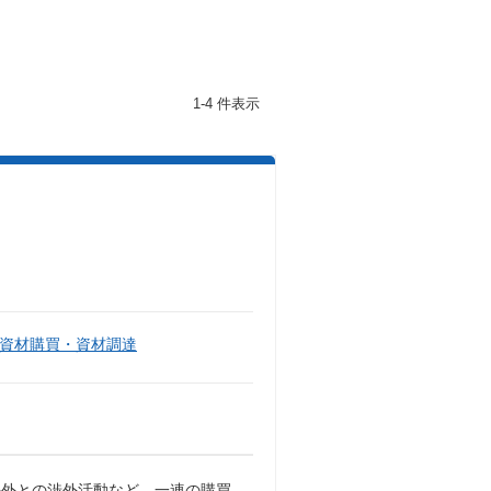
1-4 件表示
資材購買・資材調達
海外との渉外活動など、一連の購買