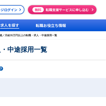
ージログイン
無料
転職支援サービスに申し込む
求人を探す
転職お役立ち情報
達／月給35万円以上の転職・求人・中途採用一覧
人・中途採用一覧