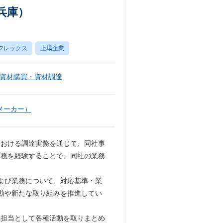
兵庫）
フレックス
上場企業
資材購買・資材調達
メーカー）
における調達実務を通じて、同社事
業務を経験することで、同社の業務
よび業務について、対応基準・業
動や新たな取り組みを推進してい
主担当として各種活動を取りまとめ