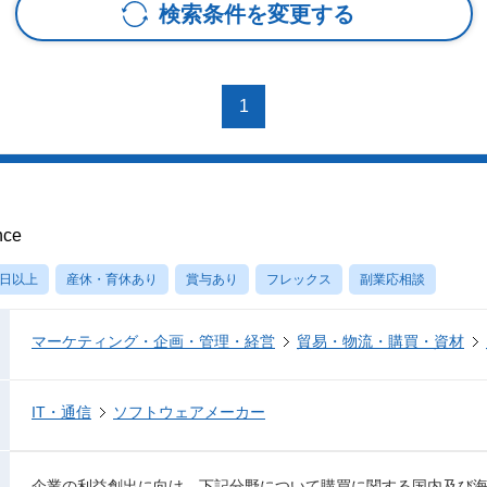
検索条件を変更する
1
nce
0日以上
産休・育休あり
賞与あり
フレックス
副業応相談
マーケティング・企画・管理・経営
貿易・物流・購買・資材
IT・通信
ソフトウェアメーカー
企業の利益創出に向け、下記分野について購買に関する国内及び