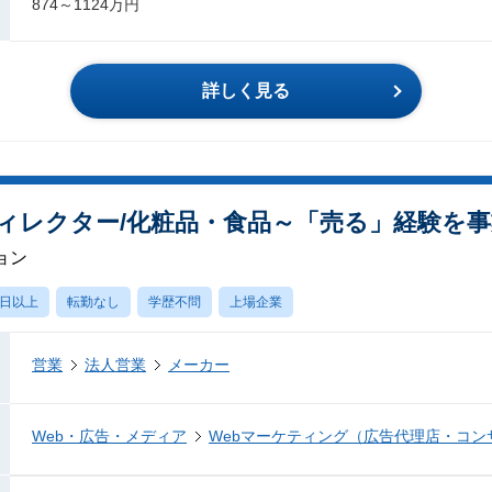
874～1124万円
詳しく見る
ィレクター/化粧品・食品～「売る」経験を
ョン
0日以上
転勤なし
学歴不問
上場企業
営業
法人営業
メーカー
Web・広告・メディア
Webマーケティング（広告代理店・コン