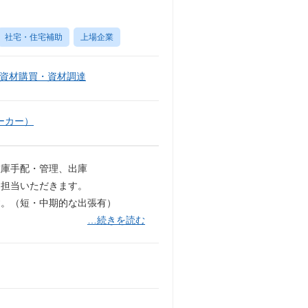
社宅・住宅補助
上場企業
資材購買・資材調達
ーカー）
在庫手配・管理、出庫
を担当いただきます。
す。（短・中期的な出張有）
…続きを読む