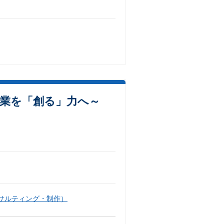
事業を「創る」力へ～
サルティング・制作）