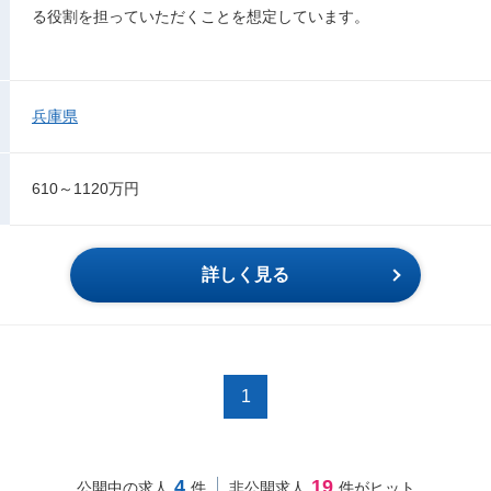
る役割を担っていただくことを想定しています。
兵庫県
610～1120万円
詳しく見る
1
4
19
公開中の求人
件
非公開求人
件がヒット