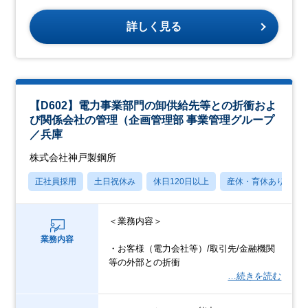
詳しく見る
【D602】電力事業部門の卸供給先等との折衝およ
び関係会社の管理（企画管理部 事業管理グループ
／兵庫
株式会社神戸製鋼所
正社員採用
土日祝休み
休日120日以上
産休・育休あり
＜業務内容＞
業務内容
・お客様（電力会社等）/取引先/金融機関
等の外部との折衝
…続きを読む