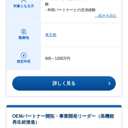
験
対象となる方
- 外部パートナーとの交渉経験
…続きを読む
東京都
勤務地
600～1200万円
想定年収
詳しく見る
OEMパートナー開拓・事業開発リーダー（高機能
再生材推進）