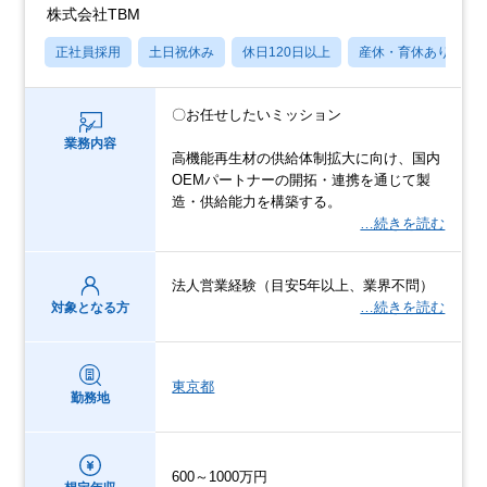
株式会社TBM
正社員採用
土日祝休み
休日120日以上
産休・育休あり
〇お任せしたいミッション
業務内容
高機能再生材の供給体制拡大に向け、国内
OEMパートナーの開拓・連携を通じて製
造・供給能力を構築する。
…続きを読む
法人営業経験（目安5年以上、業界不問）
…続きを読む
対象となる方
東京都
勤務地
600～1000万円