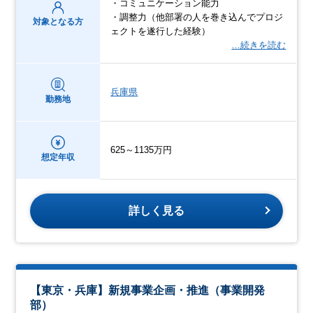
・コミュニケーション能力
・調整力（他部署の人を巻き込んでプロジ
対象となる方
ェクトを遂行した経験）
…続きを読む
兵庫県
勤務地
625～1135万円
想定年収
詳しく見る
【東京・兵庫】新規事業企画・推進（事業開発
部）