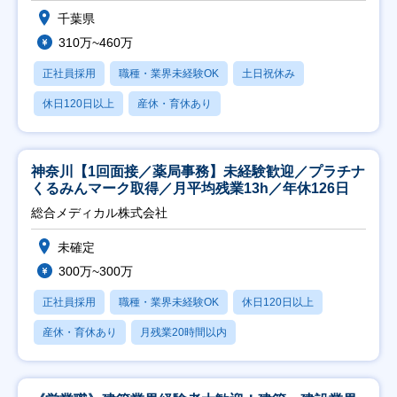
千葉県
310万~460万
正社員採用
職種・業界未経験OK
土日祝休み
休日120日以上
産休・育休あり
神奈川【1回面接／薬局事務】未経験歓迎／プラチナ
くるみんマーク取得／月平均残業13h／年休126日
総合メディカル株式会社
未確定
300万~300万
正社員採用
職種・業界未経験OK
休日120日以上
産休・育休あり
月残業20時間以内