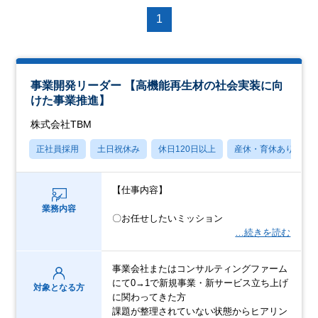
1
事業開発リーダー 【高機能再生材の社会実装に向
けた事業推進】
株式会社TBM
正社員採用
土日祝休み
休日120日以上
産休・育休あり
【仕事内容】
業務内容
〇お任せしたいミッション
…続きを読む
事業会社またはコンサルティングファーム
にて0→1で新規事業・新サービス立ち上げ
対象となる方
に関わってきた方
課題が整理されていない状態からヒアリン