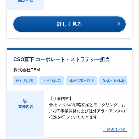
想定年収
詳しく見る
CSO直下 コーポレート・ストラテジー担当
株式会社TBM
正社員採用
土日祝休み
休日120日以上
産休・育休あり
【仕事内容】
全社レベルの戦略立案とモニタリング、お
業務内容
よび2)事業開発および社外アライアンスの
推進を行っていただきます
…続きを読む