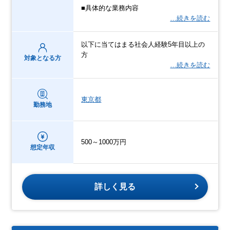
■具体的な業務内容
…続きを読む
以下に当てはまる社会人経験5年目以上の
方
対象となる方
…続きを読む
東京都
勤務地
500～1000万円
想定年収
詳しく見る