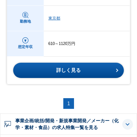
東京都
勤務地
610～1120万円
想定年収
詳しく見る
1
事業企画/統括/開発・新規事業開発／メーカー（化
学・素材・食品）の求人特集一覧を見る