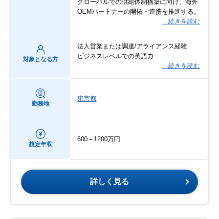
グローバルでの供給体制構築に向け、海外
OEMパートナーの開拓・連携を推進する。
…続きを読む
法人営業または調達/アライアンス経験
ビジネスレベルでの英語力
対象となる方
…続きを読む
東京都
勤務地
600～1200万円
想定年収
詳しく見る