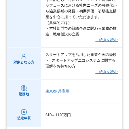
期フェーズにおける社内ニーズの可視化か
ら協業候補の発掘・初期評価、初期接点構
築を中心に担っていただきます。
（具体的には）
・本社部門での戦略企画に関わる業務の推
進、戦略仮説の立案
…続きを読む
スタートアップを活用した事業企画の経験
└・スタートアップエコシステムに関する
対象となる方
理解をお持ちの方
…続きを読む
東京都
兵庫県
勤務地
610～1120万円
想定年収