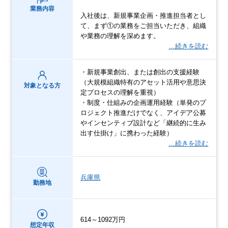
業務内容
入社後は、新規事業企画・推進担当者とし
て、まず①の業務をご担当いただき、組織
や業務の理解を深めます。
…続きを読む
・新規事業創出、または創出の支援経験
（大規模組織特有のアセット活用や意思決
対象となる方
定プロセスの理解を重視）
・制度・仕組みの企画運用経験（単発のプ
ロジェクト推進だけでなく、アイデア公募
やインセンティブ設計など「継続的に生み
出す仕掛け」に携わった経験）
…続きを読む
兵庫県
勤務地
614～1092万円
想定年収