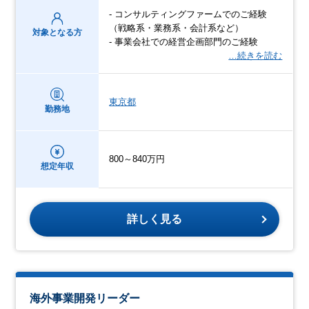
- コンサルティングファームでのご経験
（戦略系・業務系・会計系など）
対象となる方
- 事業会社での経営企画部門のご経験
…続きを読む
東京都
勤務地
800～840万円
想定年収
詳しく見る
海外事業開発リーダー