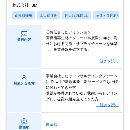
株式会社TBM
正社員採用
土日祝休み
休日120日以上
産休・育休あり
〇お任せしたいミッション
高機能再生材のグローバル展開に向け、海
業務内容
外における商流・サプライチェーンを構築
し、事業基盤を確立する。
…続きを読む
事業会社またはコンサルティングファーム
にて0→1で新規事業・新サービス立ち上げ
対象となる方
に関わってきた方
課題が整理されていない状態からヒアリン
グし、提案を組み立ててきた方
…続きを読む
東京都
勤務地