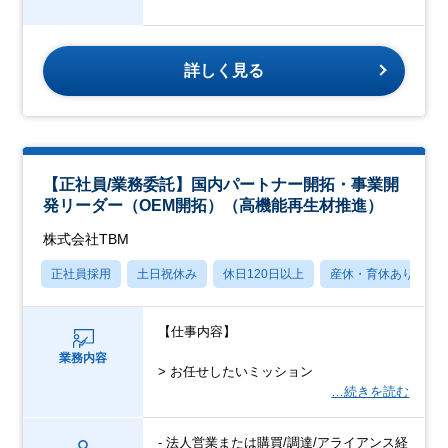
詳しく見る
【正社員/業務委託】国内パートナー開拓・事業開
発リーダー（OEM開拓）（高機能再生材推進）
株式会社TBM
正社員採用
土日祝休み
休日120日以上
産休・育休あり
【仕事内容】
業務内容
> お任せしたいミッション
…続きを読む
- 法人営業または購買/調達/アライアンス経