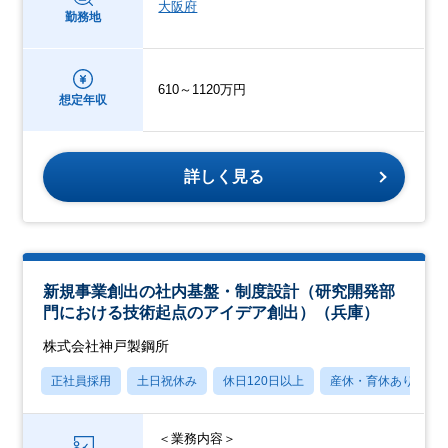
大阪府
勤務地
610～1120万円
想定年収
詳しく見る
新規事業創出の社内基盤・制度設計（研究開発部
門における技術起点のアイデア創出）（兵庫）
株式会社神戸製鋼所
正社員採用
土日祝休み
休日120日以上
産休・育休あり
＜業務内容＞