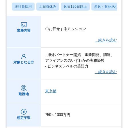
正社員採用
土日祝休み
休日120日以上
産休・育休あり
〇お任せするミッション
業務内容
…続きを読む
- 海外パートナー開拓、事業開発、調達、
アライアンスのいずれかの実務経験
対象となる方
- ビジネスレベルの英語力
…続きを読む
東京都
勤務地
750～1000万円
想定年収