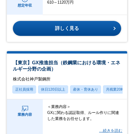
610～1120万円
想定年収
詳しく見る
【東京】GX推進担当（鉄鋼業における環境・エネ
ルギー分野の企画）
株式会社神戸製鋼所
正社員採用
休日120日以上
産休・育休あり
月残業20時間以
＜業務内容＞
GXに関わる認証取得、ルール作りに関連
業務内容
した業務をお任せします。
…続きを読む