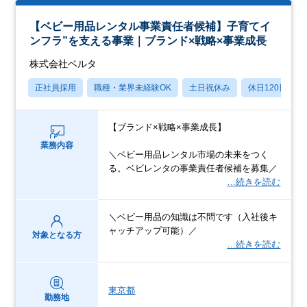
【ベビー用品レンタル事業責任者候補】子育てイ
ンフラ”を支える事業｜ブランド×戦略×事業成長
株式会社ベルタ
正社員採用
職種・業界未経験OK
土日祝休み
休日120日以上
【ブランド×戦略×事業成長】
業務内容
＼ベビー用品レンタル市場の未来をつく
る。ベビレンタの事業責任者候補を募集／
…続きを読む
＼ベビー用品の知識は不問です（入社後キ
ャッチアップ可能）／
対象となる方
…続きを読む
東京都
勤務地