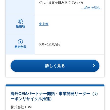
グし、提案を組み立ててきた方
…続きを読む
東京都
勤務地
600～1200万円
想定年収
詳しく見る
海外OEMパートナー開拓・事業開発リーダー（カ
ーボンリサイクル推進）
株式会社TBM