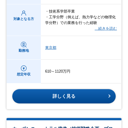
・技術系学部卒業
・工学分野（例えば、熱力学などの物理化
対象となる方
学分野）での業務を行った経験
…続きを読む
東京都
勤務地
610～1120万円
想定年収
詳しく見る