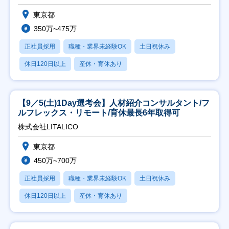
東京都
350万~475万
正社員採用
職種・業界未経験OK
土日祝休み
休日120日以上
産休・育休あり
【9／5(土)1Day選考会】人材紹介コンサルタント/フ
ルフレックス・リモート/育休最長6年取得可
株式会社LITALICO
東京都
450万~700万
正社員採用
職種・業界未経験OK
土日祝休み
休日120日以上
産休・育休あり