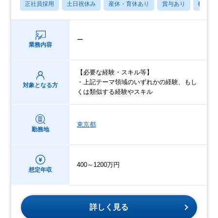
正社員採用
土日祝休み
産休・育休あり
賞与あり
転勤な
ー
業務内容
【必要な経験・スキル等】
・上記テーマ領域のいずれかの経験、もし
対象となる方
くは類似する経験やスキル
東京都
勤務地
400～1200万円
想定年収
詳しく見る