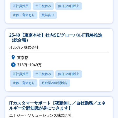
正社員採用
土日祝休み
休日120日以上
産休・育休あり
賞与あり
25-40【東京本社】社内SE/グローバルIT戦略推進
（総合職）
オルガノ株式会社
東京都
713万~1049万
正社員採用
土日祝休み
休日120日以上
産休・育休あり
月残業20時間以内
ITカスタマーサポート【夜勤無し／自社勤務／エネ
ルギー分野知識が身につきます】
エナジー・ソリューションズ株式会社