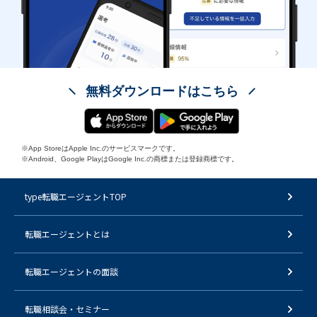
無料ダウンロードはこちら
※App StoreはApple Inc.のサービスマークです。
※Android、Google PlayはGoogle Inc.の商標または登録商標です。
type転職エージェントTOP
転職エージェントとは
転職エージェントの面談
転職相談会・セミナー