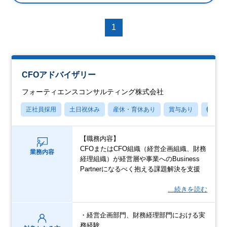
1
CFOアドバイザリー
フォーティエンスコンサルティング株式会社
正社員採用
土日祝休み
産休・育休あり
賞与あり
転勤な
【職務内容】
CFOまたはCFO組織（経営企画組織、財務
業務内容
経理組織）が経営層や事業へのBusiness
Partnerになるべく抱える課題解決を支援
…続きを読む
・経営企画部門、財務経理部門における実
務経験