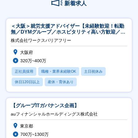
新着求人
＜大阪＞就労支援アドバイザー【未経験歓迎！転勤
無／DYMグループ／ホスピタリティ高い方歓迎／土
日祝】
株式会社ワークスバリアフリー
大阪府
320万~400万
正社員採用
職種・業界未経験OK
土日祝休み
休日120日以上
産休・育休あり
【グループITガバナンス企画】
auフィナンシャルホールディングス株式会社
東京都
700万~1300万