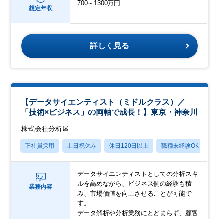
700～1300万円
想定年収
詳しく見る
【データサイエンティスト（ミドルクラス）／
「技術×ビジネス」の両軸で成長！】東京・神奈川
株式会社分析屋
正社員採用
土日祝休み
休日120日以上
職種未経験OK
産
データサイエンティストとしての分析スキ
ルを高めながら、ビジネス側の経験も積
業務内容
み、市場価値を向上させることが可能で
す。
データ解析や分析業務にとどまらず、顧客