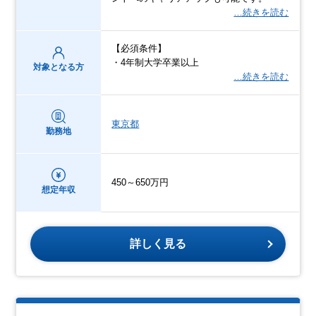
…続きを読む
【必須条件】
・4年制大学卒業以上
対象となる方
…続きを読む
東京都
勤務地
450～650万円
想定年収
詳しく見る