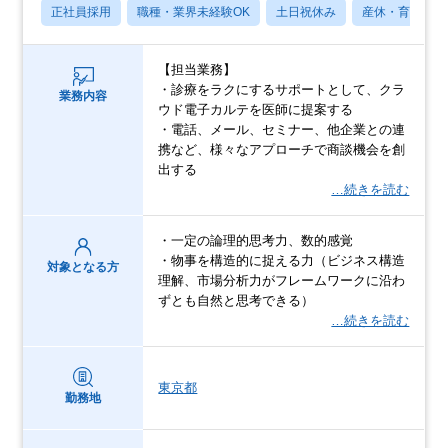
正社員採用
職種・業界未経験OK
土日祝休み
産休・育休あり
【担当業務】
・診療をラクにするサポートとして、クラ
業務内容
ウド電子カルテを医師に提案する
・電話、メール、セミナー、他企業との連
携など、様々なアプローチで商談機会を創
出する
…続きを読む
・一定の論理的思考力、数的感覚
・物事を構造的に捉える力（ビジネス構造
対象となる方
理解、市場分析力がフレームワークに沿わ
ずとも自然と思考できる）
…続きを読む
東京都
勤務地