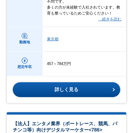
不問です。
多くの方が未経験で入社されています。教
育も整っているためご安心ください！
…続きを読む
東京都
勤務地
457～784万円
想定年収
詳しく見る
【法人】エンタメ業界（ボートレース、競馬、パ
チンコ等）向けデジタルマーケター<786>