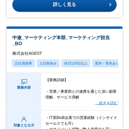
詳しく見る
中途_マーケティング本部_マーケティング担当
_BO
株式会社AGEST
正社員採用
土日祝休み
休日120日以上
産休・育休あり
【業務詳細】
業務内容
・営業／事業部との連携を通じた深い顧客
理解、サービス理解
…続きを読む
・IT系BtoB企業での営業経験（インサイド
セールスでも可）
対象となる方