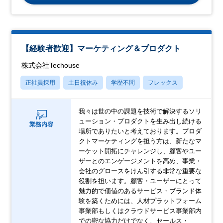
【経験者歓迎】マーケティング＆プロダクト
株式会社Techouse
正社員採用
土日祝休み
学歴不問
フレックス
我々は世の中の課題を技術で解決するソリ
ューション・プロダクトを生み出し続ける
業務内容
場所でありたいと考えております。プロダ
クトマーケティングを担う方は、新たなマ
ーケット開拓にチャレンジし、顧客やユー
ザーとのエンゲージメントを高め、事業・
会社のグロースをけん引する非常な重要な
役割を担います。顧客・ユーザーにとって
魅力的で価値のあるサービス・ブランド体
験を築くためには、人材プラットフォーム
事業部もしくはクラウドサービス事業部内
での密な協力だけでなく、セールス・