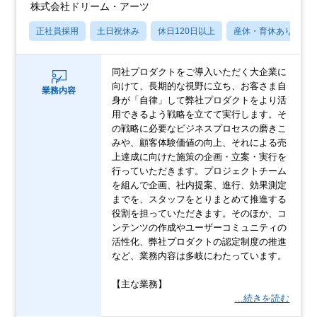
株式会社ドリーム・アーツ
正社員採用
土日祝休み
休日120日以上
産休・育休あり
同社プロダクトをご導入いただく大企業に
向けて、長期的な視野に立ち、お客さま自
業務内容
身が「自律」して弊社プロダクトをより活
用できるよう戦略を立てて実行します。そ
の戦略に必要なビジネスプロセスの磨きこ
みや、顧客体験価値の向上、それによる売
上達成に向けた施策の企画・立案・実行を
行っていただきます。プロジェクトチーム
を組んで企画、社内提案、進行、効果測定
までを、スタッフをとりまとめて推進する
役割を担っていただきます。そのほか、コ
ンテンツの作成やユーザーコミュニティの
活性化、弊社プロダクトの認定制度の推進
など、業務内容は多岐にわたっています。
【主な業務】
…続きを読む