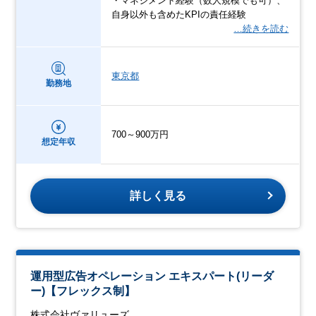
・マネジメント経験（数人規模でも可）、
自身以外も含めたKPIの責任経験
…続きを読む
東京都
勤務地
700～900万円
想定年収
詳しく見る
運用型広告オペレーション エキスパート(リーダ
ー)【フレックス制】
株式会社ヴァリューズ