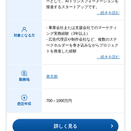
ーとして、AIトランスフォーメーションを
推進するスタートアップです。
…続きを読む
- 事業会社または支援会社でのマーケティ
ング実務経験（3年以上）
対象となる方
- 広告代理店や制作会社など、複数のステ
ークホルダーを巻き込みながらプロジェク
トを推進した経験
…続きを読む
東京都
勤務地
700～1000万円
想定年収
詳しく見る