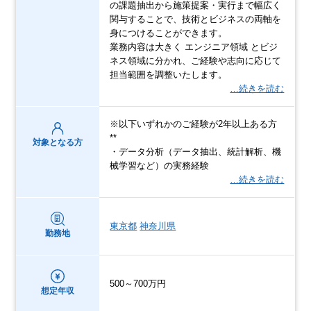
の課題抽出から施策提案・実行まで幅広く
関与することで、技術とビジネスの両軸を
身につけることができます。
業務内容は大きく エンジニア領域 とビジ
ネス領域に分かれ、ご経験や志向に応じて
担当範囲を調整いたします。
…続きを読む
※以下いずれかのご経験が2年以上ある方
**
対象となる方
・データ分析（データ抽出、統計解析、機
械学習など）の実務経験
…続きを読む
東京都
神奈川県
勤務地
500～700万円
想定年収