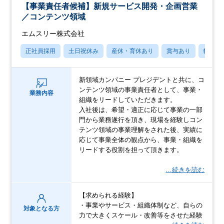
【事業責任者候補】新規サービス開発・企画営業
／コンテンツ領域
エムスリー株式会社
正社員採用
土日祝休み
産休・育休あり
賞与あり
転勤な
新領域カンパニー プレジデントと共に、コ
ンテンツ領域の事業責任者として、事業・
業務内容
組織をリードしていただきます。
入社後は、希望・適正に応じて事業の一部
門から業務遂行を頂き、現場を経験しコン
テンツ領域の事業理解をされた後、実績に
応じて事業全体の観点から、事業・組織を
リードする役割を担って頂きます。
…続きを読む
【求められる経験】
・事業やサービス・組織体制など、自らの
対象となる方
力で大きくスケール・改善等をさせた経験