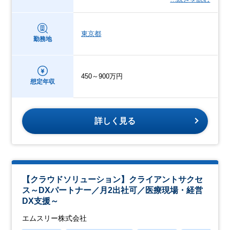
東京都
勤務地
450～900万円
想定年収
詳しく見る
【クラウドソリューション】クライアントサクセ
ス～DXパートナー／月2出社可／医療現場・経営
DX支援～
エムスリー株式会社