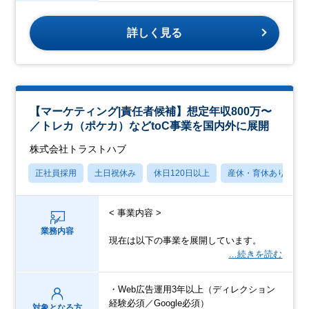
詳しく見る
【マーケティング|責任者候補】想定年収800万〜
／トレカ（ポケカ）などtoC事業を国内外に展開
株式会社トラストハブ
正社員採用
土日祝休み
休日120日以上
産休・育休あり
< 事業内容 >
業務内容
現在は以下の事業を展開しています。
…続きを読む
・Web広告運用3年以上（ディレクション
経験必須／Google必須）
対象となる方