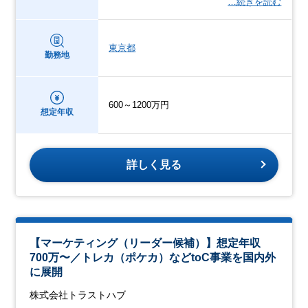
…続きを読む
東京都
勤務地
600～1200万円
想定年収
詳しく見る
【マーケティング（リーダー候補）】想定年収
700万〜／トレカ（ポケカ）などtoC事業を国内外
に展開
株式会社トラストハブ