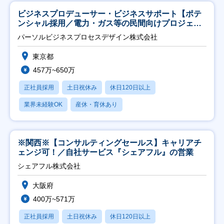
ビジネスプロデューサー・ビジネスサポート【ポテ
ンシャル採用／電力・ガス等の民間向けプロジェク
ト推進】
パーソルビジネスプロセスデザイン株式会社
東京都
457万~650万
正社員採用
土日祝休み
休日120日以上
業界未経験OK
産休・育休あり
※関西※【コンサルティングセールス】キャリアチ
ェンジ可！／自社サービス『シェアフル』の営業
シェアフル株式会社
大阪府
400万~571万
正社員採用
土日祝休み
休日120日以上