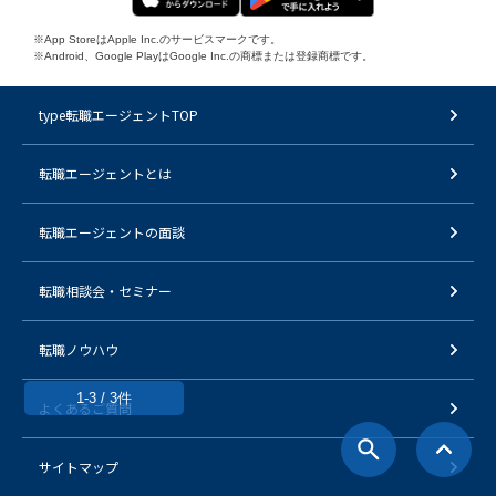
※App StoreはApple Inc.のサービスマークです。
※Android、Google PlayはGoogle Inc.の商標または登録商標です。
type転職エージェントTOP
転職エージェントとは
転職エージェントの面談
転職相談会・セミナー
転職ノウハウ
1-3 / 3件
よくあるご質問
サイトマップ