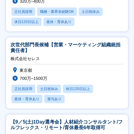
320万~400万
正社員採用
職種・業界未経験OK
土日祝休み
休日120日以上
産休・育休あり
次世代部門長候補【営業・マーケティング組織統括
責任者】
株式会社セレス
東京都
700万~1500万
正社員採用
土日祝休み
休日120日以上
産休・育休あり
賞与あり
【9／5(土)1Day選考会】人材紹介コンサルタント/フ
ルフレックス・リモート/育休最長6年取得可