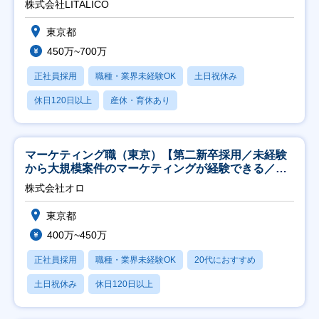
株式会社LITALICO
東京都
450万~700万
正社員採用
職種・業界未経験OK
土日祝休み
休日120日以上
産休・育休あり
マーケティング職（東京）【第二新卒採用／未経験
から大規模案件のマーケティングが経験できる／研
修充実】
株式会社オロ
東京都
400万~450万
正社員採用
職種・業界未経験OK
20代におすすめ
土日祝休み
休日120日以上