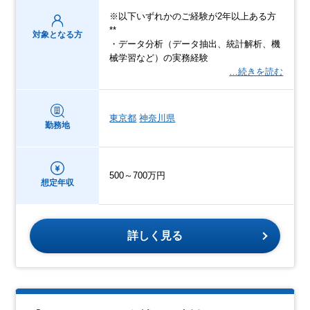
※以下いずれかのご経験が2年以上ある方
**
対象となる方
・データ分析（データ抽出、統計解析、機
械学習など）の実務経験
…続きを読む
東京都
神奈川県
勤務地
500～700万円
想定年収
詳しく見る