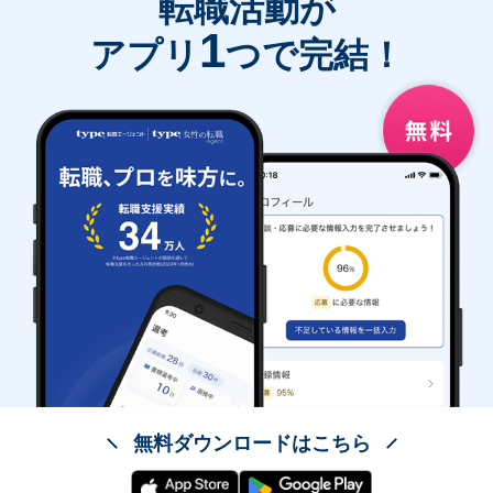
転職活動が
1
アプリ
つで完結！
無料ダウンロードはこちら