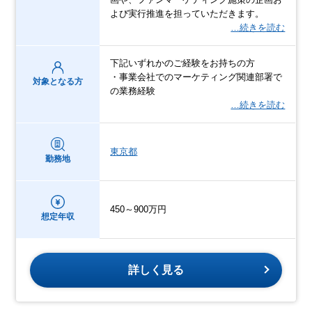
よび実行推進を担っていただきます。
…続きを読む
下記いずれかのご経験をお持ちの方
・事業会社でのマーケティング関連部署で
対象となる方
の業務経験
…続きを読む
東京都
勤務地
450～900万円
想定年収
詳しく見る