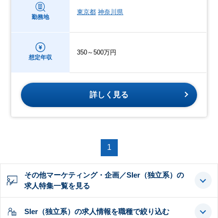
東京都
神奈川県
勤務地
350～500万円
想定年収
詳しく見る
1
その他マーケティング・企画／SIer（独立系）の
求人特集一覧を見る
SIer（独立系）の求人情報を職種で絞り込む